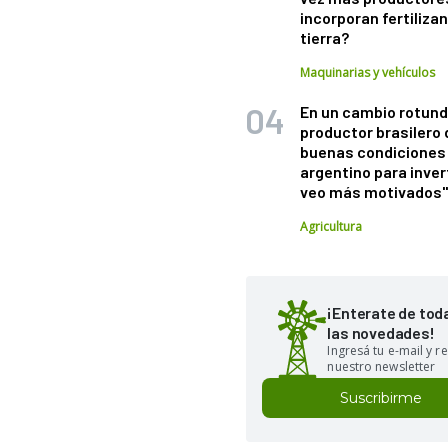
incorporan fertiliza
tierra?
Maquinarias y vehículos
En un cambio rotund
productor brasilero
buenas condiciones 
argentino para inver
veo más motivados
Agricultura
¡Enterate de tod
las novedades!
Ingresá tu e-mail y re
nuestro newsletter
Suscribirme