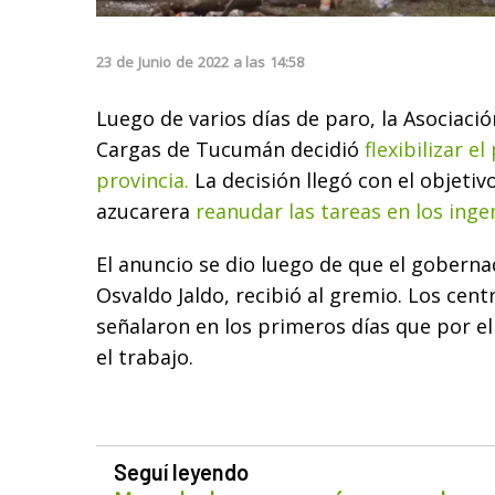
23
de
Junio
de
2022
a las
14:58
Luego de varios días de paro, la Asociaci
Cargas de Tucumán decidió
flexibilizar e
provincia.
La decisión llegó con el objetivo
azucarera
reanudar las tareas en los inge
El anuncio se dio luego de que el gobern
Osvaldo Jaldo, recibió al gremio. Los cen
señalaron en los primeros días que por el
el trabajo.
Seguí leyendo