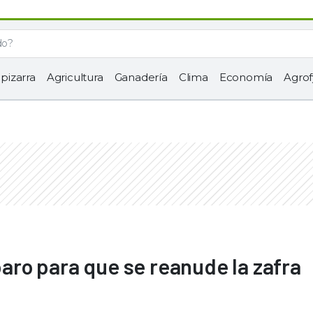
 pizarra
Agricultura
Ganadería
Clima
Economía
Agrof
 paro para que se reanude la zafra