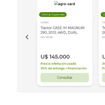
les
Ofertas Especiales
O
Usado
U
a Metalfor 7040,
Tractor CASE IH MAGNUM
T
Bot 32 Mts
290, 2012, 4WD, DUAL
2
Isla Verde
Is
000
U$
145.000
a + financiación
Precio oferta sin usado
3
 4 años
30% de entrega + financiación
F
nsultar
Consultar