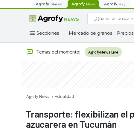
Agrofy
Market
Agrofy
News
Agrofy
Pay
Secciones
Mercado de granos
Precios
Temas del momento
:
AgrofyNews Live
Agrofy News
Actualidad
Transporte: flexibilizan el
azucarera en Tucumán