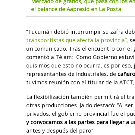
Mercado de granos, qué pasa con los env
el balance de Aapresid en La Posta
“Tucumán debió interrumpir su zafra deb
transportistas que afecta la provincia”
, s
un comunicado. Tras el encuentro con el 
comentó a Télam: “Como Gobierno estuvi
quisimos que esto no ocurra, es por eso, 
representantes de industriales, de
cañero
tuvimos reunión con el titular de la ATCT
La flexibilización también permitirá el tr
otras producciones. Jaldo destacó: “Al se
privados, el gobierno provincial fue el p
y convocamos a las partes para llegar a u
antes y después del paro".