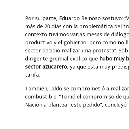
Por su parte, Eduardo Reinoso sostuvo: 
más de 20 días con la problemática del tr
contexto tuvimos varias mesas de diálogo
productivo y el gobierno, pero como no l
sector decidió realizar una protesta”. Sobr
dirigente gremial explicó que
hubo muy bu
sector azucarero
, ya que está muy predis
tarifa.
También, Jaldo se comprometió a realizar
combustible. “Tomó el compromiso de qu
Nación a plantear este pedido”, concluyó 