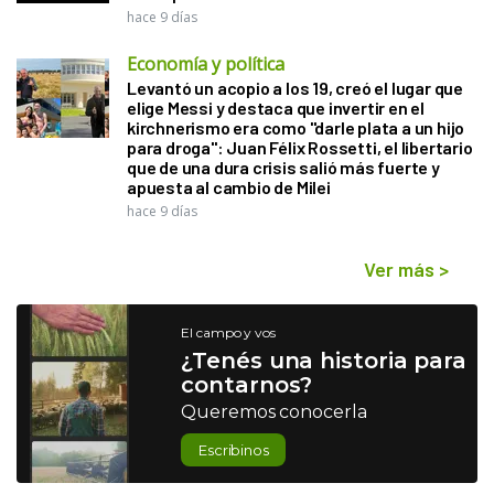
hace 9 días
Economía y política
Levantó un acopio a los 19, creó el lugar que
elige Messi y destaca que invertir en el
kirchnerismo era como "darle plata a un hijo
para droga": Juan Félix Rossetti, el libertario
que de una dura crisis salió más fuerte y
apuesta al cambio de Milei
hace 9 días
Ver más
>
El campo y vos
¿Tenés una historia para
contarnos?
Queremos conocerla
Escribinos