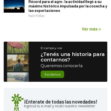
Récord para el agro: la actividad llegó a su
máximo histórico impulsada por la cosecha y
las exportaciones
hace 9 días
Ver más
>
El campo y vos
¿Tenés una historia para
contarnos?
Queremos conocerla
Escribinos
¡Enterate de todas las novedades!
Ingresá tu e-mail y recibí nuestro newsletter