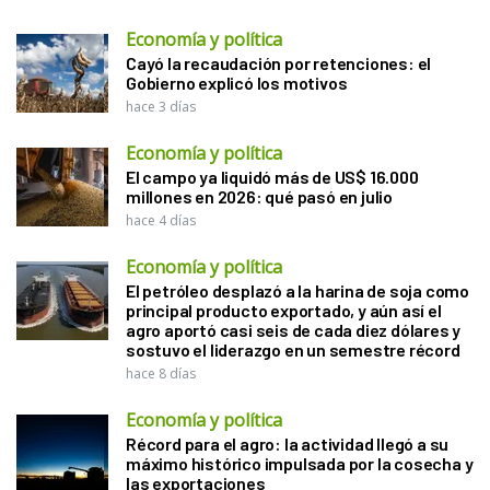
Economía y política
Cayó la recaudación por retenciones: el
Gobierno explicó los motivos
hace 3 días
Economía y política
El campo ya liquidó más de US$ 16.000
millones en 2026: qué pasó en julio
hace 4 días
Economía y política
El petróleo desplazó a la harina de soja como
principal producto exportado, y aún así el
agro aportó casi seis de cada diez dólares y
sostuvo el liderazgo en un semestre récord
hace 8 días
Economía y política
Récord para el agro: la actividad llegó a su
máximo histórico impulsada por la cosecha y
las exportaciones