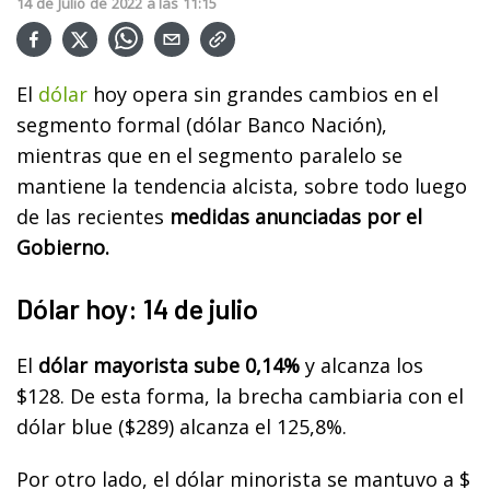
14
de
Julio
de
2022
a las
11:15
El
dólar
hoy opera sin grandes cambios en el
segmento formal (dólar Banco Nación),
mientras que en el segmento paralelo se
mantiene la tendencia alcista, sobre todo luego
de las recientes
medidas anunciadas por el
Gobierno.
Dólar hoy: 14 de julio
El
dólar mayorista sube 0,14%
y alcanza los
$128. De esta forma, la brecha cambiaria con el
dólar blue ($289) alcanza el 125,8%.
Por otro lado, el dólar minorista se mantuvo a $