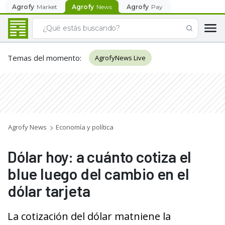
Agrofy
Market
Agrofy
News
Agrofy
Pay
Temas del momento
:
AgrofyNews Live
Agrofy News
Economía y política
Dólar hoy: a cuánto cotiza el
blue luego del cambio en el
dólar tarjeta
La cotización del dólar matniene la