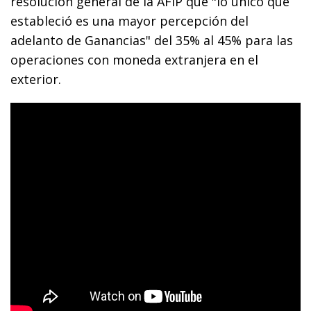
resolución general de la AFIP que "lo único que
estableció es una mayor percepción del
adelanto de Ganancias" del 35% al 45% para las
operaciones con moneda extranjera en el
exterior.