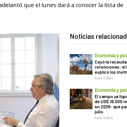
elantó que el lunes dará a conocer la lista de
Noticias relaciona
Economía y polí
Cayó la recauda
retenciones: el
explicó los mot
hace 5 días
Economía y polí
El campo ya liq
de US$ 16.000 m
en 2026: qué pa
julio
hace 6 días