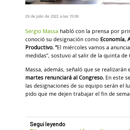
29
de
Julio
de
2022
a las
15:09
Sergio Massa
habló con la prensa por pr
conoció su designación como
Economía, A
Productivo. “
El miércoles vamos a anuncia
medidas”, sostuvo al salir de la quinta de 
Massa, además, señaló que se realizarán 
martes renunciará al Congreso.
En este se
las designaciones de su equipo serán el l
pido que me dejen trabajar el fin de sema
Seguí leyendo