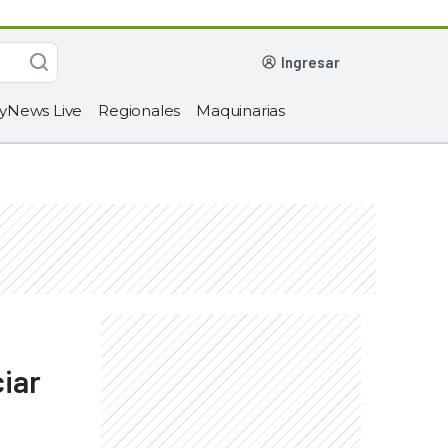
ingresar
yNews Live
Regionales
Maquinarias
iar