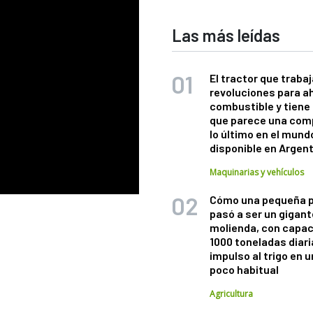
Las más leídas
El tractor que trabaj
revoluciones para a
combustible y tiene
que parece una com
lo último en el mund
disponible en Argen
Maquinarias y vehículos
Cómo una pequeña 
pasó a ser un gigant
molienda, con capac
1000 toneladas diaria
impulso al trigo en 
poco habitual
Agricultura