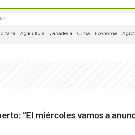
 pizarra
Agricultura
Ganadería
Clima
Economía
Agrof
berto: “El miércoles vamos a anunc