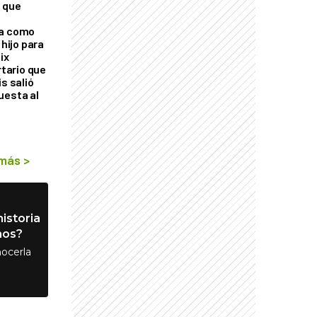
 que
ra como
 hijo para
ix
rtario que
is salió
uesta al
 más
>
istoria
nos?
ocerla