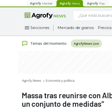
Agrofy
Market
Agrofy
News
Agrofy
Pay
Secciones
Mercado de granos
Precios
Temas del momento
:
AgrofyNews Live
Agrofy News
Economía y política
Massa tras reunirse con Al
un conjunto de medidas”