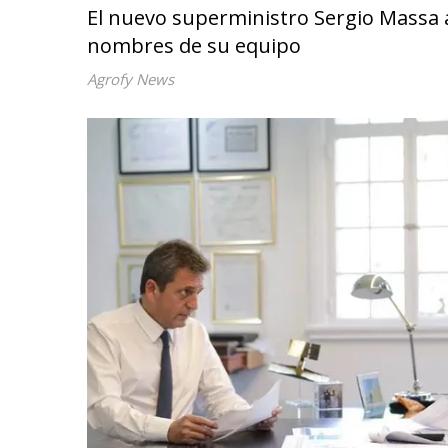
El nuevo superministro Sergio Massa ad
nombres de su equipo
Agrofy News