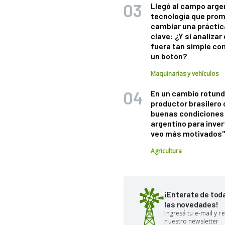
Llegó al campo arge
tecnología que pro
cambiar una práctic
clave: ¿Y si analizar 
fuera tan simple co
un botón?
Maquinarias y vehículos
En un cambio rotund
productor brasilero
buenas condiciones 
argentino para inver
veo más motivados
Agricultura
¡Enterate de tod
las novedades!
Ingresá tu e-mail y re
nuestro newsletter