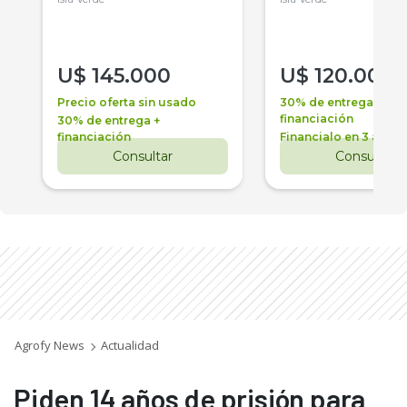
U$
145.000
U$
120.000
Precio oferta sin usado
30% de entrega +
financiación
30% de entrega +
financiación
Financialo en 3 años
Consultar
Consultar
Agrofy News
Actualidad
Piden 14 años de prisión para