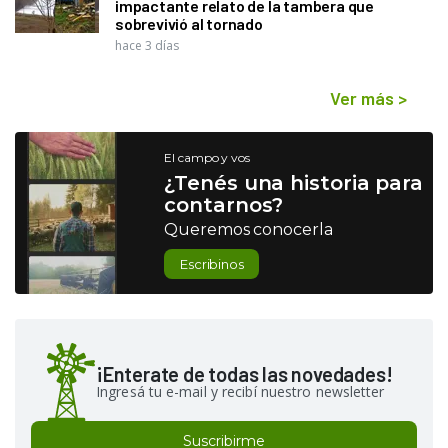
impactante relato de la tambera que
sobrevivió al tornado
hace 3 días
Ver más
>
El campo y vos
¿Tenés una historia para
contarnos?
Queremos conocerla
Escribinos
¡Enterate de todas las novedades!
Ingresá tu e-mail y recibí nuestro newsletter
Suscribirme