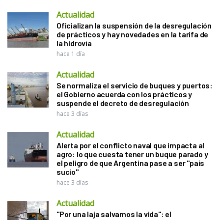
Actualidad
Oficializan la suspensión de la desregulación
de prácticos y hay novedades en la tarifa de
la hidrovía
hace 1 día
Actualidad
Se normaliza el servicio de buques y puertos:
el Gobierno acuerda con los prácticos y
suspende el decreto de desregulación
hace 3 días
Actualidad
Alerta por el conflicto naval que impacta al
agro: lo que cuesta tener un buque parado y
el peligro de que Argentina pase a ser "país
sucio"
hace 3 días
Actualidad
"Por una laja salvamos la vida": el