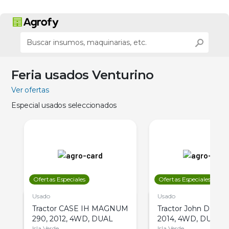
Feria usados Venturino
Ver ofertas
Especial usados seleccionados
Ofertas Especiales
Ofertas Especiales
Usado
Usado
Tractor CASE IH MAGNUM
Tractor John Deere 
290, 2012, 4WD, DUAL
2014, 4WD, DUAL
Isla Verde
Isla Verde