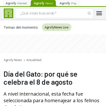
Agrofy
Market
Agrofy
News
Agrofy
Pay
Temas del momento
:
AgrofyNews Live
Agrofy News
Actualidad
Día del Gato: por qué se
celebra el 8 de agosto
A nivel internacional, esta fecha fue
seleccionada para homenajear a los felinos