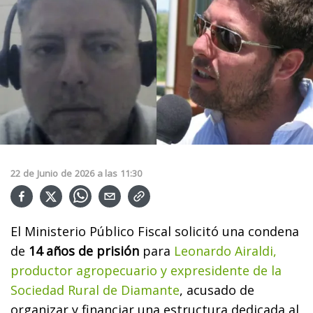
22
de
Junio
de
2026
a las
11:30
El Ministerio Público Fiscal solicitó una condena
de
14 años de prisión
para
Leonardo Airaldi,
productor agropecuario y expresidente de la
Sociedad Rural de Diamante
, acusado de
organizar y financiar una estructura dedicada al