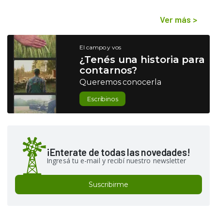
Ver más
>
El campo y vos
¿Tenés una historia para
contarnos?
Queremos conocerla
Escribinos
¡Enterate de todas las novedades!
Ingresá tu e-mail y recibí nuestro newsletter
Suscribirme