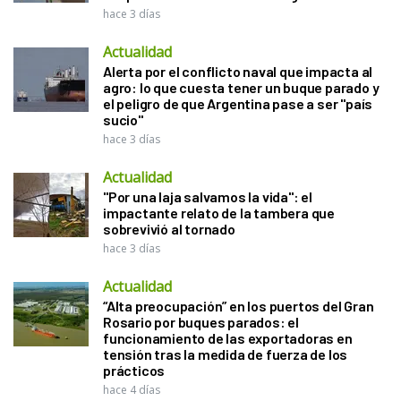
hace 3 días
Actualidad
Alerta por el conflicto naval que impacta al
agro: lo que cuesta tener un buque parado y
el peligro de que Argentina pase a ser "país
sucio"
hace 3 días
Actualidad
"Por una laja salvamos la vida": el
impactante relato de la tambera que
sobrevivió al tornado
hace 3 días
Actualidad
“Alta preocupación” en los puertos del Gran
Rosario por buques parados: el
funcionamiento de las exportadoras en
tensión tras la medida de fuerza de los
prácticos
hace 4 días