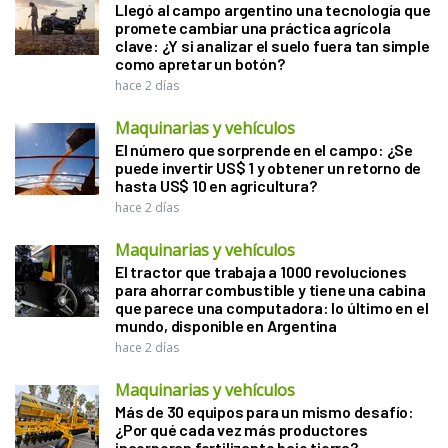
Llegó al campo argentino una tecnología que
promete cambiar una práctica agrícola
clave: ¿Y si analizar el suelo fuera tan simple
como apretar un botón?
hace 2 días
Maquinarias y vehículos
El número que sorprende en el campo: ¿Se
puede invertir US$ 1 y obtener un retorno de
hasta US$ 10 en agricultura?
hace 2 días
Maquinarias y vehículos
El tractor que trabaja a 1000 revoluciones
para ahorrar combustible y tiene una cabina
que parece una computadora: lo último en el
mundo, disponible en Argentina
hace 2 días
Maquinarias y vehículos
Más de 30 equipos para un mismo desafío:
¿Por qué cada vez más productores
incorporan fertilizante bajo tierra?