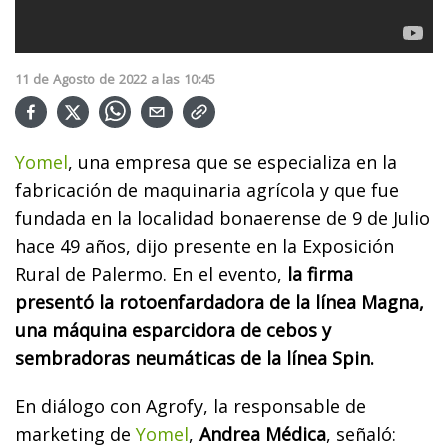
11
de
Agosto
de
2022
a las
10:45
Yomel
, una empresa que se especializa en la
fabricación de maquinaria agrícola y que fue
fundada en la localidad bonaerense de 9 de Julio
hace 49 años, dijo presente en la Exposición
Rural de Palermo. En el evento,
la firma
presentó la rotoenfardadora de la línea Magna,
una máquina esparcidora de cebos y
sembradoras neumáticas de la línea Spin.
En diálogo con Agrofy, la responsable de
marketing de
Yomel
,
Andrea Médica
, señaló: