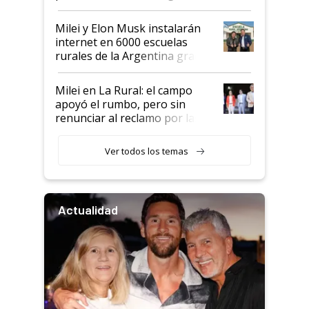
Milei y Elon Musk instalarán
internet en 6000 escuelas
rurales de la Argentina gracias
a un acuerdo con Starlink
Milei en La Rural: el campo
apoyó el rumbo, pero sin
renunciar al reclamo por las
retenciones
Ver todos los temas
Actualidad