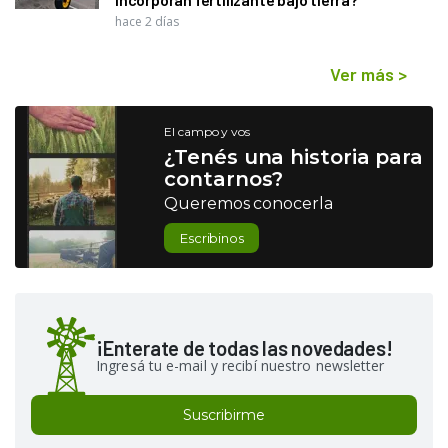
hace 2 días
Ver más
>
El campo y vos
¿Tenés una historia para
contarnos?
Queremos conocerla
Escribinos
¡Enterate de todas las novedades!
Ingresá tu e-mail y recibí nuestro newsletter
Suscribirme