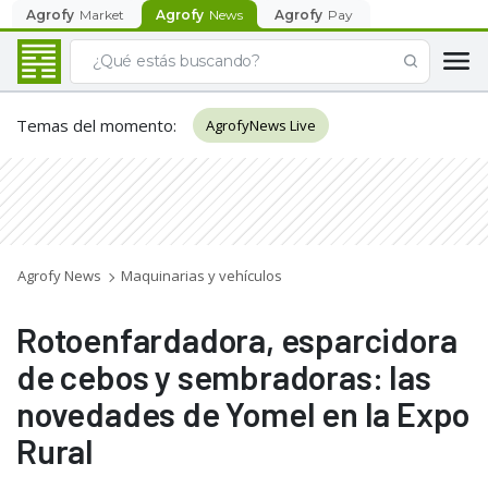
Agrofy
Market
Agrofy
News
Agrofy
Pay
Temas del momento
:
AgrofyNews Live
Agrofy News
Maquinarias y vehículos
Rotoenfardadora, esparcidora
de cebos y sembradoras: las
novedades de Yomel en la Expo
Rural