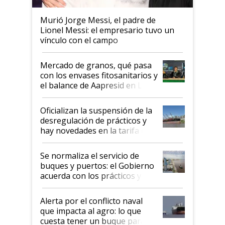
Murió Jorge Messi, el padre de
Lionel Messi: el empresario tuvo un
vínculo con el campo
Mercado de granos, qué pasa
con los envases fitosanitarios y
el balance de Aapresid en La
Posta
Oficializan la suspensión de la
desregulación de prácticos y
hay novedades en la tarifa de
la hidrovía
Se normaliza el servicio de
buques y puertos: el Gobierno
acuerda con los prácticos y
suspende el decreto de
desregulación
Alerta por el conflicto naval
que impacta al agro: lo que
cuesta tener un buque parado