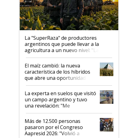
La "SuperRaza" de productores
argentinos que puede llevar a la
agricultura a un nuevo nivel: "Las
posibilidades de crecimiento son
infinitas"
El maíz cambió: la nueva
característica de los híbridos
que abre una oportunidad en
el lote
La experta en suelos que visitó
un campo argentino y tuvo
una revelación: "Me
impresionó mucho"
Más de 12.500 personas
pasaron por el Congreso
Aapresid 2026: "Volvió a