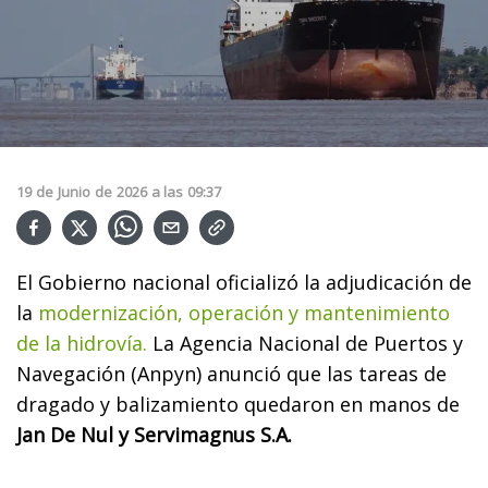
19
de
Junio
de
2026
a las
09:37
El Gobierno nacional oficializó la adjudicación de
la
modernización, operación y mantenimiento
de la hidrovía.
La Agencia Nacional de Puertos y
Navegación (Anpyn) anunció que las tareas de
dragado y balizamiento quedaron en manos de
Jan De Nul y Servimagnus S.A.