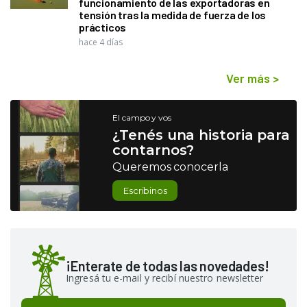
funcionamiento de las exportadoras en
tensión tras la medida de fuerza de los
prácticos
hace 4 días
Ver más
>
El campo y vos
¿Tenés una historia para
contarnos?
Queremos conocerla
Escribinos
¡Enterate de todas las novedades!
Ingresá tu e-mail y recibí nuestro newsletter