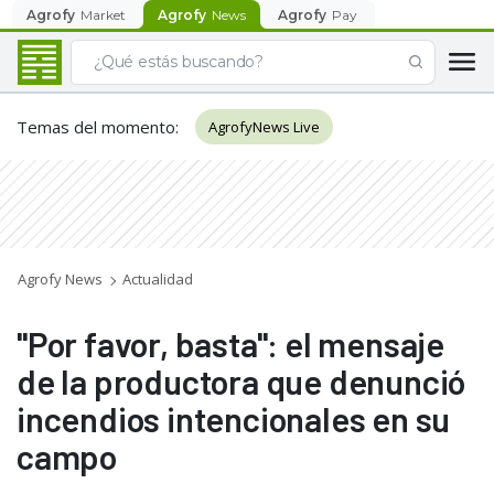
Agrofy
Market
Agrofy
News
Agrofy
Pay
Temas del momento
:
AgrofyNews Live
Agrofy News
Actualidad
"Por favor, basta": el mensaje
de la productora que denunció
incendios intencionales en su
campo