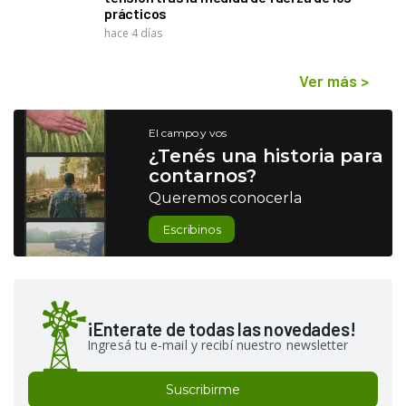
prácticos
hace 4 días
Ver más
>
El campo y vos
¿Tenés una historia para
contarnos?
Queremos conocerla
Escribinos
¡Enterate de todas las novedades!
Ingresá tu e-mail y recibí nuestro newsletter
Suscribirme