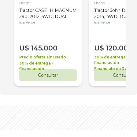
Usado
Usado
Tractor CASE IH MAGNUM
Tractor John Deere 
290, 2012, 4WD, DUAL
2014, 4WD, DUAL
Isla Verde
Isla Verde
U$
145.000
U$
120.000
Precio oferta sin usado
30% de entrega +
financiación
30% de entrega +
financiación
Financialo en 3 años
Consultar
Consultar