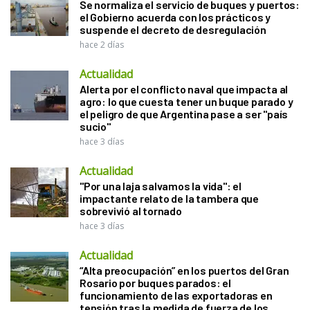
Se normaliza el servicio de buques y puertos:
el Gobierno acuerda con los prácticos y
suspende el decreto de desregulación
hace 2 días
Actualidad
Alerta por el conflicto naval que impacta al
agro: lo que cuesta tener un buque parado y
el peligro de que Argentina pase a ser "país
sucio"
hace 3 días
Actualidad
"Por una laja salvamos la vida": el
impactante relato de la tambera que
sobrevivió al tornado
hace 3 días
Actualidad
“Alta preocupación” en los puertos del Gran
Rosario por buques parados: el
funcionamiento de las exportadoras en
tensión tras la medida de fuerza de los