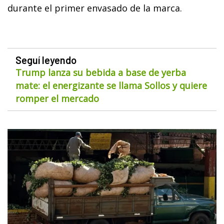
durante el primer envasado de la marca.
Seguí leyendo
Trump lanza su bebida a base de yerba
mate: el energizante se llama Sollos y quiere
romper el mercado