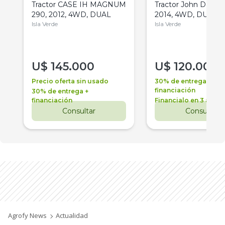
Tractor CASE IH MAGNUM
Tractor John Deere 
290, 2012, 4WD, DUAL
2014, 4WD, DUAL
Isla Verde
Isla Verde
U$
145.000
U$
120.000
Precio oferta sin usado
30% de entrega +
financiación
30% de entrega +
financiación
Financialo en 3 años
Consultar
Consultar
Agrofy News
Actualidad