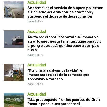
Actualidad
Se normaliza el servicio de buques y puertos:
el Gobierno acuerda con los prácticos y
suspende el decreto de desregulación
hace 2 días
Actualidad
Alerta por el conflicto naval que impacta al
agro: lo que cuesta tener un buque parado y
el peligro de que Argentina pase a ser "país
sucio"
hace 3 días
Actualidad
"Por una laja salvamos la vida": el
impactante relato de la tambera que
sobrevivió al tornado
hace 3 días
Actualidad
“Alta preocupación” en los puertos del Gran
Rosario por buques parados: el