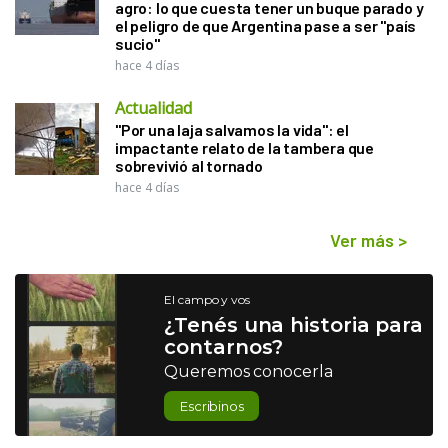
agro: lo que cuesta tener un buque parado y
el peligro de que Argentina pase a ser "país
sucio"
hace 4 días
Actualidad
"Por una laja salvamos la vida": el
impactante relato de la tambera que
sobrevivió al tornado
hace 4 días
Ver más
>
El campo y vos
¿Tenés una historia para
contarnos?
Queremos conocerla
Escribinos