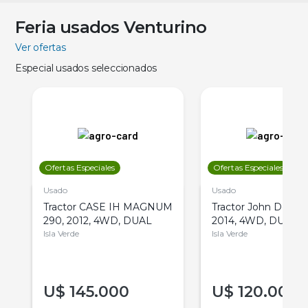
Feria usados Venturino
Ver ofertas
Especial usados seleccionados
Ofertas Especiales
Ofertas Especiales
Usado
Usado
Tractor CASE IH MAGNUM
Tractor John Deere 
290, 2012, 4WD, DUAL
2014, 4WD, DUAL
Isla Verde
Isla Verde
U$
145.000
U$
120.000