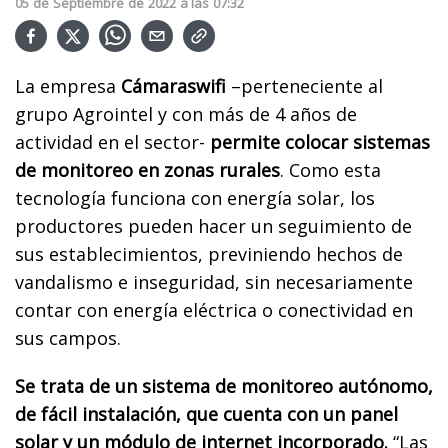
05
de
Septiembre
de
2022
a las
07:32
La empresa
Cámaraswifi
–perteneciente al
grupo Agrointel y con más de 4 años de
actividad en el sector-
permite colocar sistemas
de monitoreo en zonas rurales
. Como esta
tecnología funciona con energía solar, los
productores pueden hacer un seguimiento de
sus establecimientos, previniendo hechos de
vandalismo e inseguridad, sin necesariamente
contar con energía eléctrica o conectividad en
sus campos.
Se trata de un sistema de monitoreo autónomo,
de fácil instalación, que cuenta con un panel
solar y un módulo de internet incorporado.
“Las