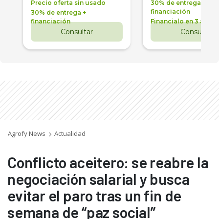
Precio oferta sin usado
30% de entrega +
financiación
30% de entrega +
financiación
Financialo en 3 años
Consultar
Consultar
Agrofy News
Actualidad
Conflicto aceitero: se reabre la
negociación salarial y busca
evitar el paro tras un fin de
semana de “paz social”