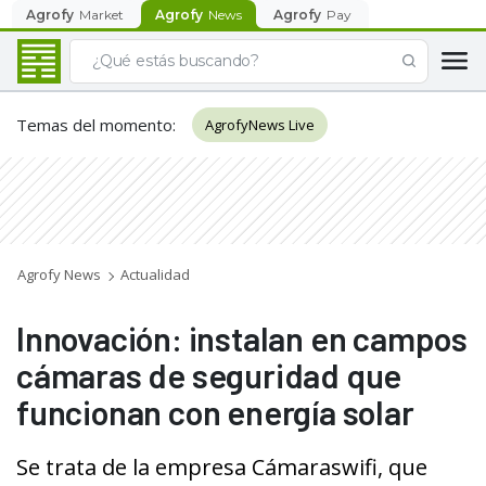
Agrofy
Market
Agrofy
News
Agrofy
Pay
Temas del momento
:
AgrofyNews Live
Agrofy News
Actualidad
Innovación: instalan en campos
cámaras de seguridad que
funcionan con energía solar
Se trata de la empresa Cámaraswifi, que