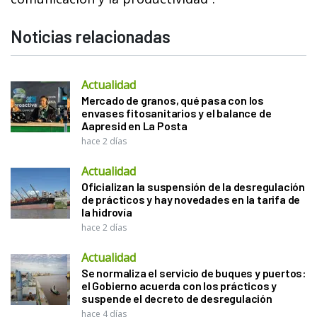
Noticias relacionadas
Actualidad
Mercado de granos, qué pasa con los
envases fitosanitarios y el balance de
Aapresid en La Posta
hace 2 días
Actualidad
Oficializan la suspensión de la desregulación
de prácticos y hay novedades en la tarifa de
la hidrovía
hace 2 días
Actualidad
Se normaliza el servicio de buques y puertos:
el Gobierno acuerda con los prácticos y
suspende el decreto de desregulación
hace 4 días