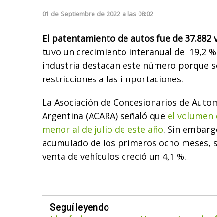
01
de
Septiembre
de
2022
a las
08:02
El patentamiento de autos fue de 37.882 
tuvo un crecimiento interanual del 19,2 %
industria destacan este número porque s
restricciones a las importaciones.
La Asociación de Concesionarios de Auto
Argentina (ACARA) señaló que
el volumen 
menor al de julio de este año
. Sin embarg
acumulado de los primeros ocho meses, s
venta de vehículos creció un 4,1 %.
Seguí leyendo