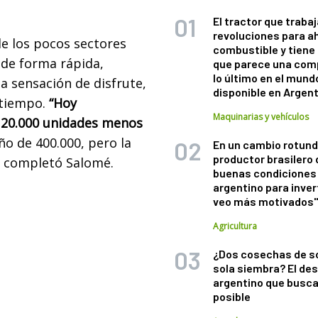
El tractor que trabaj
revoluciones para a
de los pocos sectores
combustible y tiene
 de forma rápida,
que parece una com
lo último en el mund
a sensación de disfrute,
disponible en Argen
 tiempo.
“Hoy
Maquinarias y vehículos
n 20.000 unidades menos
ño de 400.000, pero la
En un cambio rotund
productor brasilero
, completó Salomé.
buenas condiciones 
argentino para inver
veo más motivados
Agricultura
¿Dos cosechas de s
sola siembra? El des
argentino que busca
posible