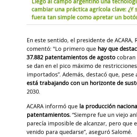
Llegó al campo argentino una tecnolog
cambiar una práctica agrícola clave: ¿Y s
fuera tan simple como apretar un botó
En este sentido, el presidente de ACARA, 
comentó: "Lo primero que
hay que destac
37.882 patentamientos de agosto
cobran 
se dan en el pico máximo de restricciones
importados”. Además, destacó que, pese a 
está trabajando con un horizonte de sust
2030.
ACARA informó que
la producción nacional
patentamientos.
“Siempre fue un viejo an
parecía imposible de alcanzar, pero que 
venido para quedarse”, aseguró Salomé.