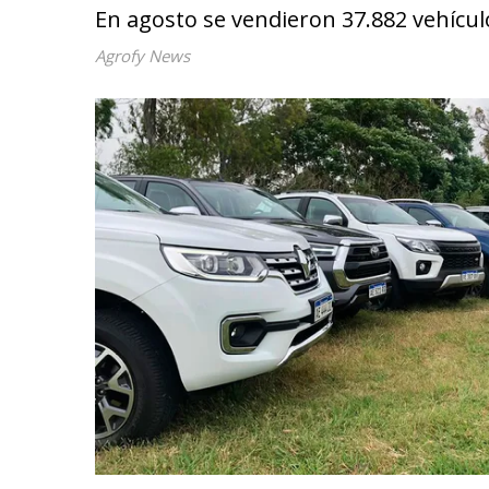
En agosto se vendieron 37.882 vehícul
Agrofy News