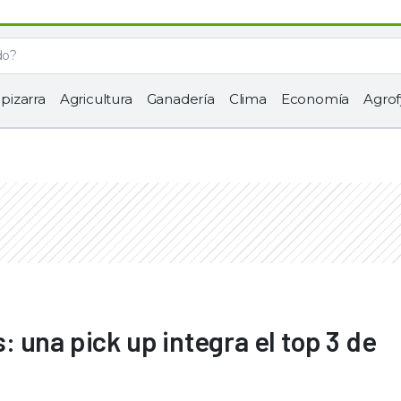
 pizarra
Agricultura
Ganadería
Clima
Economía
Agrof
 una pick up integra el top 3 de