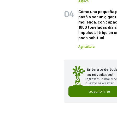
Agtech
Cómo una pequeña 
pasó a ser un gigant
molienda, con capac
1000 toneladas diaria
impulso al trigo en 
poco habitual
Agricultura
¡Enterate de tod
las novedades!
Ingresá tu e-mail y re
nuestro newsletter
Suscribirme