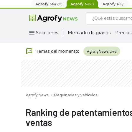
Agrofy
Market
Agrofy
News
Agrofy
Pay
Secciones
Mercado de granos
Precios
Temas del momento
:
AgrofyNews Live
Agrofy News
Maquinarias y vehículos
Ranking de patentamientos:
ventas