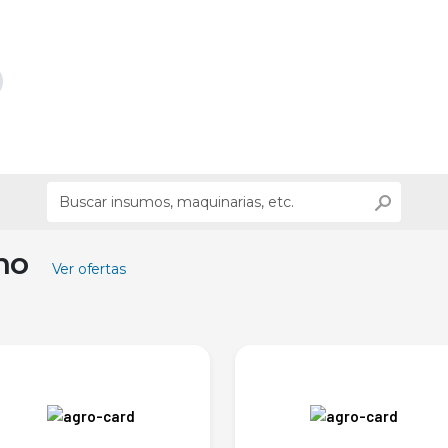
ino
Ver ofertas