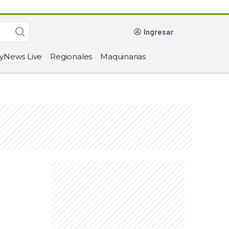
ingresar
yNews Live
Regionales
Maquinarias