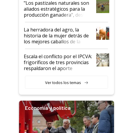
oportunidades que se abren
"Los pastizales naturales son
para el agro en Argentina, con
aliados estratégicos para la
foco en la carne
producción ganadera", destaca
la iniciativa que ya reúne a 46
establecimientos en Argentina
La herradora del agro, la
historia de la mujer detrás de
los mejores caballos de la
Argentina y los mitos que
todavía hacen sufrir a estos
Escala el conflicto por el IPCVA:
animales: "Mientras me
frigoríficos de tres provincias
descalificaban, yo seguí
respaldaron el aporte
haciendo currículum"
obligatorio
Ver todos los temas
Economía y política