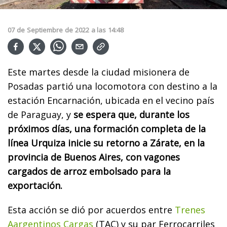
07
de
Septiembre
de
2022
a las
14:48
Este martes desde la ciudad misionera de
Posadas partió una locomotora con destino a la
estación Encarnación, ubicada en el vecino país
de Paraguay, y
se espera que, durante los
próximos días, una formación completa de la
línea Urquiza inicie su retorno a Zárate, en la
provincia de Buenos Aires, con vagones
cargados de arroz embolsado para la
exportación.
Esta acción se dió por acuerdos entre
Trenes
Aargentinos Cargas
(TAC) y su par Ferrocarriles