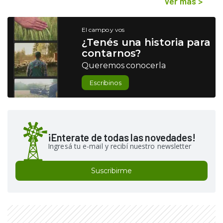
Ver más
>
El campo y vos
¿Tenés una historia para
contarnos?
Queremos conocerla
Escribinos
¡Enterate de todas las novedades!
Ingresá tu e-mail y recibí nuestro newsletter
Suscribirme