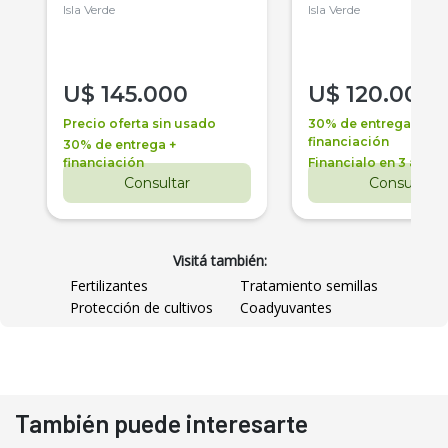
Isla Verde
Isla Verde
U$
145.000
U$
120.000
Precio oferta sin usado
30% de entrega +
financiación
30% de entrega +
financiación
Financialo en 3 años
Consultar
Consultar
Visitá también:
Fertilizantes
Tratamiento semillas
Protección de cultivos
Coadyuvantes
También puede interesarte