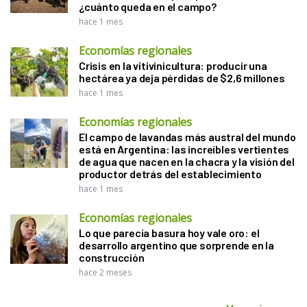
¿cuánto queda en el campo?
hace 1 mes
Economías regionales
Crisis en la vitivinicultura: producir una
hectárea ya deja pérdidas de $2,6 millones
hace 1 mes
Economías regionales
El campo de lavandas más austral del mundo
está en Argentina: las increíbles vertientes
de agua que nacen en la chacra y la visión del
productor detrás del establecimiento
hace 1 mes
Economías regionales
Lo que parecía basura hoy vale oro: el
desarrollo argentino que sorprende en la
construcción
hace 2 meses