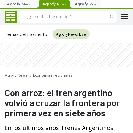
Agrofy
Market
Agrofy
News
Agrofy
Pay
Temas del momento
:
AgrofyNews Live
Agrofy News
Economías regionales
Con arroz: el tren argentino
volvió a cruzar la frontera por
primera vez en siete años
En los últimos años Trenes Argentinos