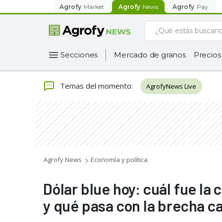
Agrofy
Market
Agrofy
News
Agrofy
Pay
Secciones
Mercado de granos
Precios
Temas del momento
:
AgrofyNews Live
Agrofy News
Economía y política
Dólar blue hoy: cuál fue la
y qué pasa con la brecha c