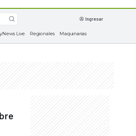
ingresar
yNews Live
Regionales
Maquinarias
mbre