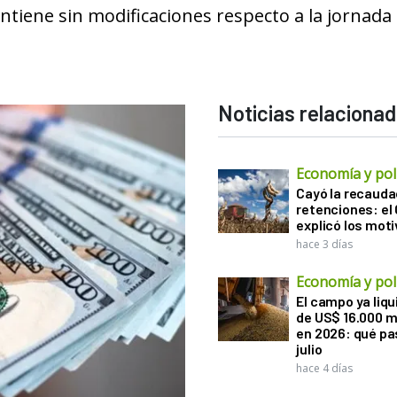
ntiene sin modificaciones respecto a la jornada
Noticias relaciona
Economía y polí
Cayó la recauda
retenciones: el
explicó los mot
hace 3 días
Economía y polí
El campo ya liq
de US$ 16.000 m
en 2026: qué pa
julio
hace 4 días