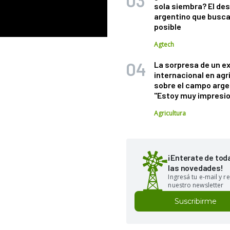
sola siembra? El des
argentino que busca
posible
Agtech
La sorpresa de un e
internacional en agr
sobre el campo arge
"Estoy muy impresi
Agricultura
¡Enterate de tod
las novedades!
Ingresá tu e-mail y re
nuestro newsletter
Suscribirme