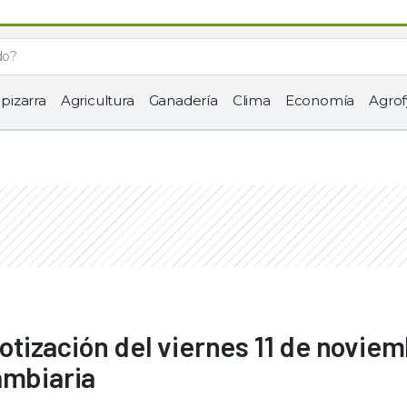
 pizarra
Agricultura
Ganadería
Clima
Economía
Agrof
 cotización del viernes 11 de novie
ambiaria