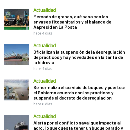
Actualidad
Mercado de granos, qué pasa con los
envases fitosanitarios y el balance de
Aapresid en La Posta
hace 4 días
Actualidad
Oficializan la suspensión de la desregulación
de prácticos y hay novedades en la tarifa de
la hidrovía
hace 4 días
Actualidad
Se normaliza el servicio de buques y puertos:
el Gobierno acuerda con los prácticos y
suspende el decreto de desregulación
hace 6 días
Actualidad
Alerta por el conflicto naval que impacta al
agro: lo que cuesta tener un buque parado y