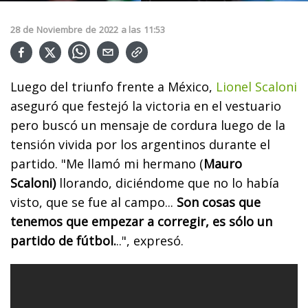
28
de
Noviembre
de
2022
a las
11:53
Luego del triunfo frente a México,
Lionel Scaloni
aseguró que festejó la victoria en el vestuario
pero buscó un mensaje de cordura luego de la
tensión vivida por los argentinos durante el
partido. "Me llamó mi hermano (
Mauro
Scaloni)
llorando, diciéndome que no lo había
visto, que se fue al campo...
Son cosas que
tenemos que empezar a corregir, es sólo un
partido de fútbol.
..", expresó.