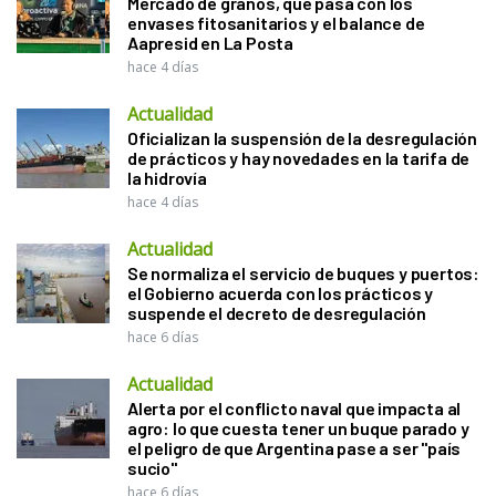
Mercado de granos, qué pasa con los
envases fitosanitarios y el balance de
Aapresid en La Posta
hace 4 días
Actualidad
Oficializan la suspensión de la desregulación
de prácticos y hay novedades en la tarifa de
la hidrovía
hace 4 días
Actualidad
Se normaliza el servicio de buques y puertos:
el Gobierno acuerda con los prácticos y
suspende el decreto de desregulación
hace 6 días
Actualidad
Alerta por el conflicto naval que impacta al
agro: lo que cuesta tener un buque parado y
el peligro de que Argentina pase a ser "país
sucio"
hace 6 días