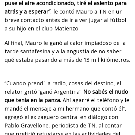
puse el aire acondicionado, tiré el asiento para
atrás y a esperar”
, le contó Mauro a TN en un
breve contacto antes de ir a ver jugar al fútbol
a su hijo en el club Matienzo.
Al final, Mauro le ganó al calor impiadoso de la
tarde santafesina y a la angustia de no saber
qué estaba pasando a más de 13 mil kilómetros.
“Cuando prendí la radio, cosas del destino, el
relator gritó ‘ganó Argentina’.
No sabés el nudo
que tenía en la panza.
Ahí agarré el teléfono y le
mandé el mensaje a mi hermano que contó él”,
agregó el ex zaguero central en diálogo con
Pablo Gravellone, periodista de TN, al contar
que prefirió refugiarse en las actividades del