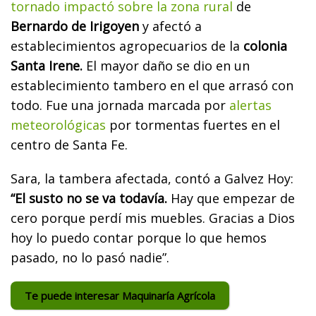
tornado impactó sobre la zona rural
de
Bernardo de Irigoyen
y afectó a
establecimientos agropecuarios de la
colonia
Santa Irene.
El mayor daño se dio en un
establecimiento tambero en el que arrasó con
todo.
Fue una jornada marcada por
alertas
meteorológicas
por tormentas fuertes en el
centro de Santa Fe.
Sara, la tambera afectada, contó a Galvez Hoy:
“El susto no se va todavía.
Hay que empezar de
cero porque perdí mis muebles. Gracias a Dios
hoy lo puedo contar porque lo que hemos
pasado, no lo pasó nadie”.
Te puede interesar Maquinaría Agrícola