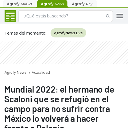
Agrofy
Market
Agrofy
News
Agrofy
Pay
Temas del momento
:
AgrofyNews Live
Agrofy News
Actualidad
Mundial 2022: el hermano de
Scaloni que se refugió en el
campo para no sufrir contra
México lo volverá a hacer
frente a Polonia