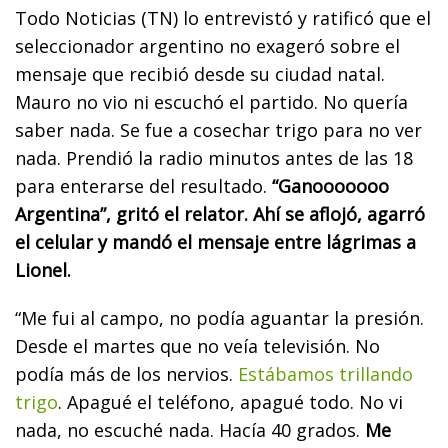
Todo Noticias (TN) lo entrevistó y ratificó que el
seleccionador argentino no exageró sobre el
mensaje que recibió desde su ciudad natal.
Mauro no vio ni escuchó el partido. No quería
saber nada. Se fue a cosechar trigo para no ver
nada. Prendió la radio minutos antes de las 18
para enterarse del resultado.
“Ganooooooo
Argentina”, gritó el relator. Ahí se aflojó, agarró
el celular y mandó el mensaje entre lágrimas a
Lionel.
“Me fui al campo, no podía aguantar la presión.
Desde el martes que no veía televisión. No
podía más de los nervios.
Estábamos trillando
trigo
. Apagué el teléfono, apagué todo. No vi
nada, no escuché nada. Hacía 40 grados.
Me