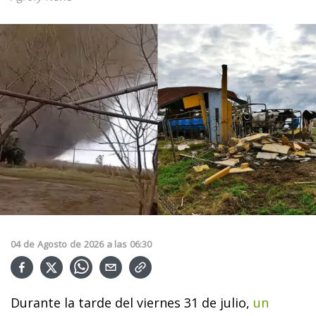
04
de
Agosto
de
2026
a las
06:30
Durante la tarde del viernes 31 de julio,
un