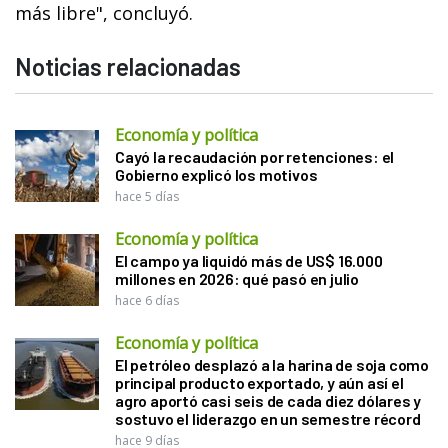
más libre", concluyó.
Noticias relacionadas
Economía y política
Cayó la recaudación por retenciones: el
Gobierno explicó los motivos
hace 5 días
Economía y política
El campo ya liquidó más de US$ 16.000
millones en 2026: qué pasó en julio
hace 6 días
Economía y política
El petróleo desplazó a la harina de soja como
principal producto exportado, y aún así el
agro aportó casi seis de cada diez dólares y
sostuvo el liderazgo en un semestre récord
hace 9 días