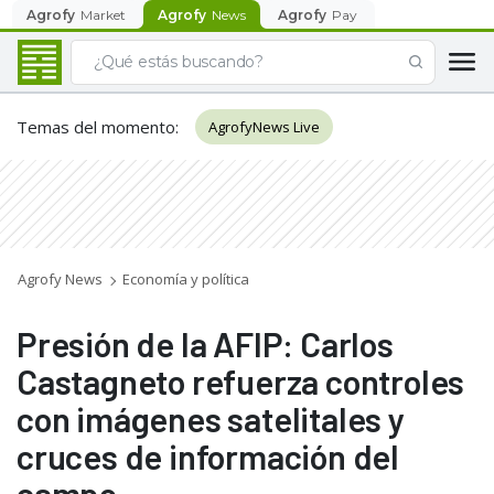
Agrofy
Market
Agrofy
News
Agrofy
Pay
Temas del momento
:
AgrofyNews Live
Agrofy News
Economía y política
Presión de la AFIP: Carlos
Castagneto refuerza controles
con imágenes satelitales y
cruces de información del
campo