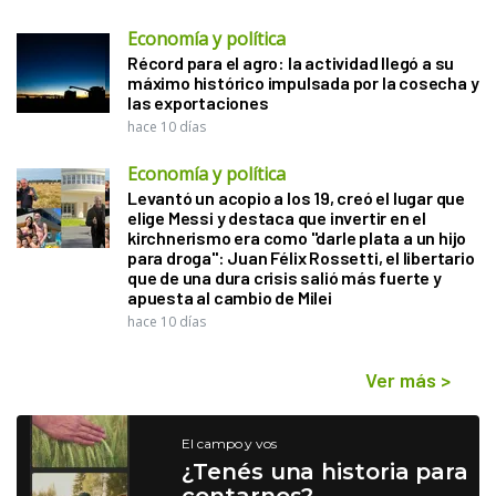
Economía y política
Récord para el agro: la actividad llegó a su
máximo histórico impulsada por la cosecha y
las exportaciones
hace 10 días
Economía y política
Levantó un acopio a los 19, creó el lugar que
elige Messi y destaca que invertir en el
kirchnerismo era como "darle plata a un hijo
para droga": Juan Félix Rossetti, el libertario
que de una dura crisis salió más fuerte y
apuesta al cambio de Milei
hace 10 días
Ver más
>
El campo y vos
¿Tenés una historia para