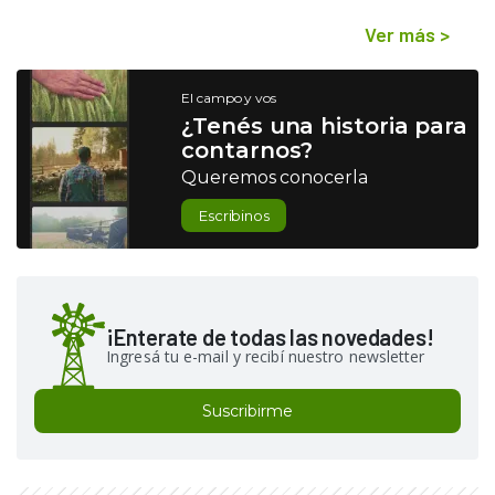
Ver más
>
El campo y vos
¿Tenés una historia para
contarnos?
Queremos conocerla
Escribinos
¡Enterate de todas las novedades!
Ingresá tu e-mail y recibí nuestro newsletter
Suscribirme