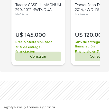
Tractor CASE IH MAGNUM
Tractor John Deere 
290, 2012, 4WD, DUAL
2014, 4WD, DUAL
Isla Verde
Isla Verde
U$
145.000
U$
120.000
Precio oferta sin usado
30% de entrega +
financiación
30% de entrega +
financiación
Financialo en 3 años
Consultar
Consultar
Agrofy News
Economía y política