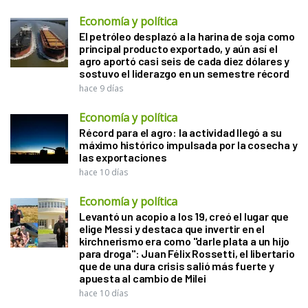
Economía y política
El petróleo desplazó a la harina de soja como
principal producto exportado, y aún así el
agro aportó casi seis de cada diez dólares y
sostuvo el liderazgo en un semestre récord
hace 9 días
Economía y política
Récord para el agro: la actividad llegó a su
máximo histórico impulsada por la cosecha y
las exportaciones
hace 10 días
Economía y política
Levantó un acopio a los 19, creó el lugar que
elige Messi y destaca que invertir en el
kirchnerismo era como "darle plata a un hijo
para droga": Juan Félix Rossetti, el libertario
que de una dura crisis salió más fuerte y
apuesta al cambio de Milei
hace 10 días