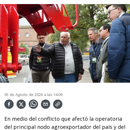
05
de
Agosto
de
2026
a las
14:09
En medio del conflicto que afectó la operatoria
del principal nodo agroexportador del país y del