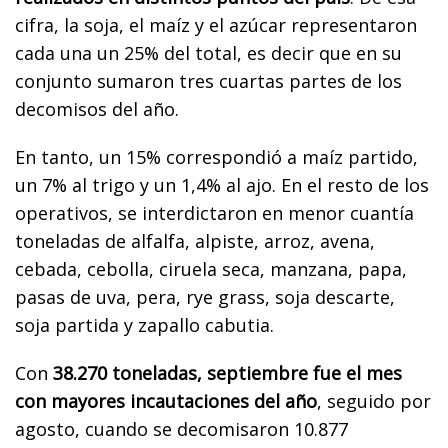
cifra, la soja, el maíz y el azúcar representaron
cada una un 25% del total, es decir que en su
conjunto sumaron tres cuartas partes de los
decomisos del año.
En tanto, un 15% correspondió a maíz partido,
un 7% al trigo y un 1,4% al ajo. En el resto de los
operativos, se interdictaron en menor cuantía
toneladas de alfalfa, alpiste, arroz, avena,
cebada, cebolla, ciruela seca, manzana, papa,
pasas de uva, pera, rye grass, soja descarte,
soja partida y zapallo cabutia.
Con
38.270 toneladas, septiembre fue el mes
con mayores incautaciones del año
, seguido por
agosto, cuando se decomisaron 10.877