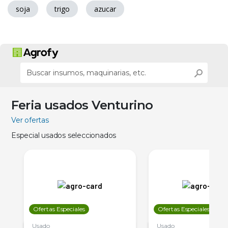
soja
trigo
azucar
Feria usados Venturino
Ver ofertas
Especial usados seleccionados
Ofertas Especiales
Ofertas Especiales
Usado
Usado