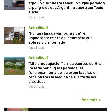
agro: lo que cuesta tener un buque parado y
el peligro de que Argentina pase a ser "país
sucio"
hace 3 días
Actualidad
"Por una laja salvamos la vida": el
impactante relato de la tambera que
sobrevivió al tornado
hace 3 días
Actualidad
“Alta preocupación” en los puertos del Gran
Rosario por buques parados: el
funcionamiento de las exportadoras en
tensión tras la medida de fuerza de los
prácticos
hace 4 días
Ver más
>