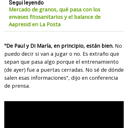
Seguí leyendo
Mercado de granos, qué pasa con los
envases fitosanitarios y el balance de
Aapresid en La Posta
"De Paul y Di María, en principio, están bien.
No
puedo decir si van a jugar o no. Es extraño que
sepan que pasa algo porque el entrenamiento
(de ayer) fue a puertas cerradas. No sé de dónde
salen esas informaciones", dijo en conferencia
de prensa.