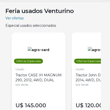
Feria usados Venturino
Ver ofertas
Especial usados seleccionados
Ofertas Especiales
Ofertas Especiales
Usado
Usado
Tractor CASE IH MAGNUM
Tractor John Deere 
290, 2012, 4WD, DUAL
2014, 4WD, DUAL
Isla Verde
Isla Verde
U$
145.000
U$
120.000