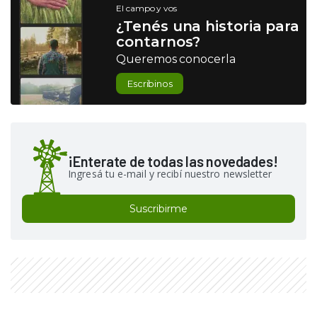
El campo y vos
¿Tenés una historia para
contarnos?
Queremos conocerla
Escribinos
¡Enterate de todas las novedades!
Ingresá tu e-mail y recibí nuestro newsletter
Suscribirme