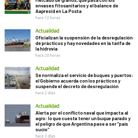
envases fitosanitarios y el balance de
Aapresid en La Posta
hace 12 horas
Actualidad
Oficializan la suspensión de la desregulación
de prácticos y hay novedades en la tarifa de
la hidrovía
hace 20 horas
Actualidad
Se normaliza el servicio de buques y puertos:
el Gobierno acuerda con los prácticos y
suspende el decreto de desregulación
hace 2 días
Actualidad
Alerta por el conflicto naval que impacta al
agro: lo que cuesta tener un buque parado y
el peligro de que Argentina pase a ser "país
sucio"
hace 3 días