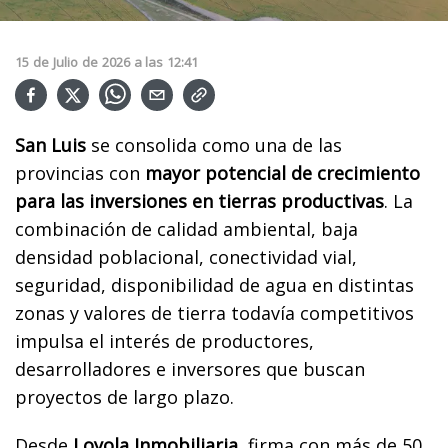
15
de
Julio
de
2026
a las
12:41
San Luis
se consolida como una de las
provincias con
mayor potencial de crecimiento
para las inversiones en tierras productivas
. La
combinación de calidad ambiental, baja
densidad poblacional, conectividad vial,
seguridad, disponibilidad de agua en distintas
zonas y valores de tierra todavía competitivos
impulsa el interés de productores,
desarrolladores e inversores que buscan
proyectos de largo plazo.
Desde
Loyola Inmobiliaria
, firma con más de 50