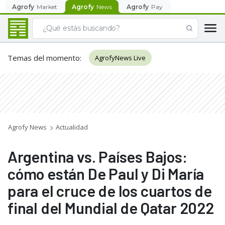
Agrofy
Market
Agrofy
News
Agrofy
Pay
Temas del momento
:
AgrofyNews Live
Agrofy News
Actualidad
Argentina vs. Países Bajos:
cómo están De Paul y Di María
para el cruce de los cuartos de
final del Mundial de Qatar 2022