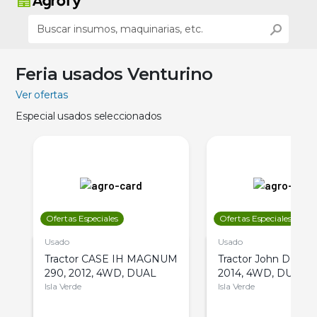
Feria usados Venturino
Ver ofertas
Especial usados seleccionados
Ofertas Especiales
Ofertas Especiales
Usado
Usado
Tractor CASE IH MAGNUM
Tractor John Deere 
290, 2012, 4WD, DUAL
2014, 4WD, DUAL
Isla Verde
Isla Verde