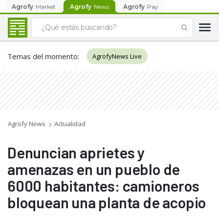
Agrofy
Market
Agrofy
News
Agrofy
Pay
Temas del momento
:
AgrofyNews Live
Agrofy News
Actualidad
Denuncian aprietes y
amenazas en un pueblo de
6000 habitantes: camioneros
bloquean una planta de acopio