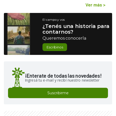
Ver más
>
El campo y vos
¿Tenés una historia para
contarnos?
Queremos conocerla
Escribinos
¡Enterate de todas las novedades!
Ingresá tu e-mail y recibí nuestro newsletter
Suscribirme