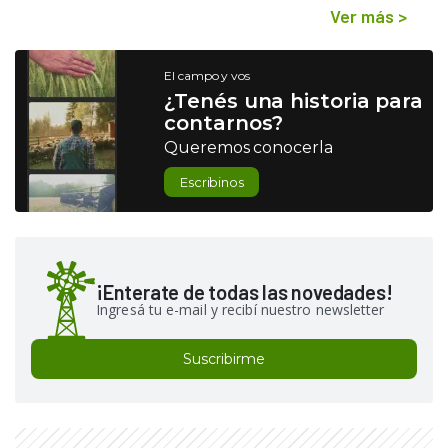
Ver más
>
El campo y vos
¿Tenés una historia para
contarnos?
Queremos conocerla
Escribinos
¡Enterate de todas las novedades!
Ingresá tu e-mail y recibí nuestro newsletter
Suscribirme