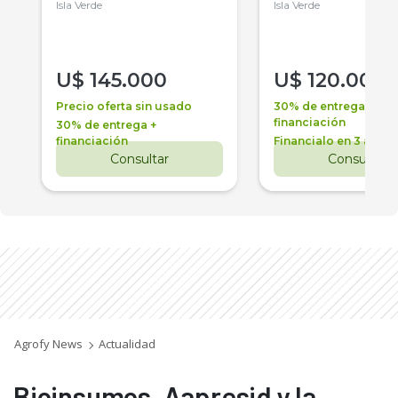
Isla Verde
Isla Verde
U$
145.000
U$
120.000
Precio oferta sin usado
30% de entrega +
financiación
30% de entrega +
financiación
Financialo en 3 años
Consultar
Consultar
Agrofy News
Actualidad
Bioinsumos, Aapresid y la