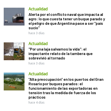
Actualidad
Alerta por el conflicto naval que impacta al
agro: lo que cuesta tener un buque parado y
el peligro de que Argentina pase a ser "país
sucio"
hace 3 días
Actualidad
"Por una laja salvamos la vida": el
impactante relato de la tambera que
sobrevivió al tornado
hace 3 días
Actualidad
“Alta preocupación” en los puertos del Gran
Rosario por buques parados: el
funcionamiento de las exportadoras en
tensión tras la medida de fuerza de los
prácticos
hace 4 días