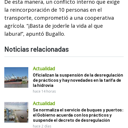
De esta manera, un conflicto interno que exige
la reincorporación de 10 personas en el
transporte, comprometió a una cooperativa
agrícola. “¡Basta de joderle la vida al que
labura!”, apuntó Bugallo.
Noticias relacionadas
Actualidad
Oficializan la suspensión de la desregulación
de prácticos y hay novedades en la tarifa de
la hidrovía
hace 14 horas
Actualidad
Se normaliza el servicio de buques y puertos:
el Gobierno acuerda con los prácticos y
suspende el decreto de desregulación
hace 2 días