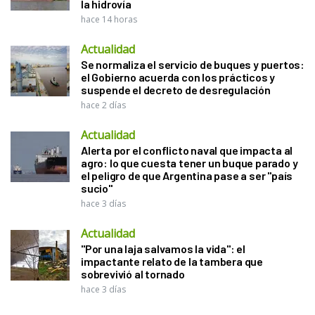
la hidrovía
hace 14 horas
Actualidad
Se normaliza el servicio de buques y puertos:
el Gobierno acuerda con los prácticos y
suspende el decreto de desregulación
hace 2 días
Actualidad
Alerta por el conflicto naval que impacta al
agro: lo que cuesta tener un buque parado y
el peligro de que Argentina pase a ser "país
sucio"
hace 3 días
Actualidad
"Por una laja salvamos la vida": el
impactante relato de la tambera que
sobrevivió al tornado
hace 3 días