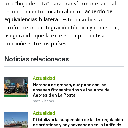
una "hoja de ruta" para transformar el actual
reconocimiento unilateral en un
acuerdo de
equivalencias bilateral
. Este paso busca
profundizar la integración técnica y comercial,
asegurando que la excelencia productiva
continúe entre los países.
Noticias relacionadas
Actualidad
Mercado de granos, qué pasa con los
envases fitosanitarios y el balance de
Aapresid en La Posta
hace 7 horas
Actualidad
Oficializan la suspensión de la desregulación
de prácticos y hay novedades en la tarifa de