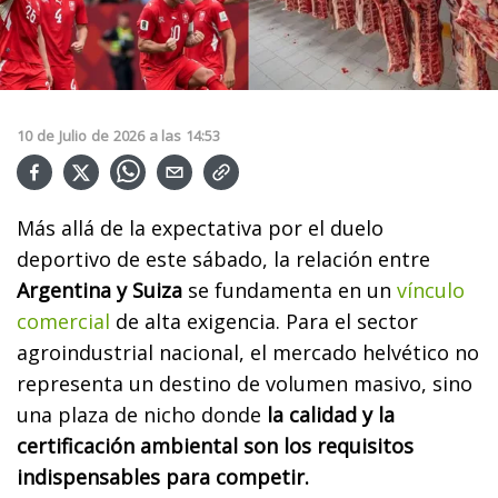
10
de
Julio
de
2026
a las
14:53
Más allá de la expectativa por el duelo
deportivo de este sábado, la relación entre
Argentina y Suiza
se fundamenta en un
vínculo
comercial
de alta exigencia. Para el sector
agroindustrial nacional, el mercado helvético no
representa un destino de volumen masivo, sino
una plaza de nicho donde
la calidad y la
certificación ambiental son los requisitos
indispensables para competir.