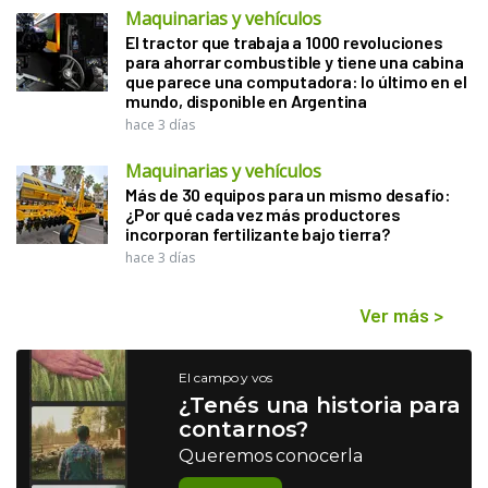
Maquinarias y vehículos
El tractor que trabaja a 1000 revoluciones
para ahorrar combustible y tiene una cabina
que parece una computadora: lo último en el
mundo, disponible en Argentina
hace 3 días
Maquinarias y vehículos
Más de 30 equipos para un mismo desafío:
¿Por qué cada vez más productores
incorporan fertilizante bajo tierra?
hace 3 días
Ver más
>
El campo y vos
¿Tenés una historia para
contarnos?
Queremos conocerla