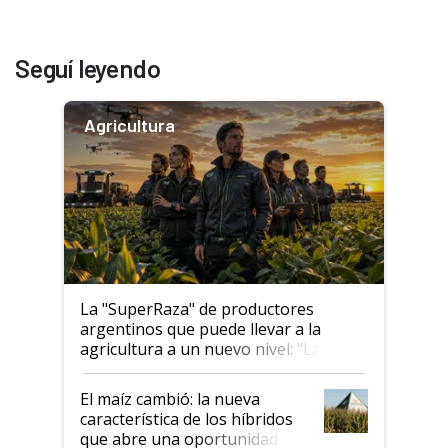
Seguí leyendo
Agricultura
La "SuperRaza" de productores
argentinos que puede llevar a la
agricultura a un nuevo nivel: "Las
posibilidades de crecimiento son
infinitas"
El maíz cambió: la nueva
característica de los híbridos
que abre una oportunidad en