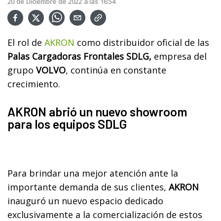
20
de
Diciembre
de
2022
a las
16:54
El rol de
AKRON
como distribuidor oficial de las
Palas Cargadoras Frontales SDLG,
empresa del
grupo
VOLVO
, continúa en constante
crecimiento.
AKRON abrió un nuevo showroom
para los equipos SDLG
Para brindar una mejor atención ante la
importante demanda de sus clientes,
AKRON
inauguró un nuevo espacio dedicado
exclusivamente a la comercialización de estos