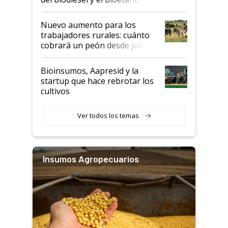
Nuevo aumento para los
trabajadores rurales: cuánto
cobrará un peón desde julio
Bioinsumos, Aapresid y la
startup que hace rebrotar los
cultivos
Ver todos los temas
Insumos Agropecuarios