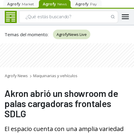
Agrofy
Market
Agrofy
News
Agrofy
Pay
Temas del momento
:
AgrofyNews Live
Agrofy News
Maquinarias y vehículos
Akron abrió un showroom de
palas cargadoras frontales
SDLG
El espacio cuenta con una amplia variedad