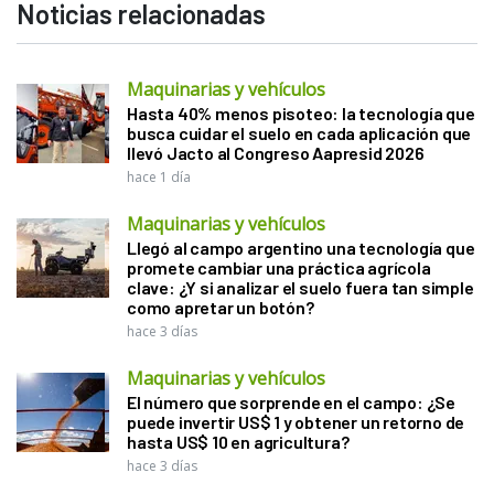
Noticias relacionadas
Maquinarias y vehículos
Hasta 40% menos pisoteo: la tecnología que
busca cuidar el suelo en cada aplicación que
llevó Jacto al Congreso Aapresid 2026
hace 1 día
Maquinarias y vehículos
Llegó al campo argentino una tecnología que
promete cambiar una práctica agrícola
clave: ¿Y si analizar el suelo fuera tan simple
como apretar un botón?
hace 3 días
Maquinarias y vehículos
El número que sorprende en el campo: ¿Se
puede invertir US$ 1 y obtener un retorno de
hasta US$ 10 en agricultura?
hace 3 días