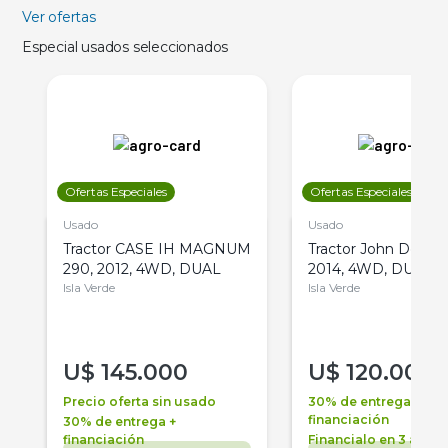
Ver ofertas
Especial usados seleccionados
Ofertas Especiales
Ofertas Especiales
Usado
Usado
Tractor CASE IH MAGNUM
Tractor John Deere 
290, 2012, 4WD, DUAL
2014, 4WD, DUAL
Isla Verde
Isla Verde
U$
145.000
U$
120.000
Precio oferta sin usado
30% de entrega +
financiación
30% de entrega +
financiación
Financialo en 3 años