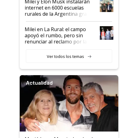
Milei y Elon Musk instalarán
internet en 6000 escuelas
rurales de la Argentina gracias
a un acuerdo con Starlink
Milei en La Rural: el campo
apoyó el rumbo, pero sin
renunciar al reclamo por las
retenciones
Ver todos los temas
Actualidad