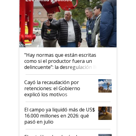
"Hay normas que están escritas
como si el productor fuera un
delincuente”: la desregulación llegó
al Congreso Aapresid y hasta se
habló del financiamiento al IPCVA
Cayó la recaudación por
retenciones: el Gobierno
explicó los motivos
El campo ya liquidó más de US$
16.000 millones en 2026: qué
pasó en julio