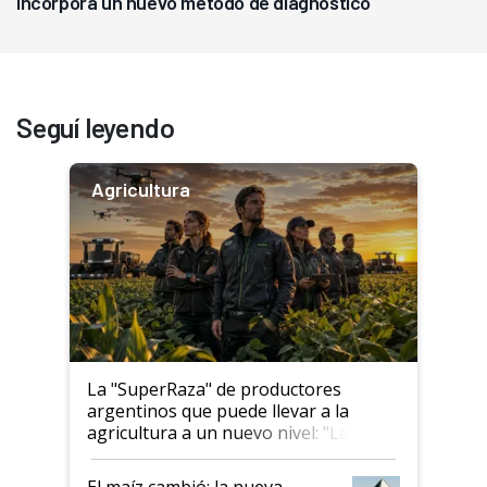
incorpora un nuevo método de diagnóstico
Seguí leyendo
Agricultura
La "SuperRaza" de productores
argentinos que puede llevar a la
agricultura a un nuevo nivel: "Las
posibilidades de crecimiento son
infinitas"
El maíz cambió: la nueva