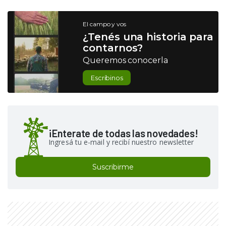
El campo y vos
¿Tenés una historia para
contarnos?
Queremos conocerla
Escribinos
¡Enterate de todas las novedades!
Ingresá tu e-mail y recibí nuestro newsletter
Suscribirme