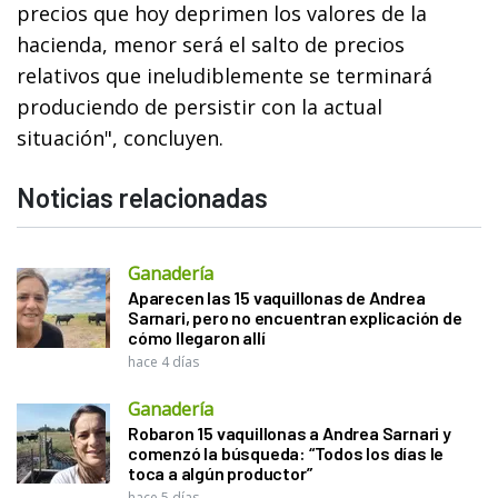
precios que hoy deprimen los valores de la
hacienda, menor será el salto de precios
relativos que ineludiblemente se terminará
produciendo de persistir con la actual
situación", concluyen.
Noticias relacionadas
Ganadería
Aparecen las 15 vaquillonas de Andrea
Sarnari, pero no encuentran explicación de
cómo llegaron allí
hace 4 días
Ganadería
Robaron 15 vaquillonas a Andrea Sarnari y
comenzó la búsqueda: “Todos los días le
toca a algún productor”
hace 5 días