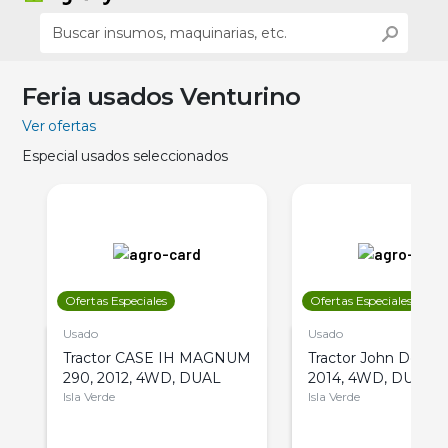
Feria usados Venturino
Ver ofertas
Especial usados seleccionados
Ofertas Especiales
Ofertas Especiales
Usado
Usado
Tractor CASE IH MAGNUM
Tractor John Deere 
290, 2012, 4WD, DUAL
2014, 4WD, DUAL
Isla Verde
Isla Verde