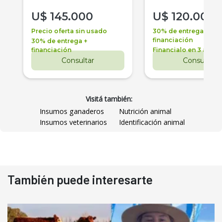
U$
145.000
U$
120.000
Precio oferta sin usado
30% de entrega +
financiación
30% de entrega +
financiación
Financialo en 3 años
Consultar
Consultar
Visitá también:
Insumos ganaderos
Nutrición animal
Insumos veterinarios
Identificación animal
También puede interesarte