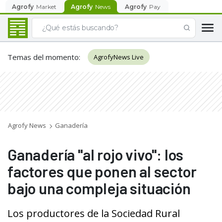
Agrofy
Market
Agrofy
News
Agrofy
Pay
Temas del momento
:
AgrofyNews Live
Agrofy News
Ganadería
Ganadería "al rojo vivo": los
factores que ponen al sector
bajo una compleja situación
Los productores de la Sociedad Rural