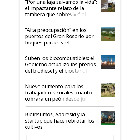
"Por una laja salvamos la vida":
el impactante relato de la
tambera que sobrevivió al
tornado
“Alta preocupación” en los
puertos del Gran Rosario por
buques parados: el
funcionamiento de las
exportadoras en tensión tras
Suben los biocombustibles: el
la medida de fuerza de los
Gobierno actualizó los precios
prácticos
del biodiésel y el bioetanol
Nuevo aumento para los
trabajadores rurales: cuánto
cobrará un peón desde julio
Bioinsumos, Aapresid y la
startup que hace rebrotar los
cultivos