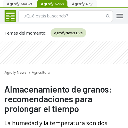
Agrofy
Market
Agrofy
News
Agrofy
Pay
Temas del momento
:
AgrofyNews Live
Agrofy News
Agricultura
Almacenamiento de granos:
recomendaciones para
prolongar el tiempo
La humedad y la temperatura son dos