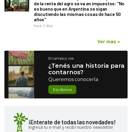
de la renta del agro se va en impuestos: "No
es bueno que en Argentina se sigan
discutiendo las mismas cosas de hace 50
años"
hace 3 días
Ver más
>
El campo y vos
¿Tenés una historia para
contarnos?
Queremos conocerla
Escribinos
¡Enterate de todas las novedades!
Ingresá tu e-mail y recibí nuestro newsletter