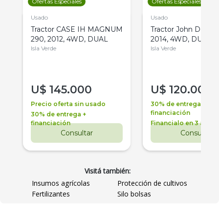
Ofertas Especiales
Ofertas Especiales
Usado
Usado
Tractor CASE IH MAGNUM
Tractor John Deere 
290, 2012, 4WD, DUAL
2014, 4WD, DUAL
Isla Verde
Isla Verde
U$
145.000
U$
120.000
Precio oferta sin usado
30% de entrega +
financiación
30% de entrega +
financiación
Financialo en 3 años
Consultar
Consultar
Visitá también:
Insumos agrícolas
Protección de cultivos
Fertilizantes
Silo bolsas