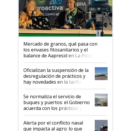
Mercado de granos, qué pasa con
los envases fitosanitarios y el
balance de Aapresid en La Posta
Oficializan la suspensión de la
desregulación de prácticos y
hay novedades en la tarifa de
la hidrovía
Se normaliza el servicio de
buques y puertos: el Gobierno
acuerda con los prácticos y
suspende el decreto de
desregulación
Alerta por el conflicto naval
que impacta al agro: lo que