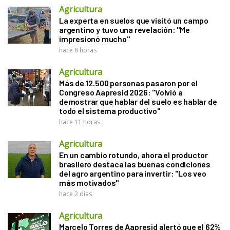
Agricultura
La experta en suelos que visitó un campo
argentino y tuvo una revelación: "Me
impresionó mucho"
hace 8 horas
Agricultura
Más de 12.500 personas pasaron por el
Congreso Aapresid 2026: "Volvió a
demostrar que hablar del suelo es hablar de
todo el sistema productivo"
hace 11 horas
Agricultura
En un cambio rotundo, ahora el productor
brasilero destaca las buenas condiciones
del agro argentino para invertir: "Los veo
más motivados"
hace 2 días
Agricultura
Marcelo Torres de Aapresid alertó que el 62%