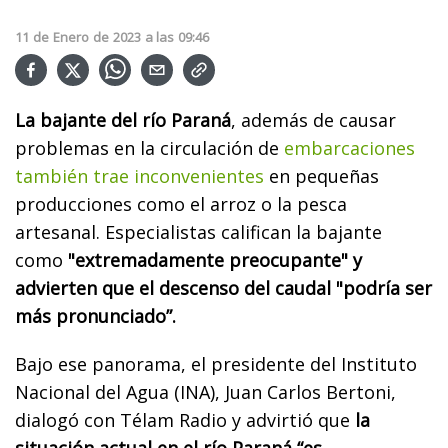
11
de
Enero
de
2023
a las
09:46
La bajante del río Paraná
, además de causar
problemas en la circulación de
embarcaciones
también trae inconvenientes
en pequeñas
producciones como el arroz o la pesca
artesanal. Especialistas califican la bajante
como
"extremadamente preocupante" y
advierten que el descenso del caudal "podría ser
más pronunciado”.
Bajo ese panorama, el presidente del Instituto
Nacional del Agua (INA), Juan Carlos Bertoni,
dialogó con Télam Radio y advirtió que
la
situación actual en el río Paraná “es