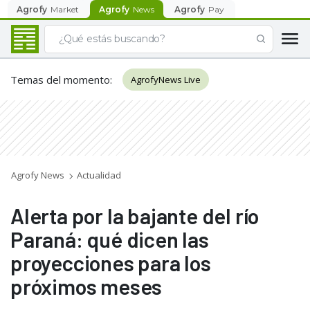
Agrofy
Market
Agrofy
News
Agrofy
Pay
Temas del momento
:
AgrofyNews Live
Agrofy News
Actualidad
Alerta por la bajante del río
Paraná: qué dicen las
proyecciones para los
próximos meses