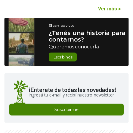
Ver más
>
El campo y vos
¿Tenés una historia para
contarnos?
Queremos conocerla
Escribinos
¡Enterate de todas las novedades!
Ingresá tu e-mail y recibí nuestro newsletter
Suscribirme