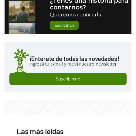
¿Tenés una historia para
contarnos?
Queremos conocerla
Escribinos
¡Enterate de todas las novedades!
Ingresá tu e-mail y recibí nuestro newsletter
Suscribirme
Las más leídas