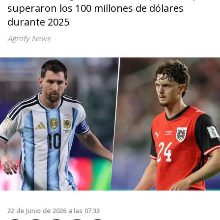
superaron los 100 millones de dólares
durante 2025
Agrofy News
22
de
Junio
de
2026
a las
07:33