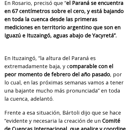
En Rosario, precisó que “
el Paraná se encuentra
en 67 centímetros sobre el cero, y está bajando
en toda la cuenca desde las primeras
mediciones en territorio argentino que son en
Iguazú e Ituzaingó, aguas abajo de Yacyretá”.
En Ituzaingó, “la altura del Paraná es
extremadamente baja, y c
omparable con el
peor momento de febrero del año pasado
, por
lo cual, en las próximas semanas vamos a tener
una bajante mucho más pronunciada” en toda
la cuenca, adelantó.
Frente a esa situación, Bártoli dijo que se hace
“evidente y necesaria la creación de un
Comité
de Cuencas Internacional, que analice y coordine