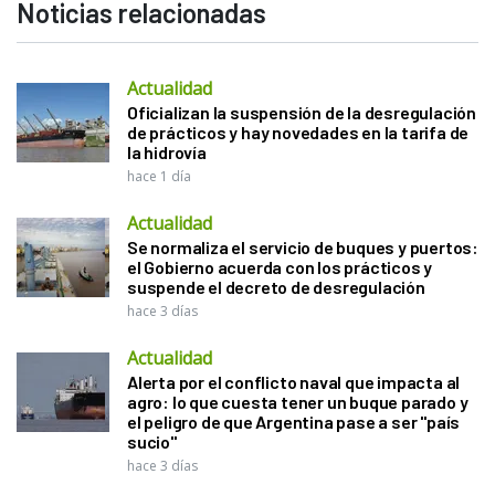
Noticias relacionadas
Actualidad
Oficializan la suspensión de la desregulación
de prácticos y hay novedades en la tarifa de
la hidrovía
hace 1 día
Actualidad
Se normaliza el servicio de buques y puertos:
el Gobierno acuerda con los prácticos y
suspende el decreto de desregulación
hace 3 días
Actualidad
Alerta por el conflicto naval que impacta al
agro: lo que cuesta tener un buque parado y
el peligro de que Argentina pase a ser "país
sucio"
hace 3 días