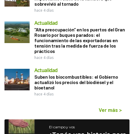
sobrevivió al tornado
hace 4 días
Actualidad
“Alta preocupación” en los puertos del Gran
Rosario por buques parados: el
funcionamiento de las exportadoras en
tensión tras la medida de fuerza de los
prácticos
hace 4 días
Actualidad
Suben los biocombustibles: el Gobierno
actualizó los precios del biodiésel y el
bioetanol
hace 4 días
Ver más
>
El campo y vos