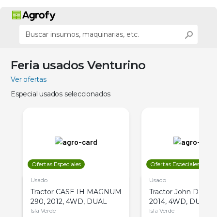
Feria usados Venturino
Ver ofertas
Especial usados seleccionados
Ofertas Especiales
Ofertas Especiales
Usado
Usado
Tractor CASE IH MAGNUM
Tractor John Deere 
290, 2012, 4WD, DUAL
2014, 4WD, DUAL
Isla Verde
Isla Verde