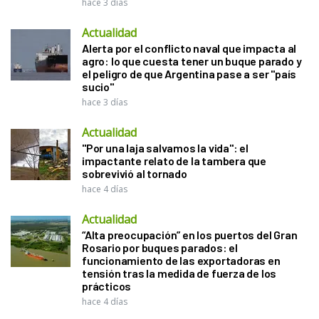
hace 3 días
Actualidad
Alerta por el conflicto naval que impacta al
agro: lo que cuesta tener un buque parado y
el peligro de que Argentina pase a ser "país
sucio"
hace 3 días
Actualidad
"Por una laja salvamos la vida": el
impactante relato de la tambera que
sobrevivió al tornado
hace 4 días
Actualidad
“Alta preocupación” en los puertos del Gran
Rosario por buques parados: el
funcionamiento de las exportadoras en
tensión tras la medida de fuerza de los
prácticos
hace 4 días