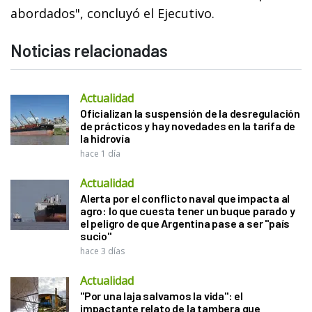
abordados", concluyó el Ejecutivo.
Noticias relacionadas
Actualidad
Oficializan la suspensión de la desregulación
de prácticos y hay novedades en la tarifa de
la hidrovía
hace 1 día
Actualidad
Alerta por el conflicto naval que impacta al
agro: lo que cuesta tener un buque parado y
el peligro de que Argentina pase a ser "país
sucio"
hace 3 días
Actualidad
"Por una laja salvamos la vida": el
impactante relato de la tambera que