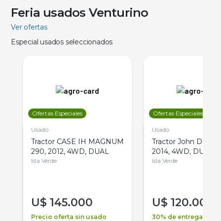
Feria usados Venturino
Ver ofertas
Especial usados seleccionados
Ofertas Especiales
Ofertas Especiales
Usado
Usado
Tractor CASE IH MAGNUM
Tractor John Deere 
290, 2012, 4WD, DUAL
2014, 4WD, DUAL
Isla Verde
Isla Verde
U$
145.000
U$
120.000
Precio oferta sin usado
30% de entrega +