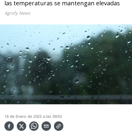
las temperaturas se mantengan elevadas
Agrofy News
16
de
Enero
de
2023
a las
09:50