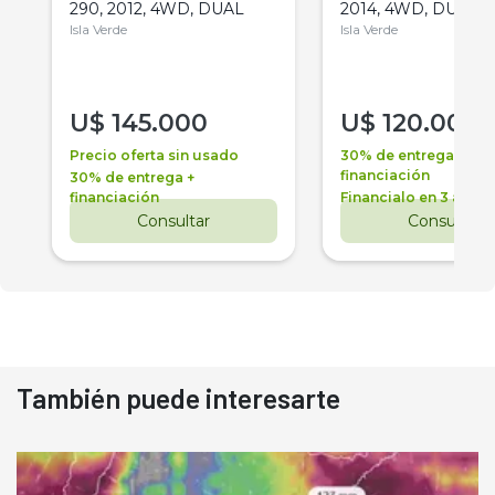
290, 2012, 4WD, DUAL
2014, 4WD, DUAL
Isla Verde
Isla Verde
U$
145.000
U$
120.000
Precio oferta sin usado
30% de entrega +
financiación
30% de entrega +
financiación
Financialo en 3 años
Consultar
Consultar
También puede interesarte