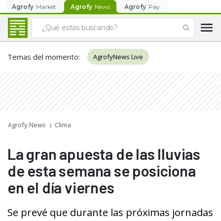
Agrofy
Market
Agrofy
News
Agrofy
Pay
Temas del momento
:
AgrofyNews Live
Agrofy News
Clima
La gran apuesta de las lluvias
de esta semana se posiciona
en el día viernes
Se prevé que durante las próximas jornadas