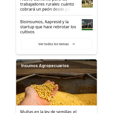
trabajadores rurales: cuánto
cobrará un peón desde julio
Bioinsumos, Aapresid y la
startup que hace rebrotar los
cultivos
Ver todos los temas
Insumos Agropecuarios
Multas en la ley de semillas: el