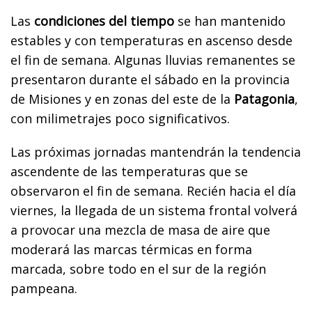
Las
condiciones del tiempo
se han mantenido
estables y con temperaturas en ascenso desde
el fin de semana. Algunas lluvias remanentes se
presentaron durante el sábado en la provincia
de Misiones y en zonas del este de la
Patagonia
,
con milimetrajes poco significativos.
Las próximas jornadas mantendrán la tendencia
ascendente de las temperaturas que se
observaron el fin de semana. Recién hacia el día
viernes, la llegada de un sistema frontal volverá
a provocar una mezcla de masa de aire que
moderará las marcas térmicas en forma
marcada, sobre todo en el sur de la región
pampeana.