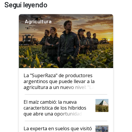
Seguí leyendo
Agricultura
La "SuperRaza" de productores
argentinos que puede llevar a la
agricultura a un nuevo nivel: "Las
posibilidades de crecimiento son
infinitas"
El maíz cambió: la nueva
característica de los híbridos
que abre una oportunidad en
el lote
La experta en suelos que visitó