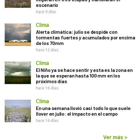
escenario
hace 9 días
Clima
Alerta climática: julio se despide con
tormentas fuertes y acumulados por encima
de los 70mm
hace 12 días
Clima
El Niño ya se hace sentir y esta es la zona en
la que se esperan hasta 100 mm en los
próximos días
hace 16 días
Clima
En una semana llovió casi todo lo que suele
llover en julio: el impacto en el campo
hace 16 días
Ver más
>