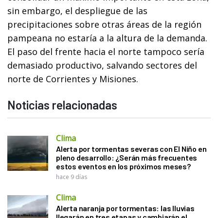
sin embargo, el despliegue de las
precipitaciones sobre otras áreas de la región
pampeana no estaría a la altura de la demanda.
El paso del frente hacia el norte tampoco sería
demasiado productivo, salvando sectores del
norte de Corrientes y Misiones.
Noticias relacionadas
Clima
Alerta por tormentas severas con El Niño en
pleno desarrollo: ¿Serán más frecuentes
estos eventos en los próximos meses?
hace 9 días
Clima
Alerta naranja por tormentas: las lluvias
llegarán en tres etapas y cambiarán el