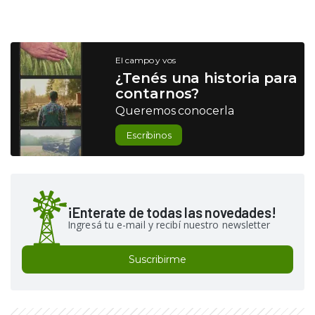
El campo y vos
¿Tenés una historia para
contarnos?
Queremos conocerla
Escribinos
¡Enterate de todas las novedades!
Ingresá tu e-mail y recibí nuestro newsletter
Suscribirme