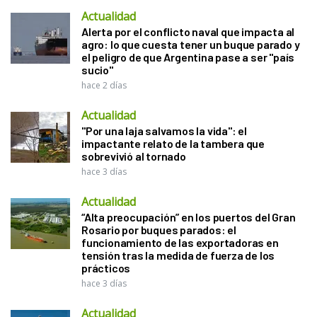
Actualidad
Alerta por el conflicto naval que impacta al
agro: lo que cuesta tener un buque parado y
el peligro de que Argentina pase a ser "país
sucio"
hace 2 días
Actualidad
"Por una laja salvamos la vida": el
impactante relato de la tambera que
sobrevivió al tornado
hace 3 días
Actualidad
“Alta preocupación” en los puertos del Gran
Rosario por buques parados: el
funcionamiento de las exportadoras en
tensión tras la medida de fuerza de los
prácticos
hace 3 días
Actualidad