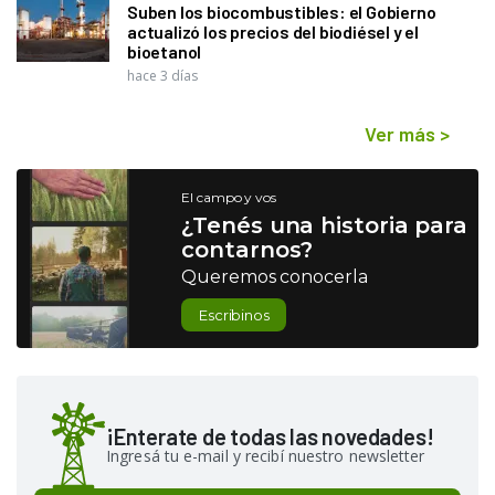
Suben los biocombustibles: el Gobierno
actualizó los precios del biodiésel y el
bioetanol
hace 3 días
Ver más
>
El campo y vos
¿Tenés una historia para
contarnos?
Queremos conocerla
Escribinos
¡Enterate de todas las novedades!
Ingresá tu e-mail y recibí nuestro newsletter