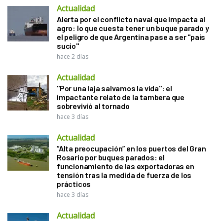
Actualidad
Alerta por el conflicto naval que impacta al
agro: lo que cuesta tener un buque parado y
el peligro de que Argentina pase a ser "país
sucio"
hace 2 días
Actualidad
"Por una laja salvamos la vida": el
impactante relato de la tambera que
sobrevivió al tornado
hace 3 días
Actualidad
“Alta preocupación” en los puertos del Gran
Rosario por buques parados: el
funcionamiento de las exportadoras en
tensión tras la medida de fuerza de los
prácticos
hace 3 días
Actualidad