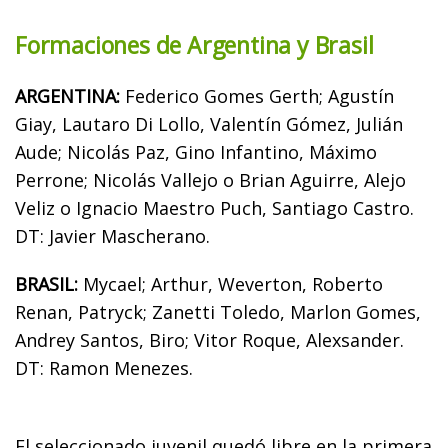
Formaciones de Argentina y Brasil
ARGENTINA:
Federico Gomes Gerth; Agustín
Giay, Lautaro Di Lollo, Valentín Gómez, Julián
Aude; Nicolás Paz, Gino Infantino, Máximo
Perrone; Nicolás Vallejo o Brian Aguirre, Alejo
Veliz o Ignacio Maestro Puch, Santiago Castro.
DT: Javier Mascherano.
BRASIL:
Mycael; Arthur, Weverton, Roberto
Renan, Patryck; Zanetti Toledo, Marlon Gomes,
Andrey Santos, Biro; Vitor Roque, Alexsander.
DT: Ramon Menezes.
El seleccionado juvenil quedó libre en la primera