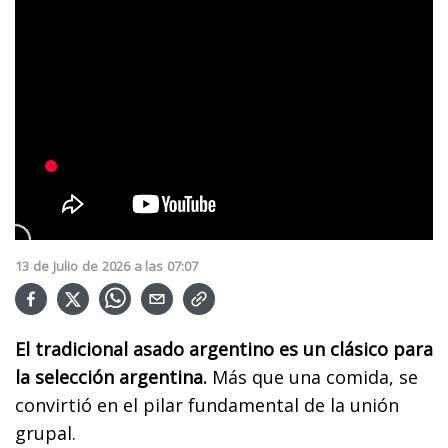
13
de
Julio
de
2026
a las
07:07
El tradicional asado argentino es un clásico para
la selección argentina.
Más que una comida, se
convirtió en el pilar fundamental de la unión
grupal.