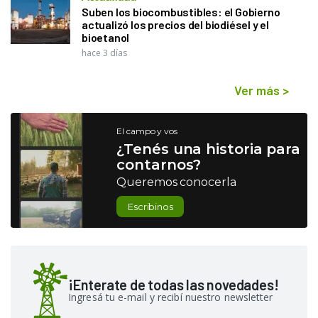
Suben los biocombustibles: el Gobierno
actualizó los precios del biodiésel y el
bioetanol
hace 3 días
Ver más
>
El campo y vos
¿Tenés una historia para
contarnos?
Queremos conocerla
Escribinos
¡Enterate de todas las novedades!
Ingresá tu e-mail y recibí nuestro newsletter