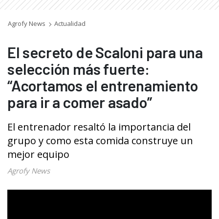
Agrofy News
Actualidad
El secreto de Scaloni para una
selección más fuerte:
“Acortamos el entrenamiento
para ir a comer asado”
El entrenador resaltó la importancia del
grupo y como esta comida construye un
mejor equipo
Agrofy News