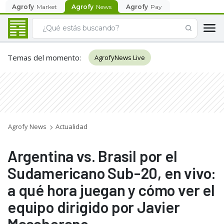
Agrofy
Market
Agrofy
News
Agrofy
Pay
Temas del momento
:
AgrofyNews Live
Agrofy News
Actualidad
Argentina vs. Brasil por el
Sudamericano Sub-20, en vivo:
a qué hora juegan y cómo ver el
equipo dirigido por Javier
Mascherano