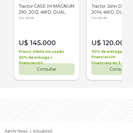
Tractor CASE IH MAGNUM
Tractor John Deere 
290, 2012, 4WD, DUAL
2014, 4WD, DUAL
Isla Verde
Isla Verde
U$
145.000
U$
120.000
Precio oferta sin usado
30% de entrega +
financiación
30% de entrega +
financiación
Financialo en 3 años
Consultar
Consultar
Agrofy News
Actualidad