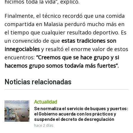
hicimos toda la vida”, explicó.
Finalmente, el técnico recordó que una comida
compartida en Malasia perduró mucho más en
el tiempo que cualquier resultado deportivo. Es
un convencido de que
estas tradiciones son
innegociables
y resaltó el enorme valor de estos
encuentros:
“Creemos que se hace grupo y si
hacemos grupo somos todavía más fuertes”.
Noticias relacionadas
Actualidad
Se normaliza el servicio de buques y puertos:
el Gobierno acuerda con los prácticos y
suspende el decreto de desregulación
hace 2 días