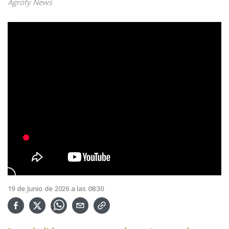
Agrofy News
19
de
Junio
de
2026
a las
08:30