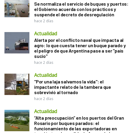
Se normaliza el servicio de buques y puertos:
el Gobierno acuerda con los prácticos y
suspende el decreto de desregulación
hace 2 días
Actualidad
Alerta por el conflicto naval que impacta al
agro: lo que cuesta tener un buque parado y
el peligro de que Argentina pase a ser "país
sucio"
hace 2 días
Actualidad
"Por una laja salvamos la vida": el
impactante relato de la tambera que
sobrevivió al tornado
hace 2 días
Actualidad
“Alta preocupación” en los puertos del Gran
Rosario por buques parados: el
funcionamiento de las exportadoras en