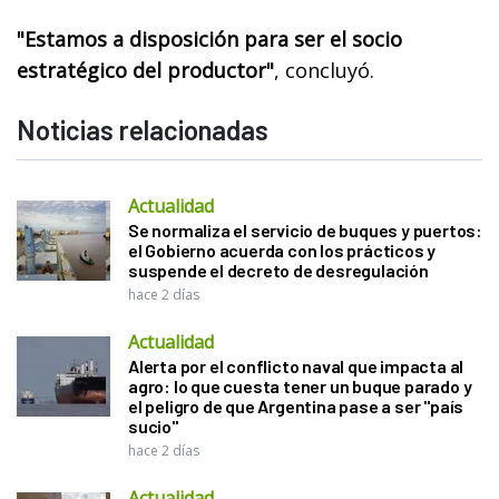
"Estamos a disposición para ser el socio
estratégico del productor"
, concluyó.
Noticias relacionadas
Actualidad
Se normaliza el servicio de buques y puertos:
el Gobierno acuerda con los prácticos y
suspende el decreto de desregulación
hace 2 días
Actualidad
Alerta por el conflicto naval que impacta al
agro: lo que cuesta tener un buque parado y
el peligro de que Argentina pase a ser "país
sucio"
hace 2 días
Actualidad