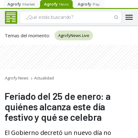
Agrofy
Market
Agrofy
News
Agrofy
Pay
Temas del momento
:
AgrofyNews Live
Agrofy News
Actualidad
Feriado del 25 de enero: a
quiénes alcanza este día
festivo y qué se celebra
El Gobierno decretó un nuevo día no