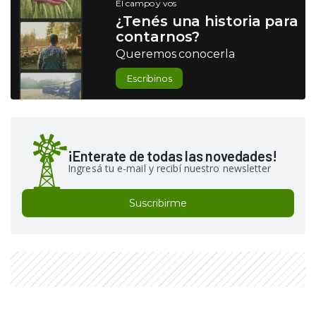
El campo y vos
¿Tenés una historia para
contarnos?
Queremos conocerla
Escribinos
¡Enterate de todas las novedades!
Ingresá tu e-mail y recibí nuestro newsletter
Suscribirme