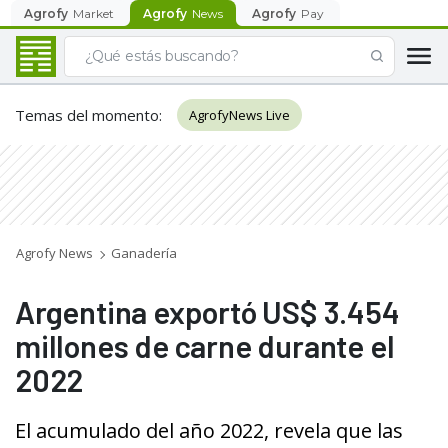
Agrofy
Market
Agrofy
News
Agrofy
Pay
Temas del momento
:
AgrofyNews Live
Agrofy News
Ganadería
Argentina exportó US$ 3.454
millones de carne durante el
2022
El acumulado del año 2022, revela que las