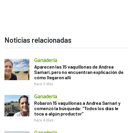
Noticias relacionadas
Ganadería
Aparecen las 15 vaquillonas de Andrea
Sarnari, pero no encuentran explicación de
cómo llegaron allí
hace 3 días
Ganadería
Robaron 15 vaquillonas a Andrea Sarnari y
comenzó la búsqueda: “Todos los días le
toca a algún productor”
hace 4 días
Ganadería