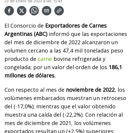
23
de
Enero
de
2023
a las
15:43
El Consorcio de
Exportadores de Carnes
Argentinas (ABC)
informó que las exportaciones
del mes de diciembre de 2022 alcanzaron un
volumen cercano a las 47,4 mil toneladas peso
producto de
carne
bovina refrigerada y
congelada; por un valor del orden de los
186,1
millones de dólares.
Con respecto al mes de
noviembre de 2022
, los
volúmenes embarcados muestran un retroceso
del (-17,0%); mientras que el valor obtenido
muestra una caída del (-22,2%). Con relación al
mes de diciembre de 2021, los volúmenes
exportados resultan un (+2,5%) superiores;