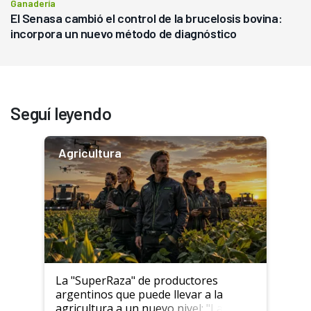
Ganadería
El Senasa cambió el control de la brucelosis bovina:
incorpora un nuevo método de diagnóstico
Seguí leyendo
Agricultura
La "SuperRaza" de productores
argentinos que puede llevar a la
agricultura a un nuevo nivel: "Las