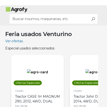
Feria usados Venturino
Ver ofertas
Especial usados seleccionados
Ofertas Especiales
Ofertas Especiales
Usado
Usado
Tractor CASE IH MAGNUM
Tractor John Deere 
290, 2012, 4WD, DUAL
2014, 4WD, DUAL
Isla Verde
Isla Verde