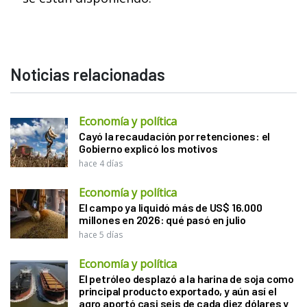
Noticias relacionadas
Economía y política
Cayó la recaudación por retenciones: el
Gobierno explicó los motivos
hace 4 días
Economía y política
El campo ya liquidó más de US$ 16.000
millones en 2026: qué pasó en julio
hace 5 días
Economía y política
El petróleo desplazó a la harina de soja como
principal producto exportado, y aún así el
agro aportó casi seis de cada diez dólares y