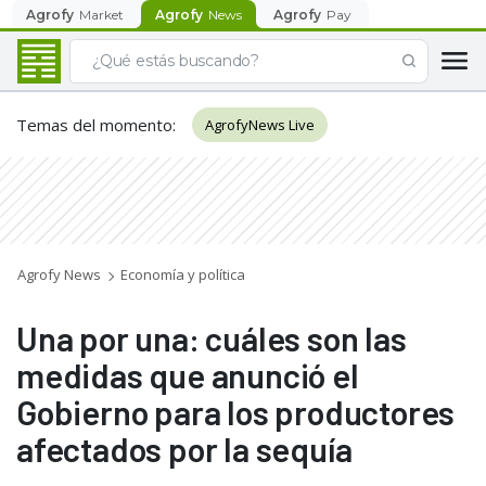
Agrofy
Market
Agrofy
News
Agrofy
Pay
Temas del momento
:
AgrofyNews Live
Agrofy News
Economía y política
Una por una: cuáles son las
medidas que anunció el
Gobierno para los productores
afectados por la sequía