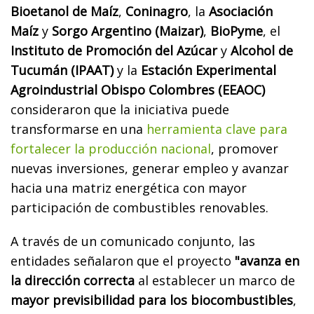
Bioetanol de Maíz
,
Coninagro
, la
Asociación
Maíz
y
Sorgo Argentino (Maizar)
,
BioPyme
, el
Instituto de Promoción del Azúcar
y
Alcohol de
Tucumán (IPAAT)
y la
Estación Experimental
Agroindustrial Obispo Colombres (EEAOC)
consideraron que la iniciativa puede
transformarse en una
herramienta clave para
fortalecer la producción nacional
, promover
nuevas inversiones, generar empleo y avanzar
hacia una matriz energética con mayor
participación de combustibles renovables.
A través de un comunicado conjunto, las
entidades señalaron que el proyecto
"avanza en
la dirección correcta
al establecer un marco de
mayor previsibilidad para los biocombustibles
,