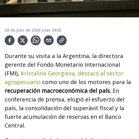
28
de
Julio
de
2026
a las
09:05
Durante su visita a la Argentina, la directora
gerente del Fondo Monetario Internacional
(FMI),
Kristalina Georgieva, destacó al sector
agropecuario
como uno de los motores para la
recuperación macroeconómica del país.
En
conferencia de prensa, elogió el esfuerzo del
país, la consolidación del superávit fiscal y la
fuerte acumulación de reservas en el Banco
Central.