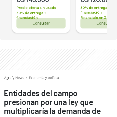
U$
145.000
U$
120.000
Precio oferta sin usado
30% de entrega +
financiación
30% de entrega +
financiación
Financialo en 3 años
Consultar
Consultar
Agrofy News
Economía y política
Entidades del campo
presionan por una ley que
multiplicaría la demanda de