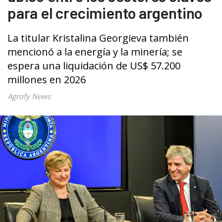
para el crecimiento argentino
La titular Kristalina Georgieva también
mencionó a la energía y la minería; se
espera una liquidación de US$ 57.200
millones en 2026
Agrofy News