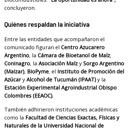
concluyeron.
Quiénes respaldan la iniciativa
Entre las entidades que acompañaron el
comunicado figuran el
Centro Azucarero
Argentino
, la
Cámara de Bioetanol de Maíz
,
Coninagro
, la
Asociación Maíz
y
Sorgo Argentino
(Maizar)
,
BioPyme
, el
Instituto de Promoción del
Azúcar
y
Alcohol de Tucumán (IPAAT)
y la
Estación Experimental Agroindustrial Obispo
Colombres (EEAOC).
También adhirieron instituciones académicas
como la
Facultad de Ciencias Exactas, Físicas y
Naturales de la Universidad Nacional de