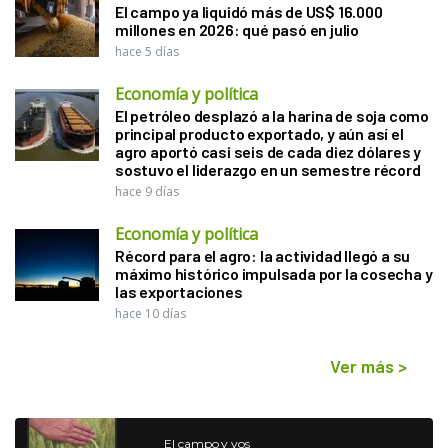
El campo ya liquidó más de US$ 16.000
millones en 2026: qué pasó en julio
hace 5 días
Economía y política
El petróleo desplazó a la harina de soja como
principal producto exportado, y aún así el
agro aportó casi seis de cada diez dólares y
sostuvo el liderazgo en un semestre récord
hace 9 días
Economía y política
Récord para el agro: la actividad llegó a su
máximo histórico impulsada por la cosecha y
las exportaciones
hace 10 días
Ver más
>
El campo y vos