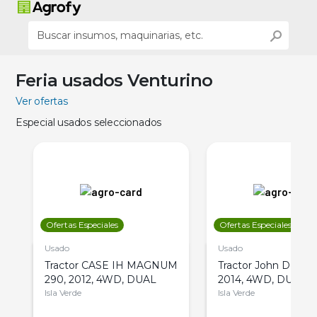
Feria usados Venturino
Ver ofertas
Especial usados seleccionados
Ofertas Especiales
Ofertas Especiales
Usado
Usado
Tractor CASE IH MAGNUM
Tractor John Deere 
290, 2012, 4WD, DUAL
2014, 4WD, DUAL
Isla Verde
Isla Verde