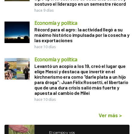
sostuvo el liderazgo en un semestre récord
hace 9 días
Economía y política
Récord para el agro: la actividad llegó a su
máximo histórico impulsada por la cosecha y
las exportaciones
hace 10 días
Economía y política
Levantó un acopio a los 19, creó el lugar que
elige Messi y destaca que invertir en el
kirchnerismo era como "darle plata a un hijo
para droga": Juan Félix Rossetti, el libertario
que de una dura crisis salió más fuerte y
apuesta al cambio de Milei
hace 10 días
Ver más
>
El campo y vos