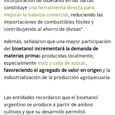
incorporación de bioetanol en las naftas
constituye
una herramienta directa para
mejorar la balanza comercial
, reduciendo las
importaciones de combustibles fósiles y
contribuyendo al ahorro de divisas".
Además, señalaron que una mayor participación
del
bioetanol incrementará la demanda de
materias prima
s producidas localmente,
especialmente
maíz y caña de azúcar
,
favoreciendo el agregado de valor en origen
y la
industrialización de la producción agropecuaria.
Las entidades recordaron que el bioetanol
argentino se produce a partir de ambos
cultivos y que su desarrollo permitió