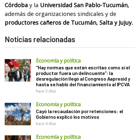
Córdoba
y la
Universidad San Pablo-Tucumán,
además de organizaciones sindicales y de
productores cañeros de Tucumán, Salta y Jujuy.
Noticias relacionadas
Economía y política
"Hay normas que están escritas como si el
productor fuera un delincuente”: la
desregulación llegó al Congreso Aapresid y
hasta se habló del financiamiento al IPCVA
hace 3 días
Economía y política
Cayó la recaudación por retenciones: el
Gobierno explicó los motivos
hace 4 días
Economía y política