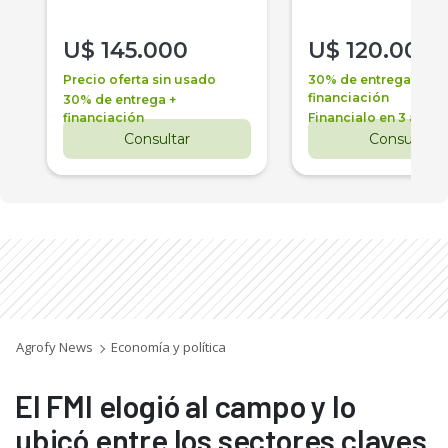
U$
145.000
U$
120.000
Precio oferta sin usado
30% de entrega +
financiación
30% de entrega +
financiación
Financialo en 3 años
Consultar
Consultar
Agrofy News
Economía y política
El FMI elogió al campo y lo
ubicó entre los sectores claves