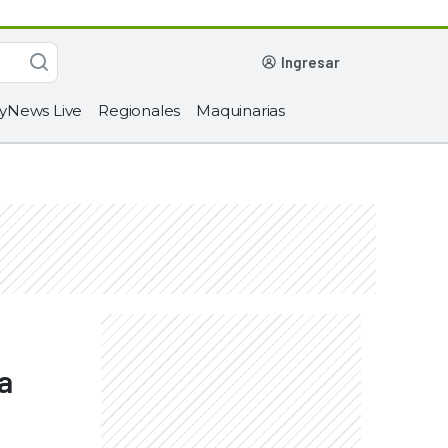
ingresar
yNews Live
Regionales
Maquinarias
a