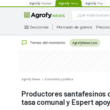
Agrofy
Market
Agrofy
News
Agrofy
Pay
Secciones
Mercado de granos
Precios
Temas del momento
:
AgrofyNews Live
Agrofy News
Economía y política
Productores santafesinos 
tasa comunal y Espert apoya