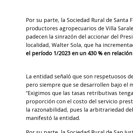
Por su parte, la Sociedad Rural de Santa F
productores agropecuarios de Villa Saral
padecen la sinrazón del accionar del Pre
localidad, Walter Sola, que ha incrementa
el período 1/2023 en un 430 % en relación 
La entidad señaló que son respetuosos de
pero siempre que se desarrollen bajo el m
“Exigimos que las tasas retributivas ten
proporción con el costo del servicio pres
la razonabilidad, pues la arbitrariedad de
manifestó la entidad.
Por su parte, la Sociedad Rural de San Ju