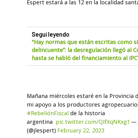
Espert estará a las 12 en la localidad sant
Seguí leyendo
"Hay normas que están escritas como si
delincuente”: la desregulación llegó al 
hasta se habló del financiamiento al IP
Mañana miércoles estaré en la Provincia 
mi apoyo a los productores agropecuario
#RebeliónFiscal
de la historia
argentina
pic.twitter.com/QIfXqNKxg1
— 
(@jlespert)
February 22, 2023