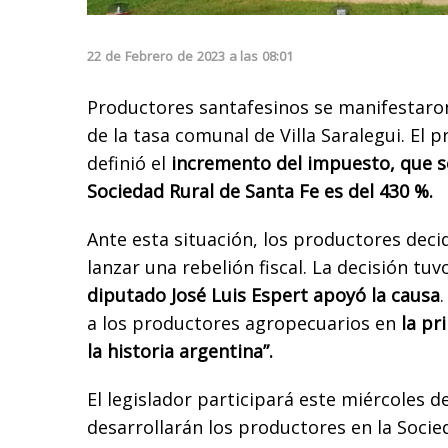
22
de
Febrero
de
2023
a las
08:01
Productores santafesinos se manifestaro
de la tasa comunal de Villa Saralegui. El
definió el
incremento del impuesto, que s
Sociedad Rural de Santa Fe es del 430 %.
Ante esta situación, los productores deci
lanzar una rebelión fiscal. La decisión tu
diputado José Luis Espert apoyó la causa
a los productores agropecuarios en
la pr
la historia argentina”.
El legislador participará este miércoles d
desarrollarán los productores en la Socie