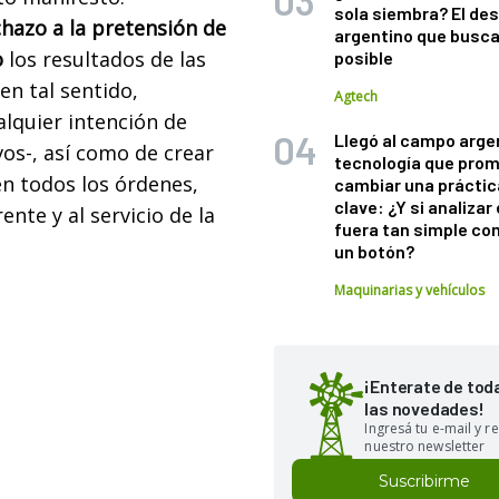
sola siembra? El des
hazo a la pretensión de
argentino que busca
o
los resultados de las
posible
 en tal sentido,
Agtech
lquier intención de
Llegó al campo arge
os-, así como de crear
tecnología que pro
en todos los órdenes,
cambiar una práctic
clave: ¿Y si analizar 
nte y al servicio de la
fuera tan simple co
un botón?
Maquinarias y vehículos
¡Enterate de tod
las novedades!
Ingresá tu e-mail y re
nuestro newsletter
Suscribirme