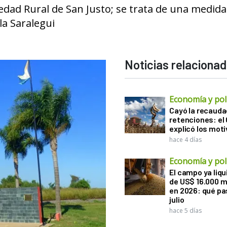
ciedad Rural de San Justo; se trata de una medida
la Saralegui
Noticias relaciona
Economía y polí
Cayó la recauda
retenciones: el
explicó los mot
hace 4 días
Economía y polí
El campo ya liq
de US$ 16.000 m
en 2026: qué pa
julio
hace 5 días