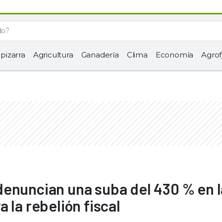
 pizarra
Agricultura
Ganadería
Clima
Economía
Agrof
denuncian una suba del 430 % en l
 la rebelión fiscal