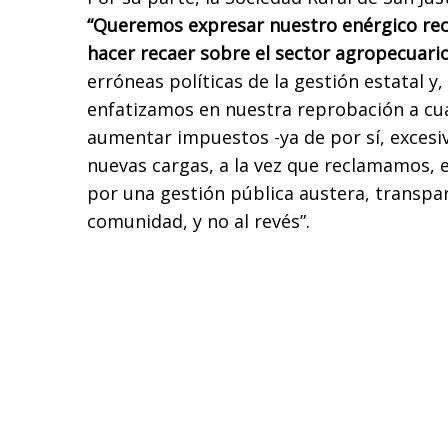
“Queremos expresar nuestro enérgico rec
hacer recaer sobre el sector agropecuari
erróneas políticas de la gestión estatal y,
enfatizamos en nuestra reprobación a cua
aumentar impuestos -ya de por sí, excesiv
nuevas cargas, a la vez que reclamamos, 
por una gestión pública austera, transpare
comunidad, y no al revés”.