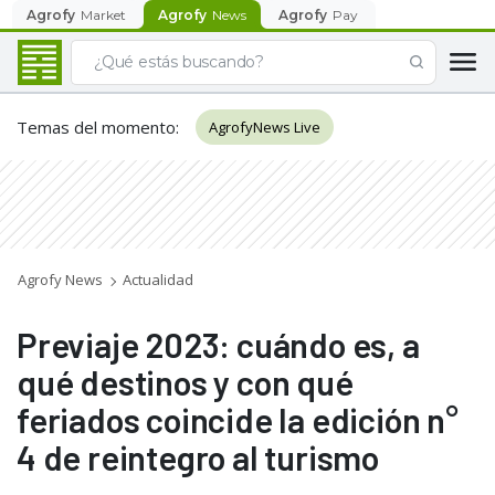
Agrofy
Market
Agrofy
News
Agrofy
Pay
Temas del momento
:
AgrofyNews Live
Agrofy News
Actualidad
Previaje 2023: cuándo es, a
qué destinos y con qué
feriados coincide la edición n°
4 de reintegro al turismo