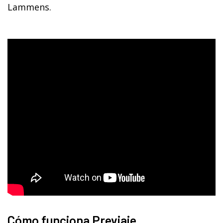
Lammens.
Cómo funciona Previaje