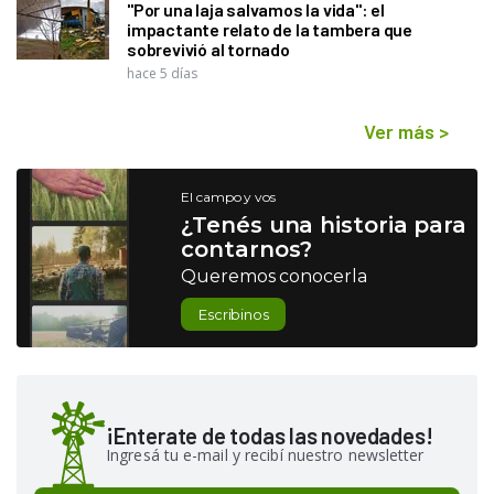
"Por una laja salvamos la vida": el
impactante relato de la tambera que
sobrevivió al tornado
hace 5 días
Ver más
>
El campo y vos
¿Tenés una historia para
contarnos?
Queremos conocerla
Escribinos
¡Enterate de todas las novedades!
Ingresá tu e-mail y recibí nuestro newsletter