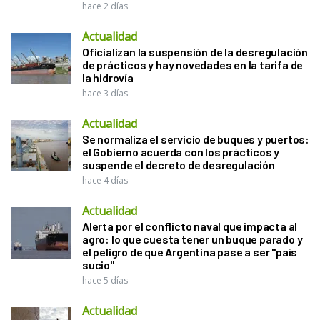
hace 2 días
Actualidad
Oficializan la suspensión de la desregulación
de prácticos y hay novedades en la tarifa de
la hidrovía
hace 3 días
Actualidad
Se normaliza el servicio de buques y puertos:
el Gobierno acuerda con los prácticos y
suspende el decreto de desregulación
hace 4 días
Actualidad
Alerta por el conflicto naval que impacta al
agro: lo que cuesta tener un buque parado y
el peligro de que Argentina pase a ser "país
sucio"
hace 5 días
Actualidad