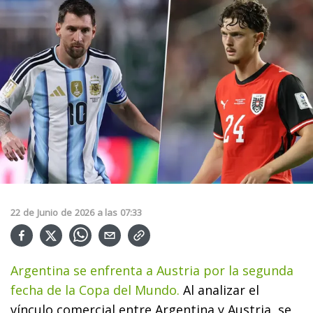
22
de
Junio
de
2026
a las
07:33
Argentina se enfrenta a Austria por la segunda
fecha de la Copa del Mundo.
Al analizar el
vínculo comercial entre Argentina y Austria, se