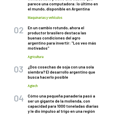
parece una computadora: lo último en
el mundo, disponible en Argentina
Maquinarias y vehículos
En un cambio rotundo, ahora el
productor brasilero destaca las
buenas condiciones del agro
argentino para invertir: "Los veo más
motivados"
Agricultura
¿Dos cosechas de soja con una sola
siembra? El desarrollo argentino que
busca hacerlo posible
Agtech
Cómo una pequeña panadería pasó a
ser un gigante de la molienda, con
capacidad para 1000 toneladas diarias
y le dio impulso al trigo en una región