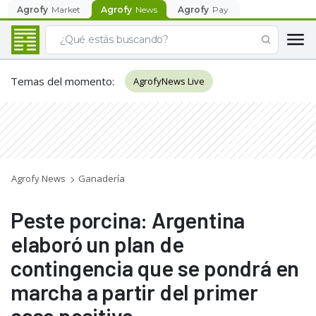
Agrofy
Market
Agrofy
News
Agrofy
Pay
Temas del momento
:
AgrofyNews Live
Agrofy News
Ganadería
Peste porcina: Argentina
elaboró un plan de
contingencia que se pondrá en
marcha a partir del primer
caso positivo