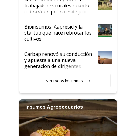
trabajadores rurales: cuánto
cobrará un peón desde julio
Bioinsumos, Aapresid y la
startup que hace rebrotar los
cultivos
Carbap renovó su conducción
y apuesta a una nueva
generación de dirigentes
rurales
Ver todos los temas
Insumos Agropecuarios