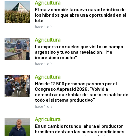
Agricultura
El maíz cambió: la nueva característica de
los híbridos que abre una oportunidad en el
lote
hace 1 día
Agricultura
La experta en suelos que visitó un campo
argentino y tuvo una revelación: "Me
impresionó mucho"
hace 1 día
Agricultura
Más de 12.500 personas pasaron por el
Congreso Aapresid 2026: "Volvió a
demostrar que hablar del suelo es hablar de
todo el sistema productivo"
hace 1 día
Agricultura
En un cambio rotundo, ahora el productor
brasilero destaca las buenas condiciones