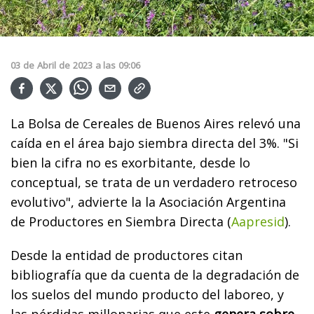
03
de
Abril
de
2023
a las
09:06
La Bolsa de Cereales de Buenos Aires relevó una
caída en el área bajo siembra directa del 3%. "Si
bien la cifra no es exorbitante, desde lo
conceptual, se trata de un verdadero retroceso
evolutivo", advierte la la Asociación Argentina
de Productores en Siembra Directa (
Aapresid
).
Desde la entidad de productores citan
bibliografía que da cuenta de la degradación de
los suelos del mundo producto del laboreo, y
las pérdidas millonarias que este
genera sobre