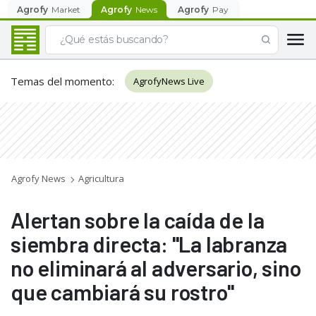
Agrofy
Market
Agrofy
News
Agrofy
Pay
Temas del momento
:
AgrofyNews Live
Agrofy News
Agricultura
Alertan sobre la caída de la
siembra directa: "La labranza
no eliminará al adversario, sino
que cambiará su rostro"