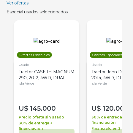
Ver ofertas
Especial usados seleccionados
Ofertas Especiales
Ofertas Especiales
Usado
Usado
Tractor CASE IH MAGNUM
Tractor John Deere 
290, 2012, 4WD, DUAL
2014, 4WD, DUAL
Isla Verde
Isla Verde
U$
145.000
U$
120.000
Precio oferta sin usado
30% de entrega +
financiación
30% de entrega +
financiación
Financialo en 3 años