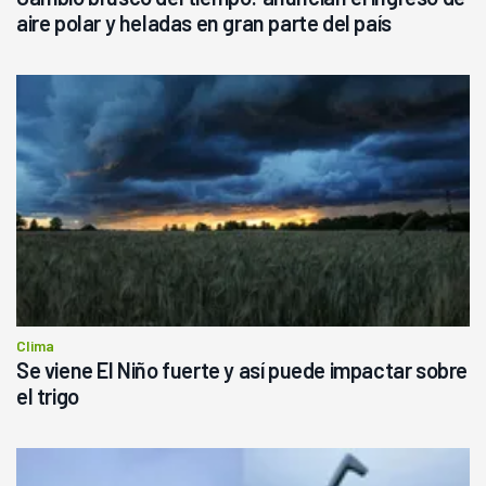
aire polar y heladas en gran parte del país
Clima
Se viene El Niño fuerte y así puede impactar sobre
el trigo