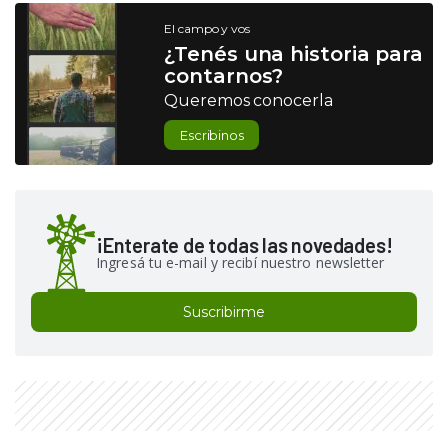
El campo y vos
¿Tenés una historia para
contarnos?
Queremos conocerla
Escribinos
¡Enterate de todas las novedades!
Ingresá tu e-mail y recibí nuestro newsletter
Suscribirme