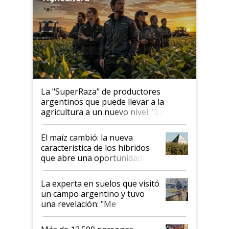
La "SuperRaza" de productores
argentinos que puede llevar a la
agricultura a un nuevo nivel: "Las
posibilidades de crecimiento son
infinitas"
El maíz cambió: la nueva
característica de los híbridos
que abre una oportunidad en
el lote
La experta en suelos que visitó
un campo argentino y tuvo
una revelación: "Me
impresionó mucho"