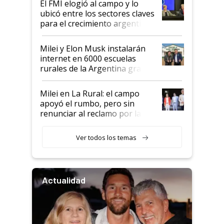
El FMI elogió al campo y lo
ubicó entre los sectores claves
para el crecimiento argentino
Milei y Elon Musk instalarán
internet en 6000 escuelas
rurales de la Argentina gracias
a un acuerdo con Starlink
Milei en La Rural: el campo
apoyó el rumbo, pero sin
renunciar al reclamo por las
retenciones
Ver todos los temas
Actualidad