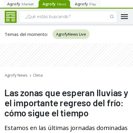
Agrofy
Market
Agrofy
News
Agrofy
Pay
Temas del momento
:
AgrofyNews Live
Agrofy News
Clima
Las zonas que esperan lluvias y
el importante regreso del frío:
cómo sigue el tiempo
Estamos en las últimas jornadas dominadas