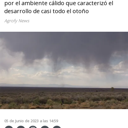
por el ambiente cálido que caracterizó el
desarrollo de casi todo el otoño
Agrofy News
05
de
Junio
de
2023
a las
14:59