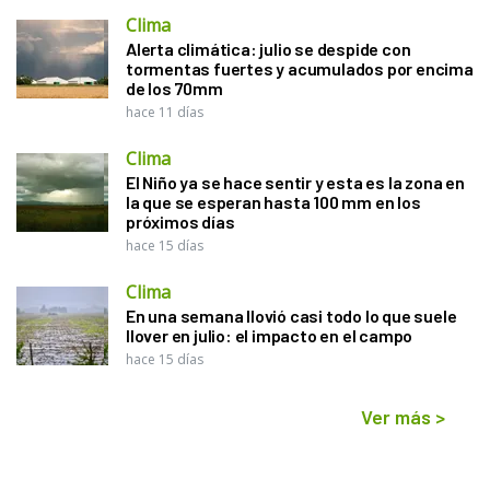
Clima
Alerta climática: julio se despide con
tormentas fuertes y acumulados por encima
de los 70mm
hace 11 días
Clima
El Niño ya se hace sentir y esta es la zona en
la que se esperan hasta 100 mm en los
próximos días
hace 15 días
Clima
En una semana llovió casi todo lo que suele
llover en julio: el impacto en el campo
hace 15 días
Ver más
>