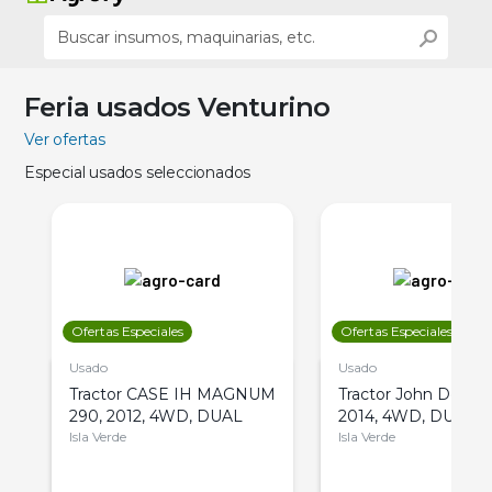
Feria usados Venturino
Ver ofertas
Especial usados seleccionados
Ofertas Especiales
Ofertas Especiales
Usado
Usado
Tractor CASE IH MAGNUM
Tractor John Deere 
290, 2012, 4WD, DUAL
2014, 4WD, DUAL
Isla Verde
Isla Verde