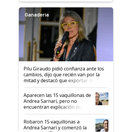
Ganadería
Pilu Giraudo pidió confianza ante los
cambios, dijo que recién van por la
mitad y destacó que exportar dejó de
ser "para unos pocos": "Tenemos un
mandato muy claro del gobierno
Aparecen las 15 vaquillonas de
nacional"
Andrea Sarnari, pero no
encuentran explicación de
cómo llegaron allí
Robaron 15 vaquillonas a
Andrea Sarnari y comenzó la