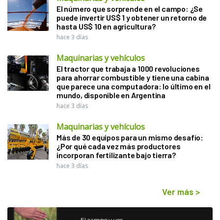
El número que sorprende en el campo: ¿Se
puede invertir US$ 1 y obtener un retorno de
hasta US$ 10 en agricultura?
hace 3 días
Maquinarias y vehículos
El tractor que trabaja a 1000 revoluciones
para ahorrar combustible y tiene una cabina
que parece una computadora: lo último en el
mundo, disponible en Argentina
hace 3 días
Maquinarias y vehículos
Más de 30 equipos para un mismo desafío:
¿Por qué cada vez más productores
incorporan fertilizante bajo tierra?
hace 3 días
Ver más
>
El campo y vos