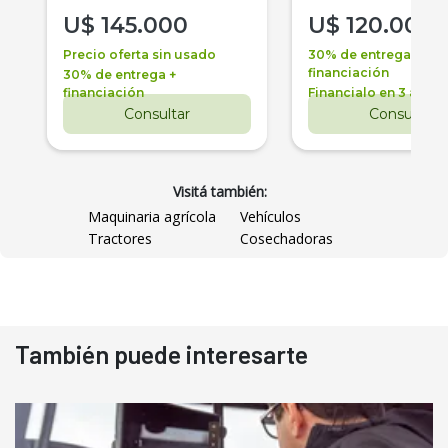
U$
145.000
U$
120.000
Precio oferta sin usado
30% de entrega +
financiación
30% de entrega +
financiación
Financialo en 3 años
Consultar
Consultar
Visitá también:
Maquinaria agrícola
Vehículos
Tractores
Cosechadoras
También puede interesarte