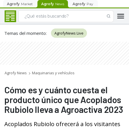
Agrofy
Market
Agrofy
News
Agrofy
Pay
Temas del momento
:
AgrofyNews Live
Agrofy News
Maquinarias y vehículos
Cómo es y cuánto cuesta el
producto único que Acoplados
Rubiolo lleva a Agroactiva 2023
Acoplados Rubiolo ofrecerá a los visitantes