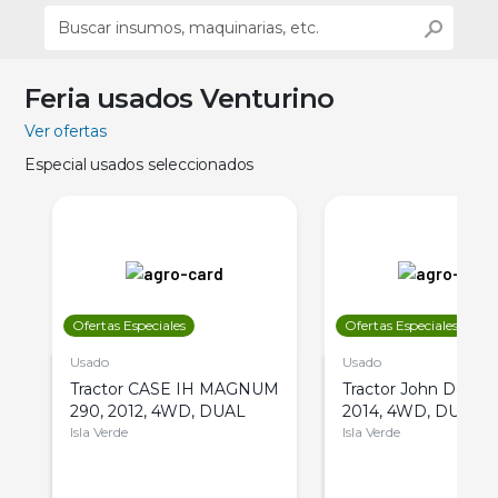
Feria usados Venturino
Ver ofertas
Especial usados seleccionados
Ofertas Especiales
Ofertas Especiales
Usado
Usado
Tractor CASE IH MAGNUM
Tractor John Deere 
290, 2012, 4WD, DUAL
2014, 4WD, DUAL
Isla Verde
Isla Verde