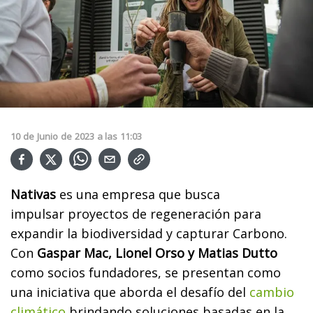
10
de
Junio
de
2023
a las
11:03
Nativas
es una empresa que busca
impulsar proyectos de regeneración para
expandir la biodiversidad y capturar Carbono.
Con
Gaspar Mac, Lionel Orso y Matias Dutto
como socios fundadores, se presentan como
una iniciativa que aborda el desafío del
cambio
climático
brindando soluciones basadas en la