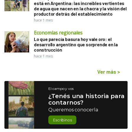
está en Argentina: las increíbles vertientes
de agua que nacen en la chacra y la visión del
productor detrás del establecimiento
hace 1 mes
Economías regionales
Lo que parecía basura hoy vale oro: el
desarrollo argentino que sorprende en la
construcción
hace 1 mes
Ver más
>
El campo y vos
¿Tenés una historia para
contarnos?
Queremos conocerla
Escribinos