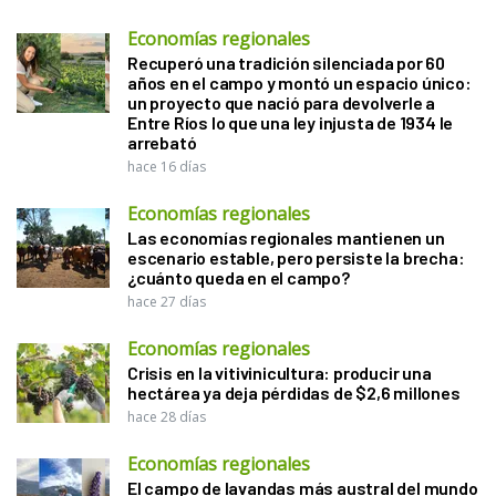
Economías regionales
Recuperó una tradición silenciada por 60
años en el campo y montó un espacio único:
un proyecto que nació para devolverle a
Entre Ríos lo que una ley injusta de 1934 le
arrebató
hace 16 días
Economías regionales
Las economías regionales mantienen un
escenario estable, pero persiste la brecha:
¿cuánto queda en el campo?
hace 27 días
Economías regionales
Crisis en la vitivinicultura: producir una
hectárea ya deja pérdidas de $2,6 millones
hace 28 días
Economías regionales
El campo de lavandas más austral del mundo