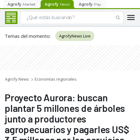
Agrofy
Market
Agrofy
News
Agrofy
Pay
Temas del momento
:
AgrofyNews Live
Agrofy News
Economías regionales
Proyecto Aurora: buscan
plantar 5 millones de árboles
junto a productores
agropecuarios y pagarles US$
3,5 millones por los servicios