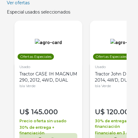
Ver ofertas
Especial usados seleccionados
Ofertas Especiales
Ofertas Especiales
Usado
Usado
Tractor CASE IH MAGNUM
Tractor John Deere 
290, 2012, 4WD, DUAL
2014, 4WD, DUAL
Isla Verde
Isla Verde
U$
145.000
U$
120.000
Precio oferta sin usado
30% de entrega +
financiación
30% de entrega +
financiación
Financialo en 3 años