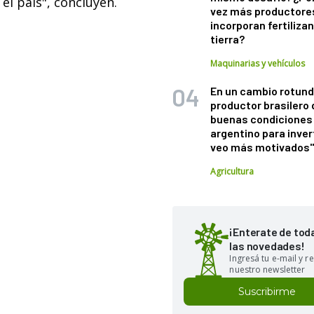
el país", concluyen.
vez más productore
incorporan fertiliza
tierra?
Maquinarias y vehículos
En un cambio rotund
productor brasilero
buenas condiciones 
argentino para inver
veo más motivados
Agricultura
¡Enterate de tod
las novedades!
Ingresá tu e-mail y re
nuestro newsletter
Suscribirme