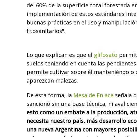
del 60% de la superficie total forestada en
implementación de estos estándares inte
buenas prácticas en el uso y manipulació
fitosanitarios".
Lo que explican es que el
glifosato
permit
suelos teniendo en cuenta las pendientes
permite cultivar sobre él manteniéndolo 
aparezcan malezas.
De esta forma, la
Mesa de Enlace
señala q
sancionó sin una base técnica, ni aval cient
esto como un embate a la producción, at
necesita nuestro país, más desarrollo ec
una nueva Argentina con mayores posibil