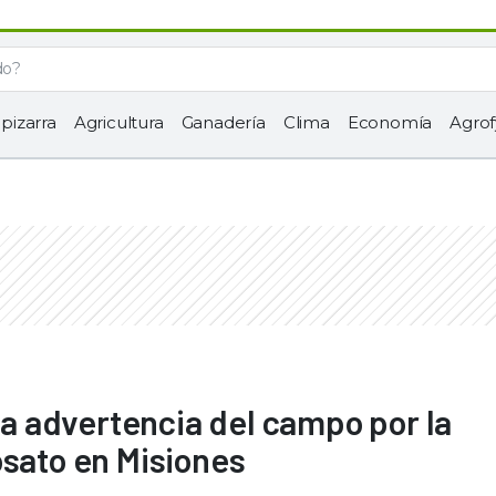
 pizarra
Agricultura
Ganadería
Clima
Economía
Agrof
ura advertencia del campo por la
osato en Misiones