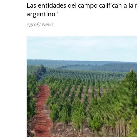
Las entidades del campo califican a l
argentino"
Agrofy News