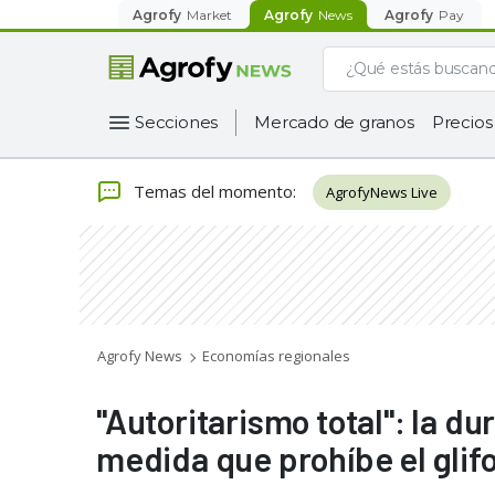
Agrofy
Market
Agrofy
News
Agrofy
Pay
Secciones
Mercado de granos
Precios
Temas del momento
:
AgrofyNews Live
Agrofy News
Economías regionales
"Autoritarismo total": la d
medida que prohíbe el glif