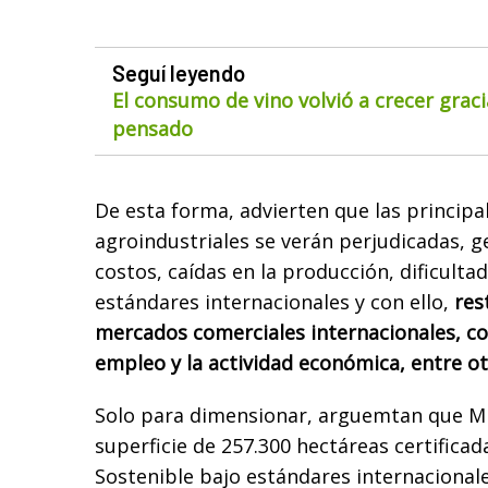
Seguí leyendo
El consumo de vino volvió a crecer gra
pensado
De esta forma, advierten que las principa
agroindustriales se verán perjudicadas,
costos, caídas en la producción, dificultad
estándares internacionales y con ello,
res
mercados comerciales internacionales, co
empleo y la actividad económica, entre o
Solo para dimensionar, arguemtan que Mi
superficie de 257.300 hectáreas certifica
Sostenible bajo estándares internaciona