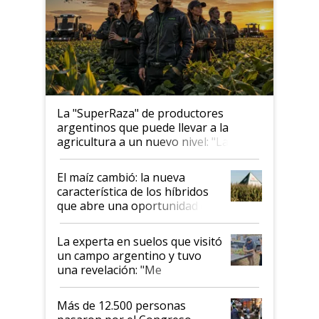
La "SuperRaza" de productores
argentinos que puede llevar a la
agricultura a un nuevo nivel: "Las
posibilidades de crecimiento son
infinitas"
El maíz cambió: la nueva
característica de los híbridos
que abre una oportunidad en
el lote
La experta en suelos que visitó
un campo argentino y tuvo
una revelación: "Me
impresionó mucho"
Más de 12.500 personas