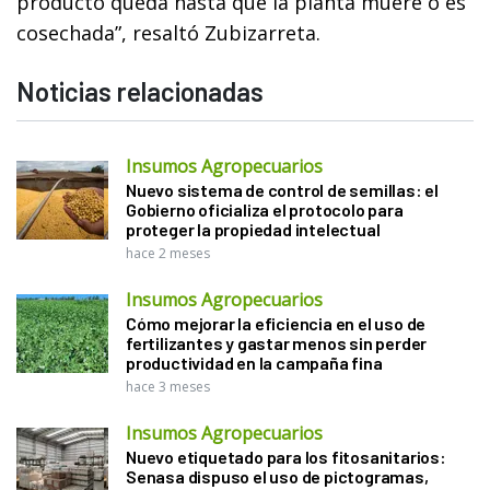
producto queda hasta que la planta muere o es
cosechada”, resaltó Zubizarreta.
Noticias relacionadas
Insumos Agropecuarios
Nuevo sistema de control de semillas: el
Gobierno oficializa el protocolo para
proteger la propiedad intelectual
hace 2 meses
Insumos Agropecuarios
Cómo mejorar la eficiencia en el uso de
fertilizantes y gastar menos sin perder
productividad en la campaña fina
hace 3 meses
Insumos Agropecuarios
Nuevo etiquetado para los fitosanitarios:
Senasa dispuso el uso de pictogramas,