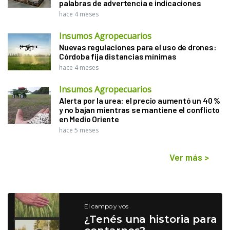
palabras de advertencia e indicaciones
hace 4 meses
Insumos Agropecuarios
Nuevas regulaciones para el uso de drones:
Córdoba fija distancias mínimas
hace 4 meses
Insumos Agropecuarios
Alerta por la urea: el precio aumentó un 40 %
y no bajan mientras se mantiene el conflicto
en Medio Oriente
hace 5 meses
Ver más
>
El campo y vos
¿Tenés una historia para