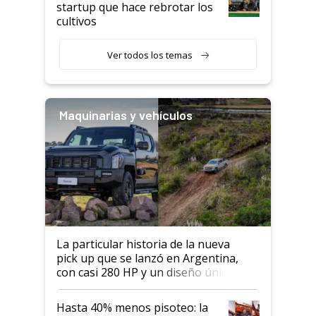
startup que hace rebrotar los
cultivos
Ver todos los temas
Maquinarias y vehículos
La particular historia de la nueva
pick up que se lanzó en Argentina,
con casi 280 HP y un diseño único: a
cuánto se vende
Hasta 40% menos pisoteo: la