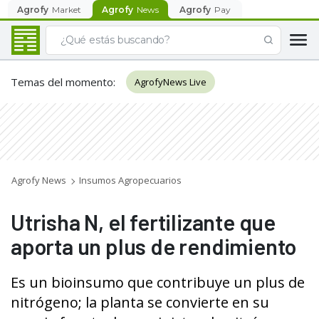
Agrofy
Market
Agrofy
News
Agrofy
Pay
Temas del momento
:
AgrofyNews Live
Agrofy News
Insumos Agropecuarios
Utrisha N, el fertilizante que
aporta un plus de rendimiento
Es un bioinsumo que contribuye un plus de
nitrógeno; la planta se convierte en su