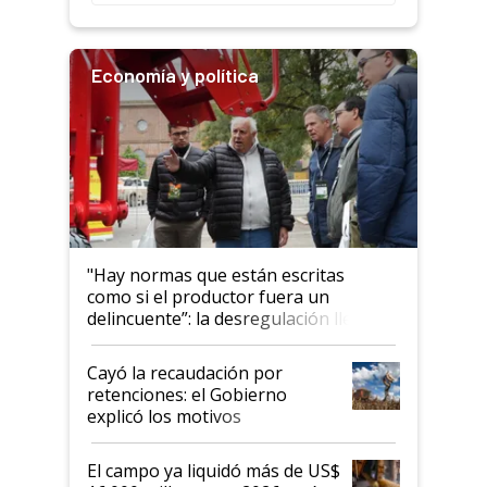
Economía y política
"Hay normas que están escritas
como si el productor fuera un
delincuente”: la desregulación llegó
al Congreso Aapresid y hasta se
habló del financiamiento al IPCVA
Cayó la recaudación por
retenciones: el Gobierno
explicó los motivos
El campo ya liquidó más de US$