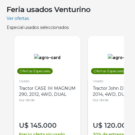
Feria usados Venturino
Ver ofertas
Especial usados seleccionados
Ofertas Especiales
Ofertas Especiales
Usado
Usado
Tractor CASE IH MAGNUM
Tractor John Deere 
290, 2012, 4WD, DUAL
2014, 4WD, DUAL
Isla Verde
Isla Verde
U$
145.000
U$
120.000
Precio oferta sin usado
30% de entrega +