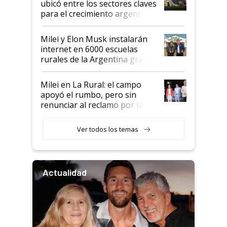
ubicó entre los sectores claves
para el crecimiento argentino
Milei y Elon Musk instalarán
internet en 6000 escuelas
rurales de la Argentina gracias
a un acuerdo con Starlink
Milei en La Rural: el campo
apoyó el rumbo, pero sin
renunciar al reclamo por las
retenciones
Ver todos los temas
Actualidad