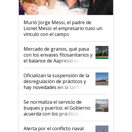
Murió Jorge Messi, el padre de
Lionel Messi: el empresario tuvo un
vínculo con el campo
Mercado de granos, qué pasa
con los envases fitosanitarios y
el balance de Aapresid en La
Posta
Oficializan la suspensión de la
desregulación de prácticos y
hay novedades en la tarifa de
la hidrovía
Se normaliza el servicio de
buques y puertos: el Gobierno
acuerda con los prácticos y
suspende el decreto de
desregulación
Alerta por el conflicto naval