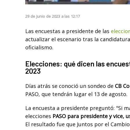
29
de
Junio
de
2023
a las
12:17
Las encuestas a presidente de las
eleccio
actualizar el escenario tras la candidatur
oficialismo.
Elecciones: qué dicen las encues
2023
Días atrás se conoció un sondeo de
CB Co
PASO, que tendrán lugar el 13 de agosto.
La encuesta a presidente preguntó: "Si m
elecciones
PASO para presidente y vice, u
El resultado fue que Juntos por el Cambio 