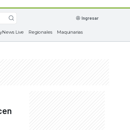
ingresar
yNews Live
Regionales
Maquinarias
cen