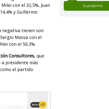
 Milei con el 32,5%, Juan
Suscribirme
 14,4% y Guillermo
n negativa tienen son
Sergio Massa con el
ilei con el 50,3%.
ión Consultores,
que
 a presidente más
 como el partido