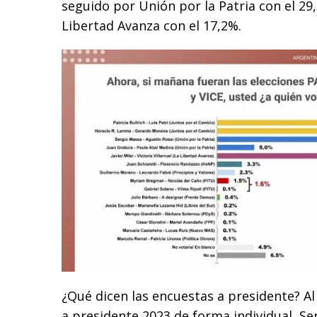
seguido por Unión por la Patria con el 29,
Libertad Avanza con el 17,2%.
¿Qué dicen las encuestas a presidente? Al
a presidente 2023 de forma individual, S