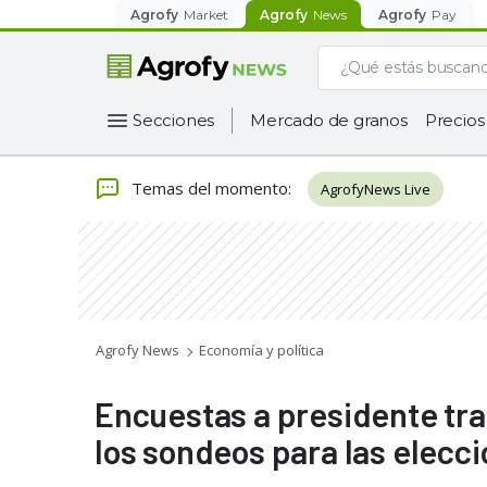
Agrofy
Market
Agrofy
News
Agrofy
Pay
Secciones
Mercado de granos
Precios
Temas del momento
:
AgrofyNews Live
Agrofy News
Economía y política
Encuestas a presidente tra
los sondeos para las elecc