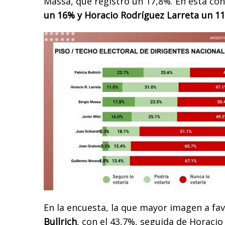
Massa, que registró un 17,8%. En esta co
un 16% y Horacio Rodríguez Larreta un 1
En la encuesta, la que mayor imagen a fa
Bullrich
, con el 43,7%, seguida de Horaci