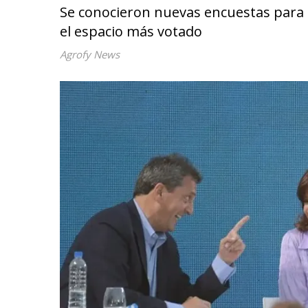
Se conocieron nuevas encuestas para l
el espacio más votado
Agrofy News