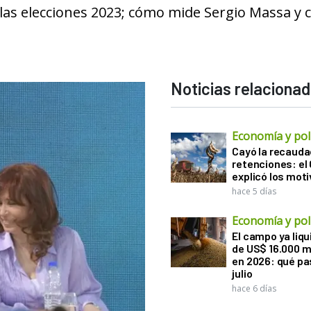
as elecciones 2023; cómo mide Sergio Massa y c
Noticias relaciona
Economía y polí
Cayó la recauda
retenciones: el
explicó los mot
hace 5 días
Economía y polí
El campo ya liq
de US$ 16.000 m
en 2026: qué pa
julio
hace 6 días