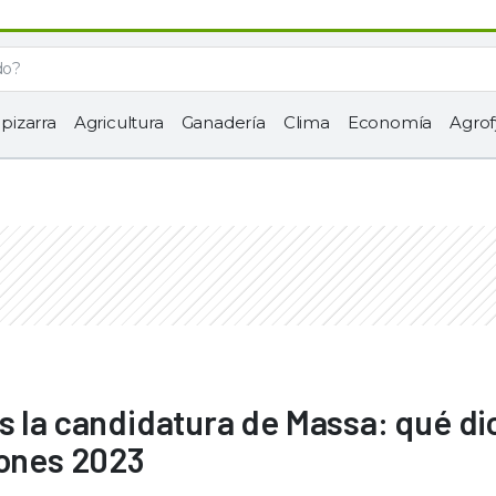
 pizarra
Agricultura
Ganadería
Clima
Economía
Agrof
s la candidatura de Massa: qué di
iones 2023