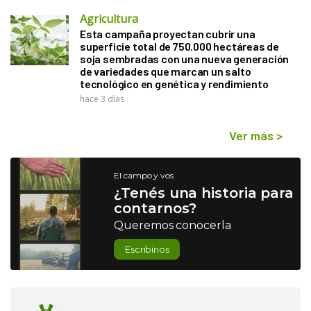
Agricultura
Esta campaña proyectan cubrir una
superficie total de 750.000 hectáreas de
soja sembradas con una nueva generación
de variedades que marcan un salto
tecnológico en genética y rendimiento
hace 3 días
Ver más
>
El campo y vos
¿Tenés una historia para
contarnos?
Queremos conocerla
Escribinos