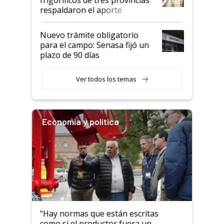
descalificaban, yo seguí
respaldaron el aporte
haciendo currículum"
obligatorio
Nuevo trámite obligatorio
para el campo: Senasa fijó un
plazo de 90 días
Ver todos los temas
Economía y política
"Hay normas que están escritas
como si el productor fuera un