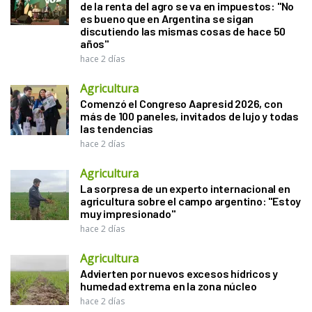
de la renta del agro se va en impuestos: "No
es bueno que en Argentina se sigan
discutiendo las mismas cosas de hace 50
años"
hace 2 días
Agricultura
Comenzó el Congreso Aapresid 2026, con
más de 100 paneles, invitados de lujo y todas
las tendencias
hace 2 días
Agricultura
La sorpresa de un experto internacional en
agricultura sobre el campo argentino: "Estoy
muy impresionado"
hace 2 días
Agricultura
Advierten por nuevos excesos hídricos y
humedad extrema en la zona núcleo
hace 2 días