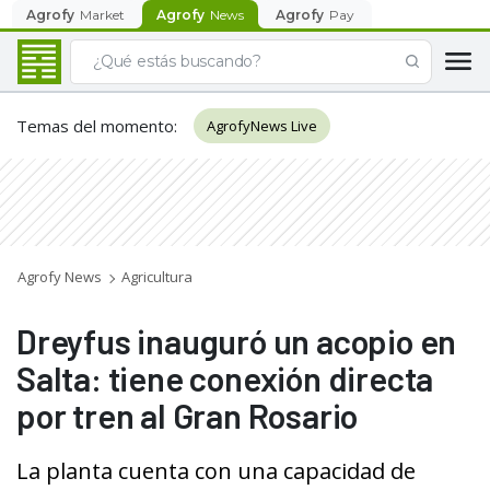
Agrofy
Market
Agrofy
News
Agrofy
Pay
Temas del momento
:
AgrofyNews Live
Agrofy News
Agricultura
Dreyfus inauguró un acopio en
Salta: tiene conexión directa
por tren al Gran Rosario
La planta cuenta con una capacidad de