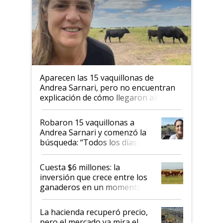
Aparecen las 15 vaquillonas de
Andrea Sarnari, pero no encuentran
explicación de cómo llegaron allí
Robaron 15 vaquillonas a
Andrea Sarnari y comenzó la
búsqueda: “Todos los días le
toca a algún productor”
Cuesta $6 millones: la
inversión que crece entre los
ganaderos en un momento
histórico para la actividad
La hacienda recuperó precio,
pero el mercado ya mira el