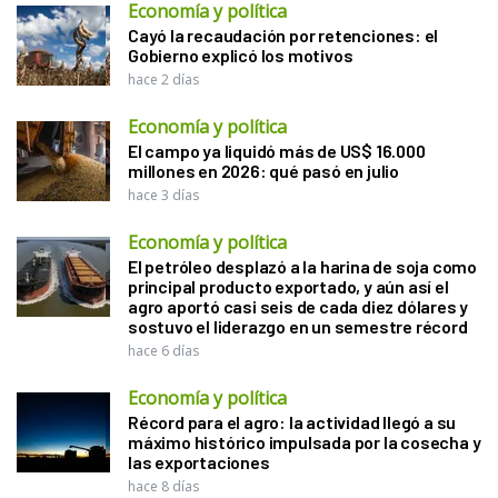
Economía y política
Cayó la recaudación por retenciones: el
Gobierno explicó los motivos
hace 2 días
Economía y política
El campo ya liquidó más de US$ 16.000
millones en 2026: qué pasó en julio
hace 3 días
Economía y política
El petróleo desplazó a la harina de soja como
principal producto exportado, y aún así el
agro aportó casi seis de cada diez dólares y
sostuvo el liderazgo en un semestre récord
hace 6 días
Economía y política
Récord para el agro: la actividad llegó a su
máximo histórico impulsada por la cosecha y
las exportaciones
hace 8 días