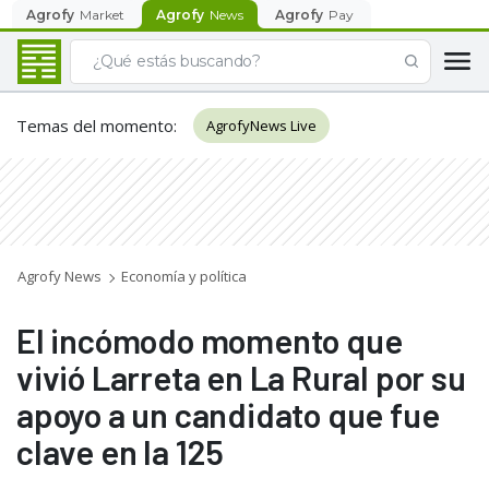
Agrofy
Market
Agrofy
News
Agrofy
Pay
Temas del momento
:
AgrofyNews Live
Agrofy News
Economía y política
El incómodo momento que
vivió Larreta en La Rural por su
apoyo a un candidato que fue
clave en la 125