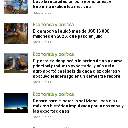
Cayó la recaudación por retenciones: el
Gobierno explicó los motivos
hace 2 días
Economía y política
El campo ya liquidó más de US$ 16.000
millones en 2026: qué pasó en julio
hace 3 días
Economía y política
El petróleo desplazó a la harina de soja como
principal producto exportado, y aún así el
agro aportó casi seis de cada diez dólares y
sostuvo el liderazgo en un semestre récord
hace 6 días
Economía y política
Récord para el agro: la actividad llegó a su
máximo histórico impulsada por la cosecha y
las exportaciones
hace 8 días