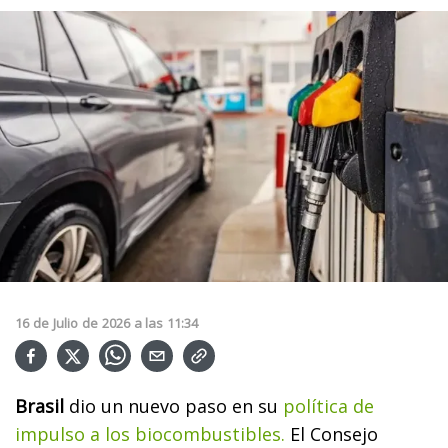
16
de
Julio
de
2026
a las
11:34
Brasil
dio un nuevo paso en su
política de
impulso a los biocombustibles.
El Consejo