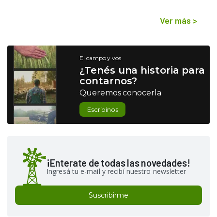
Ver más
>
El campo y vos
¿Tenés una historia para
contarnos?
Queremos conocerla
Escribinos
¡Enterate de todas las novedades!
Ingresá tu e-mail y recibí nuestro newsletter
Suscribirme