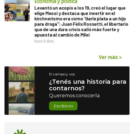
Economía y política
Levantó un acopio a los 19, creó el lugar que
elige Messi y destaca que invertir en el
kirchnerismo era como "darle plata a un hijo
para droga": Juan Félix Rossetti, el libertario
que de una dura crisis salió más fuerte y
apuesta al cambio de Milei
hace 8 días
Ver más
>
El campo y vos
¿Tenés una historia para
contarnos?
Queremos conocerla
Escribinos