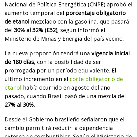
Nacional de Política Energética (CNPE) aprobó el
aumento temporal del
porcentaje obligatorio
de etanol
mezclado con la gasolina, que pasará
del
30% al 32% (E32)
, según informó el
Ministerio de Minas y Energía del país vecino.
La nueva proporción tendrá una
vigencia inicial
de 180 días,
con la posibilidad de ser
prorrogada por un período equivalente. El
último incremento en el
corte obligatorio de
etanol
había ocurrido en agosto del año
pasado, cuando Brasil pasó de una mezcla del
27% al 30%.
Desde el Gobierno brasileño señalaron que el
cambio permitirá reducir la dependencia
externa de combustibles. Según el Ministerio de