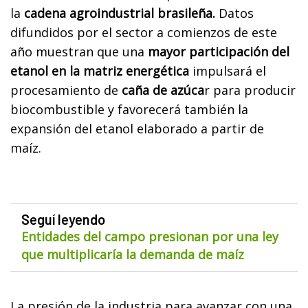
la
cadena agroindustrial brasileña.
Datos
difundidos por el sector a comienzos de este
año muestran que una
mayor participación del
etanol en la matriz energética
impulsará el
procesamiento de
caña de azúca
r para producir
biocombustible y favorecerá también la
expansión del etanol elaborado a partir de
maíz.
Seguí leyendo
Entidades del campo presionan por una ley
que multiplicaría la demanda de maíz
La presión de la industria para avanzar con una