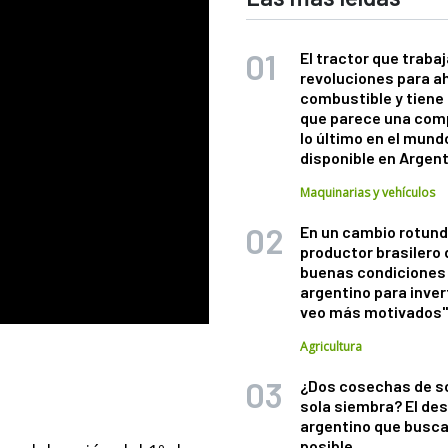
El tractor que trabaj
revoluciones para a
combustible y tiene
que parece una com
lo último en el mund
disponible en Argen
Maquinarias y vehículos
En un cambio rotund
productor brasilero
buenas condiciones 
argentino para inver
veo más motivados
Agricultura
¿Dos cosechas de s
sola siembra? El des
argentino que busca
posible