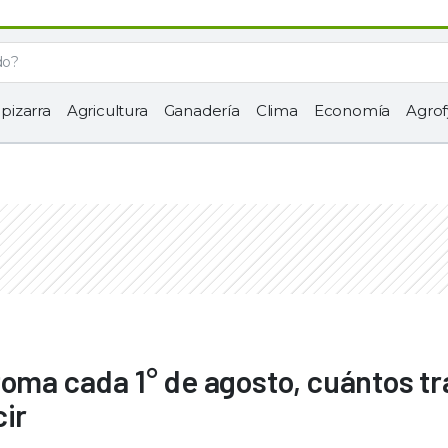
 pizarra
Agricultura
Ganadería
Clima
Economía
Agrof
toma cada 1° de agosto, cuántos t
cir