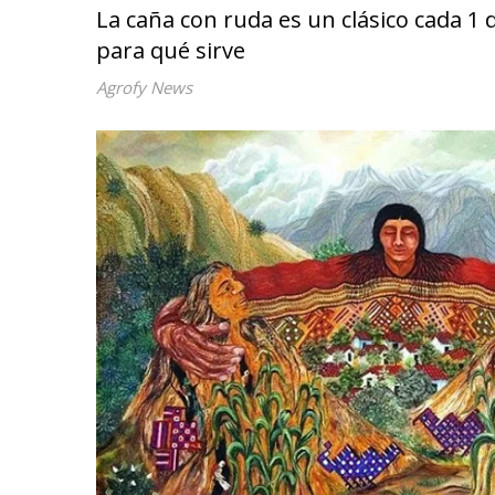
La caña con ruda es un clásico cada 1 
para qué sirve
Agrofy News