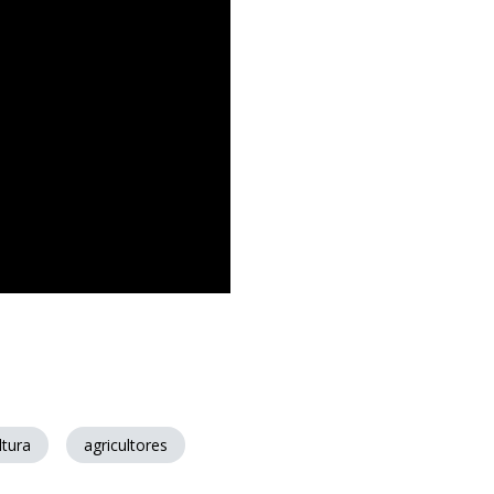
ltura
agricultores