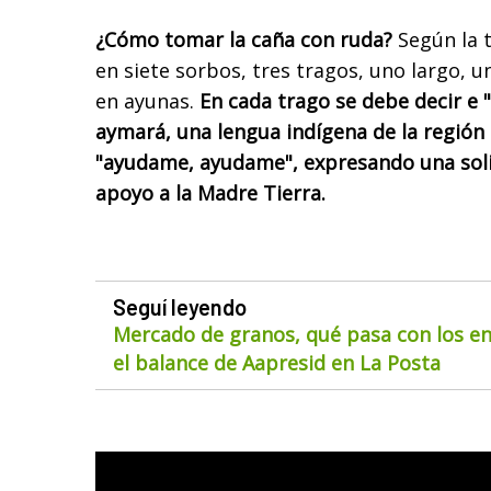
¿Cómo tomar la caña con ruda?
Según la 
en siete sorbos, tres tragos, uno largo, u
en ayunas.
En cada trago se debe decir e "
aymará, una lengua indígena de la región 
"ayudame, ayudame", expresando una soli
apoyo a la Madre Tierra.
Seguí leyendo
Mercado de granos, qué pasa con los env
el balance de Aapresid en La Posta