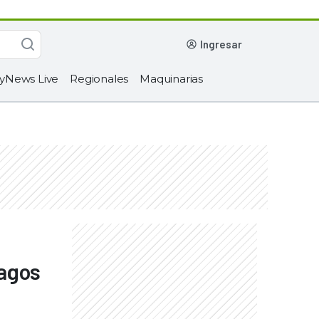
ingresar
yNews Live
Regionales
Maquinarias
ragos