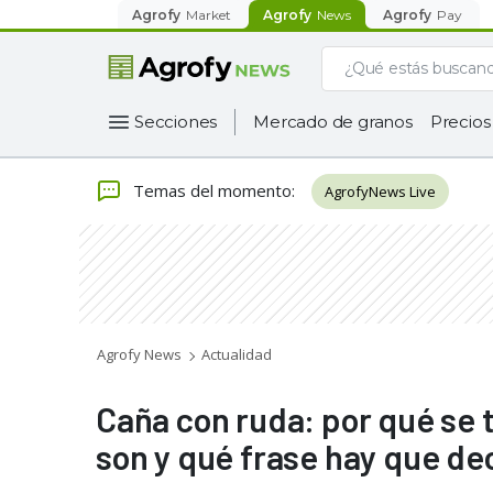
Agrofy
Market
Agrofy
News
Agrofy
Pay
Secciones
Mercado de granos
Precios
Temas del momento
:
AgrofyNews Live
Agrofy News
Actualidad
Caña con ruda: por qué se 
son y qué frase hay que de