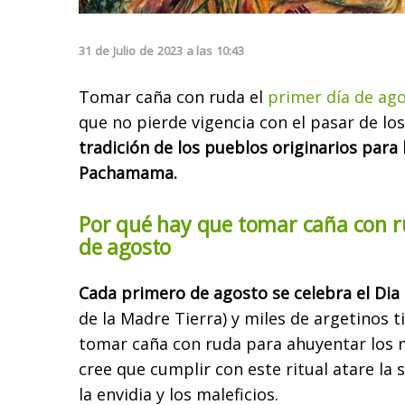
31
de
Julio
de
2023
a las
10:43
Tomar caña con ruda el
primer día de ag
que no pierde vigencia con el pasar de lo
tradición de los pueblos originarios para 
Pachamama.
Por qué hay que tomar caña con 
de agosto
Cada primero de agosto se celebra el Di
de la Madre Tierra) y miles de argetinos 
tomar caña con ruda para ahuyentar los m
cree que cumplir con este ritual atare la s
la envidia y los maleficios.