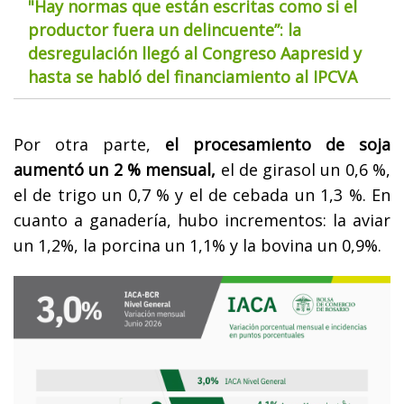
"Hay normas que están escritas como si el
productor fuera un delincuente”: la
desregulación llegó al Congreso Aapresid y
hasta se habló del financiamiento al IPCVA
Por otra parte,
el procesamiento de soja
aumentó un 2 % mensual,
el de girasol un 0,6 %,
el de trigo un 0,7 % y el de cebada un 1,3 %. En
cuanto a ganadería, hubo incrementos: la aviar
un 1,2%, la porcina un 1,1% y la bovina un 0,9%.