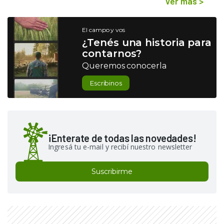
Ver más
>
El campo y vos
¿Tenés una historia para
contarnos?
Queremos conocerla
Escribinos
¡Enterate de todas las novedades!
Ingresá tu e-mail y recibí nuestro newsletter
Suscribirme