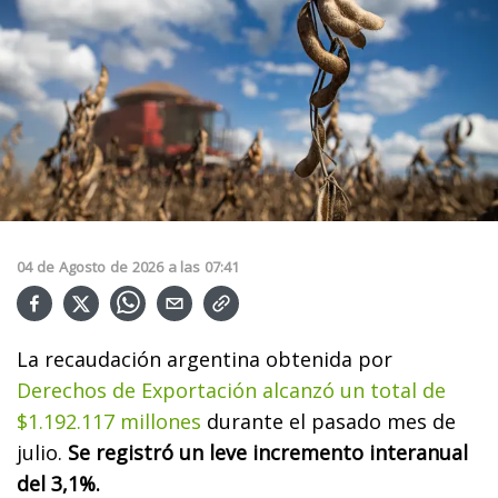
04
de
Agosto
de
2026
a las
07:41
La recaudación argentina obtenida por
Derechos de Exportación alcanzó un total de
$1.192.117 millones
durante el pasado mes de
julio.
Se registró un leve incremento interanual
del 3,1%.