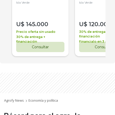
Isla Verde
Isla Verde
U$
145.000
U$
120.000
Precio oferta sin usado
30% de entrega +
financiación
30% de entrega +
financiación
Financialo en 3 años
Consultar
Consultar
Agrofy News
Economía y política