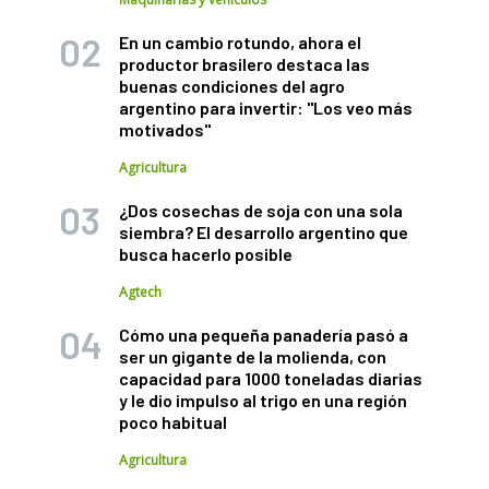
En un cambio rotundo, ahora el
productor brasilero destaca las
buenas condiciones del agro
argentino para invertir: "Los veo más
motivados"
Agricultura
¿Dos cosechas de soja con una sola
siembra? El desarrollo argentino que
busca hacerlo posible
Agtech
Cómo una pequeña panadería pasó a
ser un gigante de la molienda, con
capacidad para 1000 toneladas diarias
y le dio impulso al trigo en una región
poco habitual
Agricultura