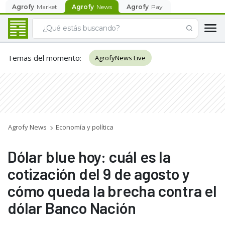
Agrofy
Market
Agrofy
News
Agrofy
Pay
Temas del momento
:
AgrofyNews Live
Agrofy News
Economía y política
Dólar blue hoy: cuál es la
cotización del 9 de agosto y
cómo queda la brecha contra el
dólar Banco Nación