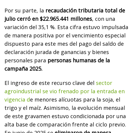
Por su parte, la
recaudación tributaria total de
julio cerró en $22.965.441 millones
, con una
variación del 35,1 %. Esta cifra estuvo impulsada
de manera positiva por el vencimiento especial
dispuesto para este mes del pago del saldo de
declaración jurada de ganancias y bienes
personales para
personas humanas de la
campaña 2025.
El ingreso de este recurso clave del
sector
agroindustrial se vio frenado por la entrada en
vigencia d
e menores alícuotas para la soja, el
trigo y el maíz. Asimismo, la evolución mensual
de este gravamen estuvo condicionada por una
alta base de comparación frente al ciclo previo.
En junio de 2025 se
eliminaron de manera