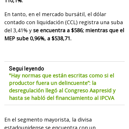
110,1%.
En tanto, en el mercado bursátil, el dólar
contado con liquidación (CCL) registra una suba
del 3,41% y
se encuentra a $586; mientras que el
MEP sube 0,96%, a $538,71.
Seguí leyendo
"Hay normas que están escritas como si el
productor fuera un delincuente”: la
desregulación llegó al Congreso Aapresid y
hasta se habló del financiamiento al IPCVA
En el segmento mayorista, la divisa
estadounidense se encuentra con un