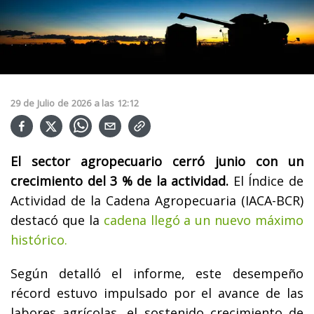
29
de
Julio
de
2026
a las
12:12
El sector agropecuario cerró junio con un
crecimiento del 3 % de la actividad.
El Índice de
Actividad de la Cadena Agropecuaria (IACA-BCR)
destacó que la
cadena llegó a un nuevo máximo
histórico.
Según detalló el informe, este desempeño
récord estuvo impulsado por el avance de las
labores agrícolas, el sostenido crecimiento de