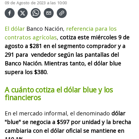
09
de
Agosto
de
2023
a las
10:00
El dólar
Banco Nación,
referencia para los
contratos agrícolas
,
cotiza este miércoles 9 de
agosto a $281 en el segmento comprador y a
291 para vendedor según las pantallas del
Banco Nación. Mientras tanto, el dólar blue
supera los $380.
A cuánto cotiza el dólar blue y los
financieros
En el mercado informal, el denominado
dólar
"blue" se negocia a $597 por unidad y la brecha
cambiaria con el dólar oficial se mantiene en