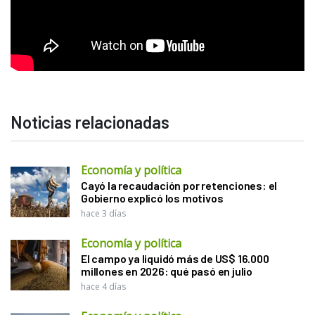
Noticias relacionadas
Economía y política
Cayó la recaudación por retenciones: el
Gobierno explicó los motivos
hace 3 días
Economía y política
El campo ya liquidó más de US$ 16.000
millones en 2026: qué pasó en julio
hace 4 días