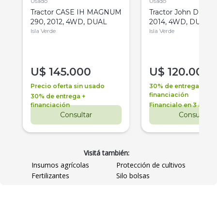
Usado
Usado
Tractor CASE IH MAGNUM
Tractor John Deere 
290, 2012, 4WD, DUAL
2014, 4WD, DUAL
Isla Verde
Isla Verde
U$
145.000
U$
120.000
Precio oferta sin usado
30% de entrega +
financiación
30% de entrega +
financiación
Financialo en 3 años
Consultar
Consultar
Visitá también:
Insumos agrícolas
Protección de cultivos
Fertilizantes
Silo bolsas