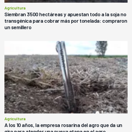
Agricultura
Siembran 3500 hectáreas y apuestan todo a la soja no
transgénica para cobrar más por tonelada: compraron
un semillero
Agricultura
A los 10 años, la empresa rosarina del agro que da un
giro para atender una nueva etapa en el agro