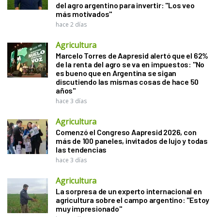
del agro argentino para invertir: "Los veo
más motivados"
hace 2 días
Agricultura
Marcelo Torres de Aapresid alertó que el 62%
de la renta del agro se va en impuestos: "No
es bueno que en Argentina se sigan
discutiendo las mismas cosas de hace 50
años"
hace 3 días
Agricultura
Comenzó el Congreso Aapresid 2026, con
más de 100 paneles, invitados de lujo y todas
las tendencias
hace 3 días
Agricultura
La sorpresa de un experto internacional en
agricultura sobre el campo argentino: "Estoy
muy impresionado"