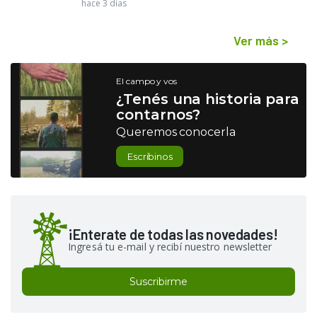
hace 3 días
Ver más
>
El campo y vos
¿Tenés una historia para
contarnos?
Queremos conocerla
Escribinos
¡Enterate de todas las novedades!
Ingresá tu e-mail y recibí nuestro newsletter
Suscribirme