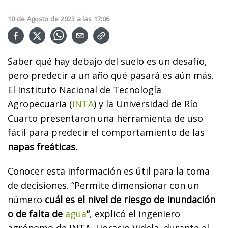
10
de
Agosto
de
2023
a las
17:06
Saber qué hay debajo del suelo es un desafío,
pero predecir a un año qué pasará es aún más.
El Instituto Nacional de Tecnología
Agropecuaria (
INTA
) y la Universidad de Río
Cuarto presentaron una herramienta de uso
fácil para predecir el comportamiento de las
napas freáticas.
Conocer esta información es útil para la toma
de decisiones. “Permite dimensionar con un
número
cuál es el nivel de riesgo de inundación
o de falta de
agua
”
, explicó el ingeniero
agrónomo de INTA, Horacio Videla, durante el