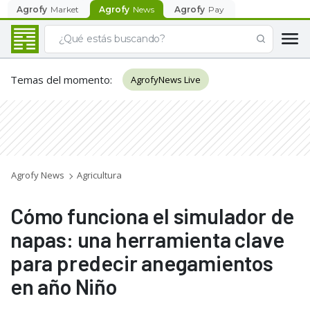
Agrofy
Market
Agrofy
News
Agrofy
Pay
Temas del momento
:
AgrofyNews Live
Agrofy News
Agricultura
Cómo funciona el simulador de
napas: una herramienta clave
para predecir anegamientos
en año Niño