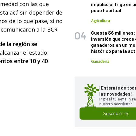
umedad con las que
impulso al trigo en 
poco habitual
sta acá sin depender de
os de lo que pase, si no
Agricultura
 comunicaron a la BCR.
Cuesta $6 millones: 
inversión que crece 
de la región se
ganaderos en un m
histórico para la act
alcanzar el estado
ontos entre 10 y 40
Ganadería
¡Enterate de tod
las novedades!
Ingresá tu e-mail y re
nuestro newsletter
Suscribirme