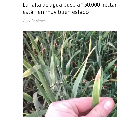
La falta de agua puso a 150.000 hectár
están en muy buen estado
Agrofy News