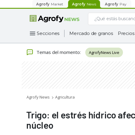
Agrofy
Market
Agrofy
News
Agrofy
Pay
Secciones
Mercado de granos
Precios
Temas del momento
:
AgrofyNews Live
Agrofy News
Agricultura
Trigo: el estrés hídrico afe
núcleo