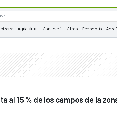
 pizarra
Agricultura
Ganadería
Clima
Economía
Agrof
cta al 15 % de los campos de la zon