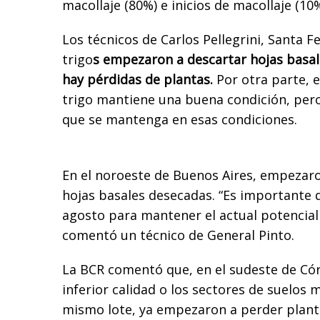
macollaje (80%) e inicios de macollaje (10
Los técnicos de Carlos Pellegrini, Santa 
trigo
s empezaron a descartar hojas basale
hay pérdidas de plantas.
Por otra parte, e
trigo mantiene una buena condición, pero
que se mantenga en esas condiciones.
En el noroeste de Buenos Aires, empezaro
hojas basales desecadas. “Es importante 
agosto para mantener el actual potencial
comentó un técnico de General Pinto.
La BCR comentó que, en el sudeste de Cór
inferior calidad o los sectores de suelos 
mismo lote, ya empezaron a perder planta