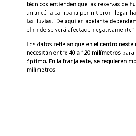
técnicos entienden que las reservas de h
arrancó la campaña permitieron llegar ha
las lluvias. “De aquí en adelante dependem
el rinde se verá afectado negativamente”,
Los datos reflejan que
en el centro oeste 
necesitan entre 40 a 120 milímetros
para 
óptim
o. En la franja este, se requieren m
milímetros.