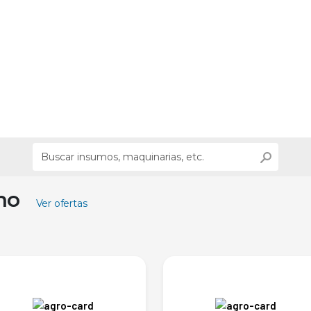
ino
Ver ofertas