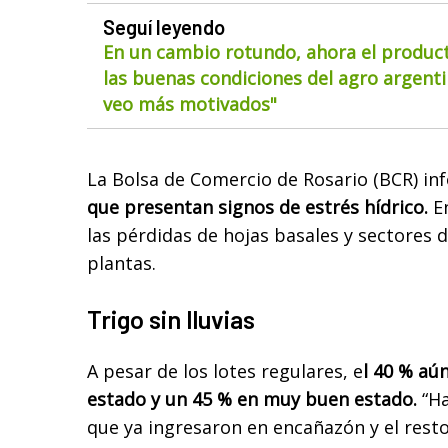
Seguí leyendo
En un cambio rotundo, ahora el product
las buenas condiciones del agro argentin
veo más motivados"
La Bolsa de Comercio de Rosario (BCR) i
que presentan signos de estrés hídrico.
En
las pérdidas de hojas basales y sectores d
plantas.
Trigo sin lluvias
A pesar de los lotes regulares, e
l 40 % aú
estado y un 45 % en muy buen estado.
“Ha
que ya ingresaron en encañazón y el rest