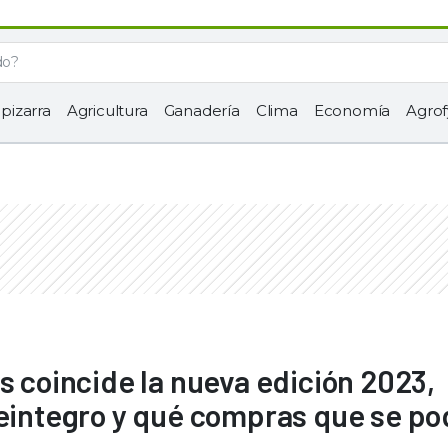
 pizarra
Agricultura
Ganadería
Clima
Economía
Agrof
s coincide la nueva edición 2023,
reintegro y qué compras que se p