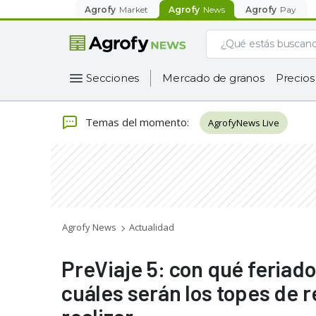
Agrofy
Market
Agrofy
News
Agrofy
Pay
Secciones
Mercado de granos
Precios
Temas del momento
:
AgrofyNews Live
Agrofy News
Actualidad
PreViaje 5: con qué feriado
cuáles serán los topes de 