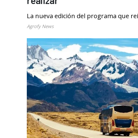
realizar
La nueva edición del programa que rei
Agrofy News