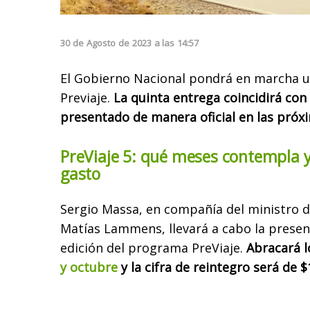
30
de
Agosto
de
2023
a las
14:57
El Gobierno Nacional pondrá en marcha u
Previaje.
La quinta entrega coincidirá con 
presentado de manera oficial en las próx
PreViaje 5: qué meses contempla y 
gasto
Sergio Massa, en compañía del ministro 
Matías Lammens, llevará a cabo la prese
edición del programa PreViaje.
Abracará 
y octubre
y la cifra de reintegro será de $