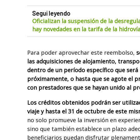
Seguí leyendo
Oficializan la suspensión de la desregul
hay novedades en la tarifa de la hidroví
Para poder aprovechar este reembolso,
s
las adquisiciones de alojamiento, transpor
dentro de un período específico que ser
próximamente, o hasta que se agote el p
con prestadores que se hayan unido al p
Los créditos obtenidos podrán ser utiliza
viaje y hasta el 31 de octubre de este mi
no solo promueve la inversión en experien
sino que también establece un plazo ade
beneficiarios puedan disfrutar plenament