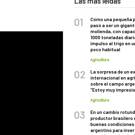
Las más leídas
Cómo una pequeña 
pasó a ser un gigant
molienda, con capac
1000 toneladas diaria
impulso al trigo en 
poco habitual
Agricultura
La sorpresa de un e
internacional en agr
sobre el campo arge
"Estoy muy impresi
Agricultura
En un cambio rotund
productor brasilero
buenas condiciones 
argentino para inver