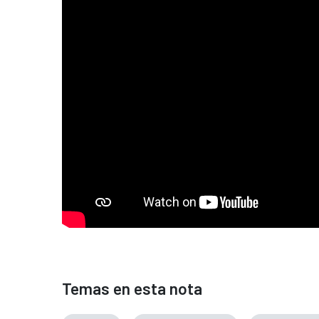
Temas en esta nota