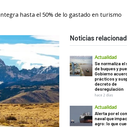
ntegra hasta el 50% de lo gastado en turismo
Noticias relaciona
Actualidad
Se normaliza el 
de buques y pue
Gobierno acuerd
prácticos y sus
decreto de
desregulación
hace 2 días
Actualidad
Alerta por el con
naval que impac
agro: lo que cu