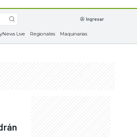
ingresar
yNews Live
Regionales
Maquinarias
odrán