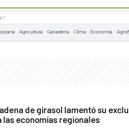
 pizarra
Agricultura
Ganadería
Clima
Economía
Agrof
cadena de girasol lamentó su excl
a las economías regionales