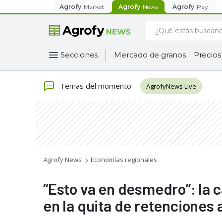
Agrofy
Market
Agrofy
News
Agrofy
Pay
Secciones
Mercado de granos
Precios
Temas del momento
:
AgrofyNews Live
Agrofy News
Economías regionales
“Esto va en desmedro”: la 
en la quita de retenciones 