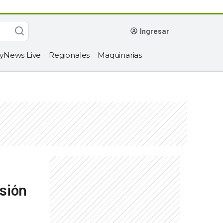
ingresar
yNews Live
Regionales
Maquinarias
usión