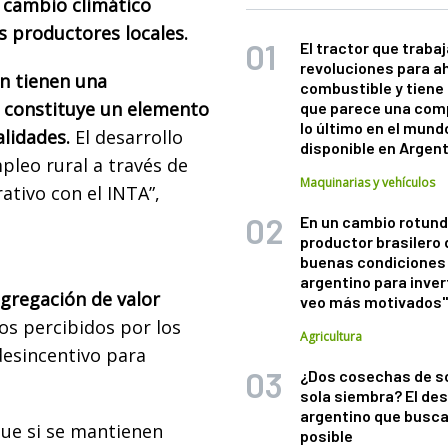
l cambio climático
 productores locales.
El tractor que trabaj
revoluciones para a
n tienen una
combustible y tiene
, constituye un elemento
que parece una com
lo último en el mund
alidades.
El desarrollo
disponible en Argen
pleo rural a través de
Maquinarias y vehículos
ativo con el INTA”,
En un cambio rotund
productor brasilero
buenas condiciones 
argentino para inver
gregación de valor
veo más motivados
os percibidos por los
Agricultura
desincentivo para
¿Dos cosechas de s
sola siembra? El des
argentino que busca
que si se mantienen
posible