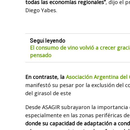
todas las economías regionales”
, dijo el 
Diego Yabes.
Seguí leyendo
El consumo de vino volvió a crecer gra
pensado
En contraste, la
Asociación Argentina del 
manifestó su pesar por la exclusión del c
del girasol de este
Desde ASAGIR subrayaron la importancia de
especialmente en las zonas periféricas de 
donde su capacidad de adaptación a condi