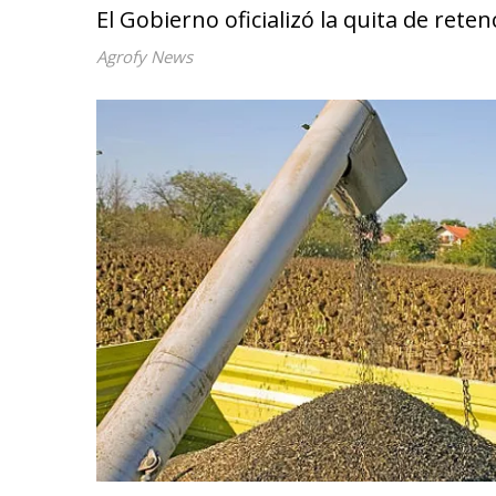
El Gobierno oficializó la quita de rete
Agrofy News