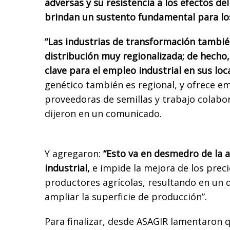
adversas y su resistencia a los efectos de
brindan un sustento fundamental para los
“Las industrias de transformación tambié
distribución muy regionalizada; de hecho
clave para el empleo industrial en sus loc
genético también es regional, y ofrece em
proveedoras de semillas y trabajo colabor
dijeron en un comunicado.
Y agregaron:
“Esto va en desmedro de la a
industrial,
e impide la mejora de los preci
productores agrícolas, resultando en un 
ampliar la superficie de producción”.
Para finalizar, desde ASAGIR lamentaron 