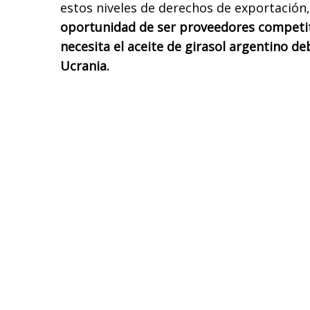
estos niveles de derechos de exportación
oportunidad de ser proveedores competi
necesita el aceite de girasol argentino de
Ucrania.