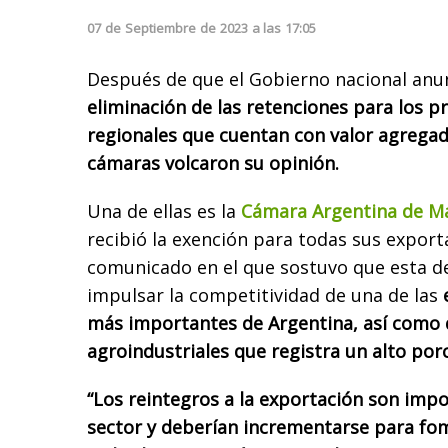
07
de
Septiembre
de
2023
a las
17:05
Después de que el Gobierno nacional anun
eliminación de las retenciones para los 
regionales que cuentan con valor agregado
cámaras volcaron su opinión.
Una de ellas es la
Cámara Argentina de M
recibió la exención para todas sus export
comunicado en el que sostuvo que esta de
impulsar la competitividad de una de las
más importantes de Argentina, así como 
agroindustriales que registra un alto por
“Los reintegros a la exportación son imp
sector y deberían incrementarse para fom