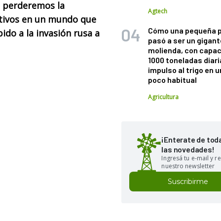
,
perderemos la
Agtech
tivos en un mundo que
Cómo una pequeña 
bido a la invasión rusa a
pasó a ser un gigant
molienda, con capac
1000 toneladas diaria
impulso al trigo en 
poco habitual
Agricultura
¡Enterate de tod
las novedades!
Ingresá tu e-mail y re
nuestro newsletter
Suscribirme