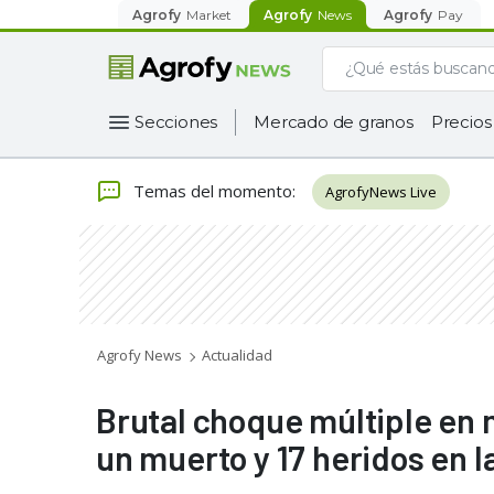
Agrofy
Market
Agrofy
News
Agrofy
Pay
Secciones
Mercado de granos
Precios
Temas del momento
:
AgrofyNews Live
Agrofy News
Actualidad
Brutal choque múltiple en 
un muerto y 17 heridos en la