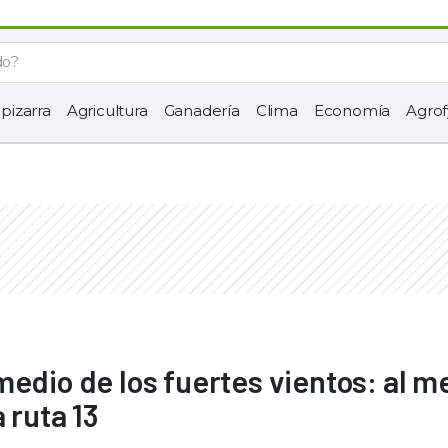
 pizarra
Agricultura
Ganadería
Clima
Economía
Agrof
medio de los fuertes vientos: al 
 ruta 13