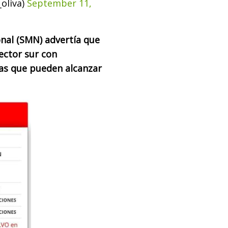
oliva)
September 11,
onal (SMN) advertía que
sector sur con
gas que pueden alcanzar