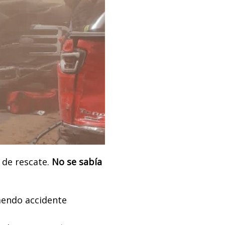
 de rescate.
No se sabía
mendo accidente