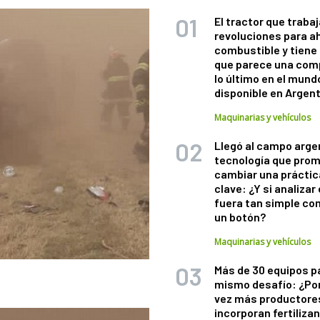
El tractor que trabaj
revoluciones para a
combustible y tiene
que parece una com
lo último en el mund
disponible en Argen
Maquinarias y vehículos
Llegó al campo arge
tecnología que pro
cambiar una práctic
clave: ¿Y si analizar 
fuera tan simple co
un botón?
Maquinarias y vehículos
Más de 30 equipos p
mismo desafío: ¿Po
vez más productore
incorporan fertiliza