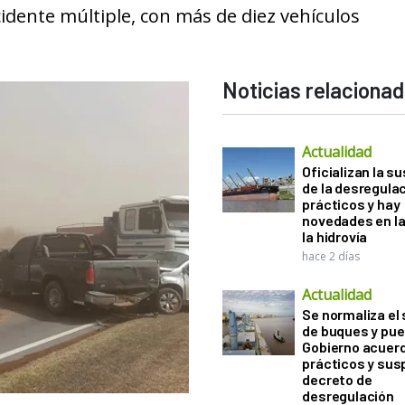
idente múltiple, con más de diez vehículos
Noticias relaciona
Actualidad
Oficializan la s
de la desregula
prácticos y hay
novedades en la
la hidrovía
hace 2 días
Actualidad
Se normaliza el 
de buques y pue
Gobierno acuerd
prácticos y sus
decreto de
desregulación