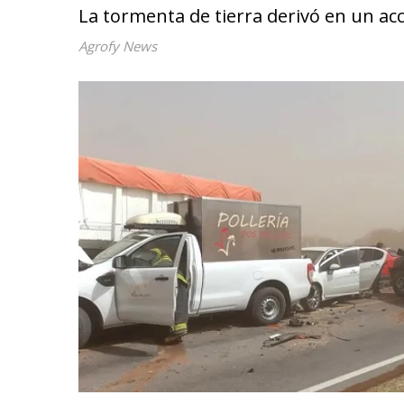
La tormenta de tierra derivó en un acc
Agrofy News