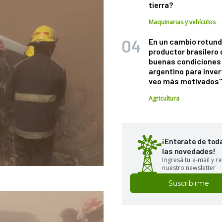
tierra?
Maquinarias y vehículos
En un cambio rotund
productor brasilero
buenas condiciones 
argentino para inver
veo más motivados
Agricultura
¡Enterate de tod
las novedades!
Ingresá tu e-mail y re
nuestro newsletter
Suscribirme