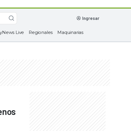
ingresar
yNews Live
Regionales
Maquinarias
menos