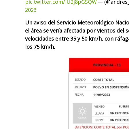
pic.twitter.com/iU2j8pGSQW
— (@andres_
2023
Un aviso del Servicio Meteorológico Naci
el área se vería afectada por vientos del 
velocidades entre 35 y 50 km/h, con ráfa
los 75 km/h.