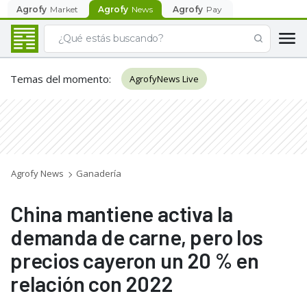
Agrofy
Market
Agrofy
News
Agrofy
Pay
Temas del momento
:
AgrofyNews Live
Agrofy News
Ganadería
China mantiene activa la
demanda de carne, pero los
precios cayeron un 20 % en
relación con 2022