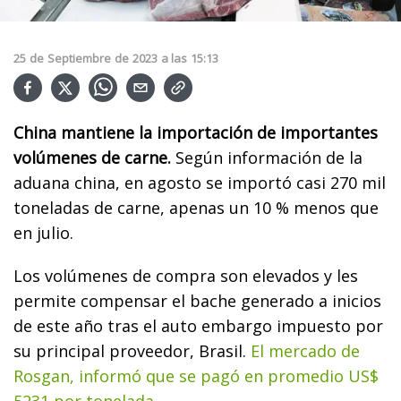
25
de
Septiembre
de
2023
a las
15:13
China mantiene la importación de importantes
volúmenes de carne.
Según información de la
aduana china, en agosto se importó casi 270 mil
toneladas de carne, apenas un 10 % menos que
en julio.
Los volúmenes de compra son elevados y les
permite compensar el bache generado a inicios
de este año tras el auto embargo impuesto por
su principal proveedor, Brasil.
El mercado de
Rosgan, informó que se pagó en promedio US$
5231 por tonelada.