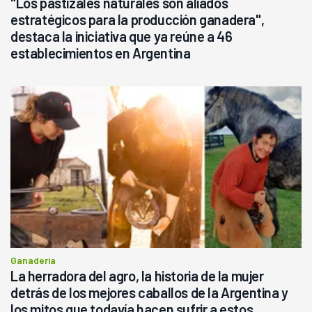
"Los pastizales naturales son aliados
estratégicos para la producción ganadera",
destaca la iniciativa que ya reúne a 46
establecimientos en Argentina
Ganadería
La herradora del agro, la historia de la mujer
detrás de los mejores caballos de la Argentina y
los mitos que todavía hacen sufrir a estos