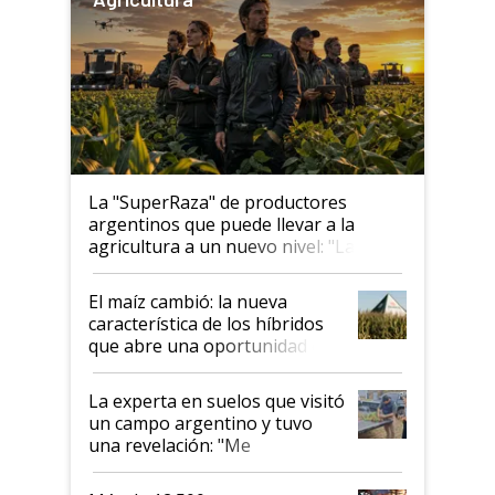
La "SuperRaza" de productores
argentinos que puede llevar a la
agricultura a un nuevo nivel: "Las
posibilidades de crecimiento son
infinitas"
El maíz cambió: la nueva
característica de los híbridos
que abre una oportunidad en
el lote
La experta en suelos que visitó
un campo argentino y tuvo
una revelación: "Me
impresionó mucho"