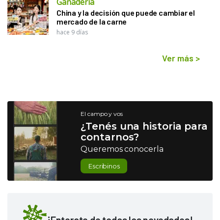
Ganadería
China y la decisión que puede cambiar el
mercado de la carne
hace 9 días
Ver más
>
El campo y vos
¿Tenés una historia para
contarnos?
Queremos conocerla
Escribinos
¡Enterate de todas las novedades!