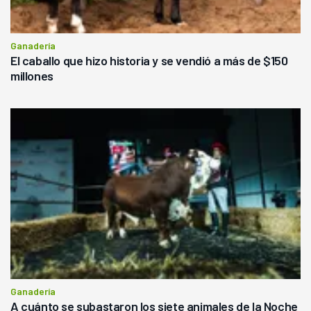
Ganadería
El caballo que hizo historia y se vendió a más de $150
millones
Ganadería
A cuánto se subastaron los siete animales de la Noche