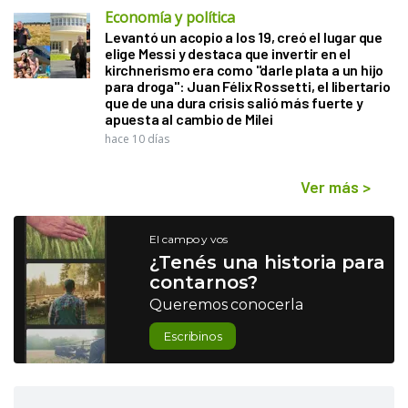
Economía y política
Levantó un acopio a los 19, creó el lugar que
elige Messi y destaca que invertir en el
kirchnerismo era como "darle plata a un hijo
para droga": Juan Félix Rossetti, el libertario
que de una dura crisis salió más fuerte y
apuesta al cambio de Milei
hace 10 días
Ver más
>
El campo y vos
¿Tenés una historia para
contarnos?
Queremos conocerla
Escribinos