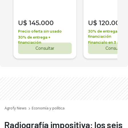
U$
145.000
U$
120.000
Precio oferta sin usado
30% de entrega +
financiación
30% de entrega +
financiación
Financialo en 3 años
Consultar
Consultar
Agrofy News
Economía y política
Radiografía impositiva: los seis