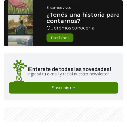
El campo y vos
¿Tenés una historia para
contarnos?
Queremos conocerla
Escribinos
¡Enterate de todas las novedades!
Ingresá tu e-mail y recibí nuestro newsletter
Suscribirme