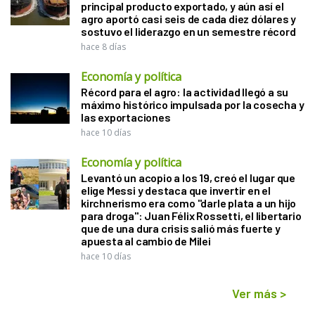
principal producto exportado, y aún así el
agro aportó casi seis de cada diez dólares y
sostuvo el liderazgo en un semestre récord
hace 8 días
Economía y política
Récord para el agro: la actividad llegó a su
máximo histórico impulsada por la cosecha y
las exportaciones
hace 10 días
Economía y política
Levantó un acopio a los 19, creó el lugar que
elige Messi y destaca que invertir en el
kirchnerismo era como "darle plata a un hijo
para droga": Juan Félix Rossetti, el libertario
que de una dura crisis salió más fuerte y
apuesta al cambio de Milei
hace 10 días
Ver más
>