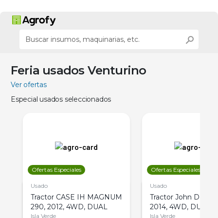
Feria usados Venturino
Ver ofertas
Especial usados seleccionados
Ofertas Especiales
Ofertas Especiales
Usado
Usado
Tractor CASE IH MAGNUM
Tractor John Deere 
290, 2012, 4WD, DUAL
2014, 4WD, DUAL
Isla Verde
Isla Verde