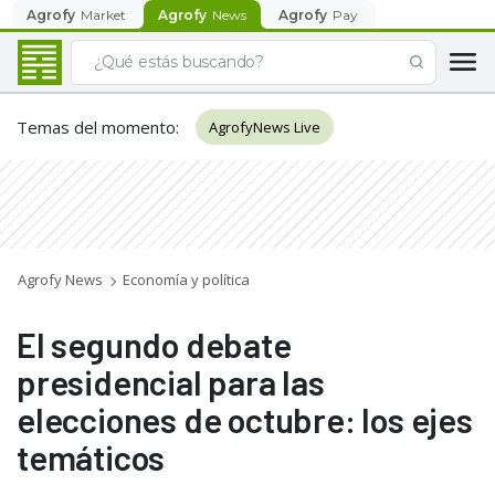
Agrofy
Market
Agrofy
News
Agrofy
Pay
Temas del momento
:
AgrofyNews Live
Agrofy News
Economía y política
El segundo debate
presidencial para las
elecciones de octubre: los ejes
temáticos