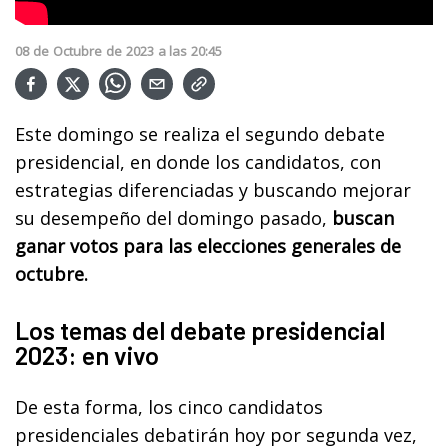
08
de
Octubre
de
2023
a las
20:45
Este domingo se realiza el segundo debate
presidencial, en donde los candidatos, con
estrategias diferenciadas y buscando mejorar
su desempeño del domingo pasado,
buscan
ganar votos para las elecciones generales de
octubre.
Los temas del debate presidencial
2023: en vivo
De esta forma, los cinco candidatos
presidenciales debatirán hoy por segunda vez,