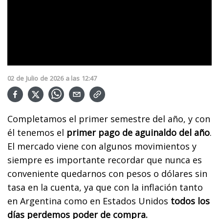
02
de
Julio
de
2026
a las
12:47
Completamos el primer semestre del año, y con
él tenemos el
primer pago de aguinaldo del año
.
El mercado viene con algunos movimientos y
siempre es importante recordar que nunca es
conveniente quedarnos con pesos o dólares sin
tasa en la cuenta, ya que con la inflación tanto
en Argentina como en Estados Unidos
todos los
días perdemos poder de compra.