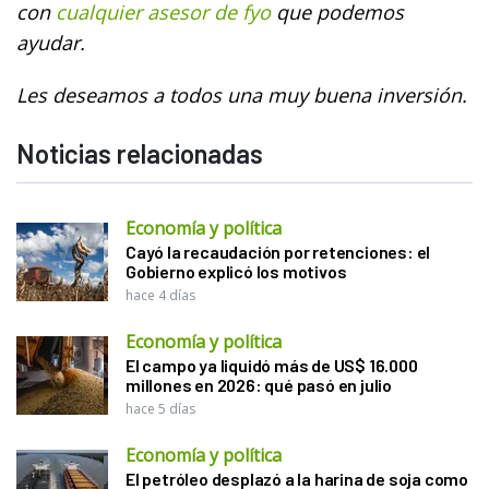
con
cualquier asesor de fyo
que podemos
ayudar.
Les deseamos a todos una muy buena inversión.
Noticias relacionadas
Economía y política
Cayó la recaudación por retenciones: el
Gobierno explicó los motivos
hace 4 días
Economía y política
El campo ya liquidó más de US$ 16.000
millones en 2026: qué pasó en julio
hace 5 días
Economía y política
El petróleo desplazó a la harina de soja como