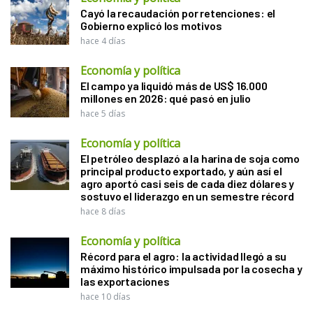
Cayó la recaudación por retenciones: el
Gobierno explicó los motivos
hace 4 días
Economía y política
El campo ya liquidó más de US$ 16.000
millones en 2026: qué pasó en julio
hace 5 días
Economía y política
El petróleo desplazó a la harina de soja como
principal producto exportado, y aún así el
agro aportó casi seis de cada diez dólares y
sostuvo el liderazgo en un semestre récord
hace 8 días
Economía y política
Récord para el agro: la actividad llegó a su
máximo histórico impulsada por la cosecha y
las exportaciones
hace 10 días