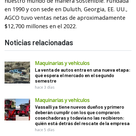
nuestro mundo de manera sostenible. Fundada
en 1990 y con sede en Duluth, Georgia, EE. UU.,
AGCO tuvo ventas netas de aproximadamente
$12,700 millones en el 2022.
Noticias relacionadas
Maquinarias y vehículos
La venta de autos entra en una nueva etapa:
qué espera el mercado en el segundo
semestre
hace 3 días
Maquinarias y vehículos
Vassalli ya tiene nuevos dueños y primero
deberán cumplir con los que compraron
cosechadoras y todavía no las recibieron:
quién está detrás del rescate de la empresa
hace 5 días