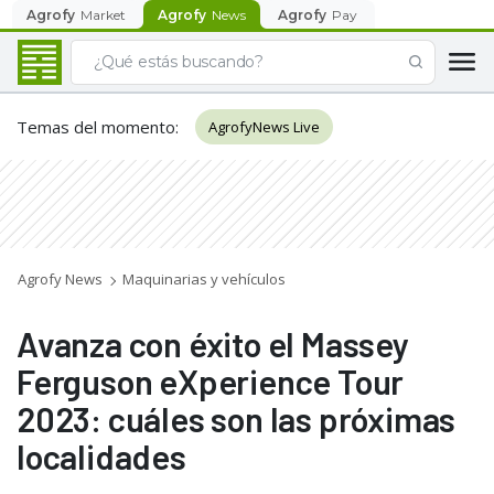
Agrofy
Market
Agrofy
News
Agrofy
Pay
Temas del momento
:
AgrofyNews Live
Agrofy News
Maquinarias y vehículos
Avanza con éxito el Massey
Ferguson eXperience Tour
2023: cuáles son las próximas
localidades