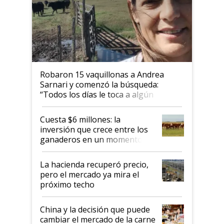
Robaron 15 vaquillonas a Andrea
Sarnari y comenzó la búsqueda:
“Todos los días le toca a algún
productor”
Cuesta $6 millones: la
inversión que crece entre los
ganaderos en un momento
histórico para la actividad
La hacienda recuperó precio,
pero el mercado ya mira el
próximo techo
China y la decisión que puede
cambiar el mercado de la carne