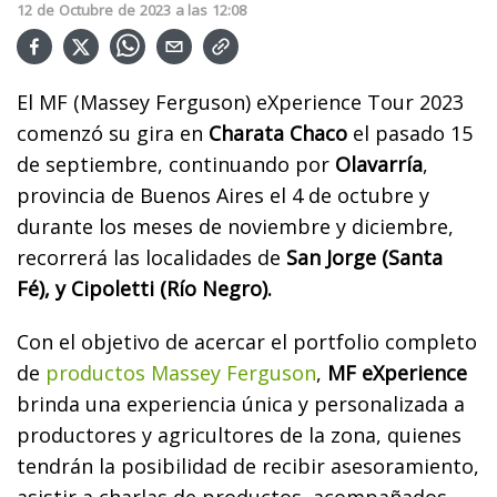
12
de
Octubre
de
2023
a las
12:08
El MF (Massey Ferguson) eXperience Tour 2023
comenzó su gira en
Charata Chaco
el pasado 15
de septiembre, continuando por
Olavarría
,
provincia de Buenos Aires el 4 de octubre y
durante los meses de noviembre y diciembre,
recorrerá las localidades de
San Jorge (Santa
Fé), y Cipoletti (Río Negro).
Con el objetivo de acercar el portfolio completo
de
productos Massey Ferguson
,
MF eXperience
brinda una experiencia única y personalizada a
productores y agricultores de la zona, quienes
tendrán la posibilidad de recibir asesoramiento,
asistir a charlas de productos acompañados