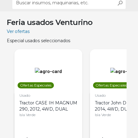
Feria usados Venturino
Ver ofertas
Especial usados seleccionados
Ofertas Especiales
Ofertas Especiales
Usado
Usado
Tractor CASE IH MAGNUM
Tractor John Deere 
290, 2012, 4WD, DUAL
2014, 4WD, DUAL
Isla Verde
Isla Verde