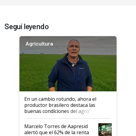
Seguí leyendo
Agricultura
En un cambio rotundo, ahora el
productor brasilero destaca las
buenas condiciones del agro
argentino para invertir: "Los veo
más motivados"
Marcelo Torres de Aapresid
alertó que el 62% de la renta