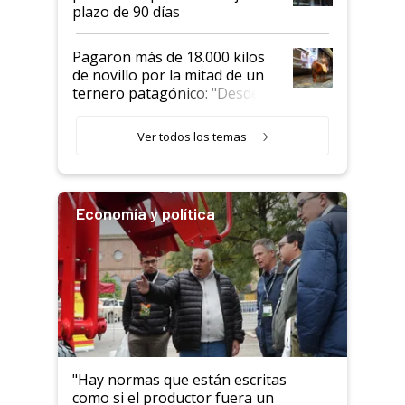
plazo de 90 días
Pagaron más de 18.000 kilos
de novillo por la mitad de un
ternero patagónico: "Desde
que bajó del camión empezó a
llamar la atención"
Ver todos los temas
Economía y política
"Hay normas que están escritas
como si el productor fuera un