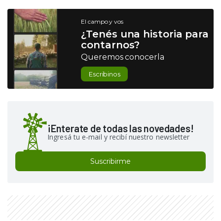
El campo y vos
¿Tenés una historia para
contarnos?
Queremos conocerla
Escribinos
¡Enterate de todas las novedades!
Ingresá tu e-mail y recibí nuestro newsletter
Suscribirme