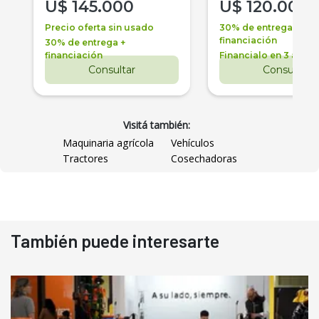
U$
145.000
U$
120.000
Precio oferta sin usado
30% de entrega +
financiación
30% de entrega +
financiación
Financialo en 3 años
Consultar
Consultar
Visitá también:
Maquinaria agrícola
Vehículos
Tractores
Cosechadoras
También puede interesarte