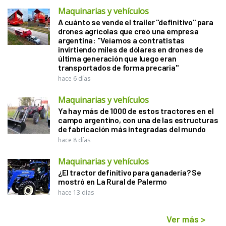
Maquinarias y vehículos
A cuánto se vende el trailer "definitivo" para
drones agrícolas que creó una empresa
argentina: "Veíamos a contratistas
invirtiendo miles de dólares en drones de
última generación que luego eran
transportados de forma precaria"
hace 6 días
Maquinarias y vehículos
Ya hay más de 1000 de estos tractores en el
campo argentino, con una de las estructuras
de fabricación más integradas del mundo
hace 8 días
Maquinarias y vehículos
¿El tractor definitivo para ganadería? Se
mostró en La Rural de Palermo
hace 13 días
Ver más
>