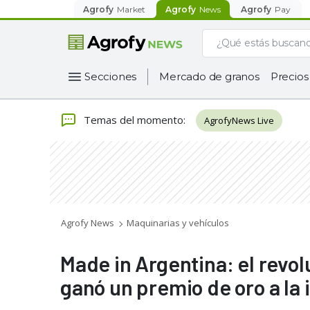
Agrofy
Market
Agrofy
News
Agrofy
Pay
Secciones
Mercado de granos
Precios
Temas del momento
:
AgrofyNews Live
Agrofy News
Maquinarias y vehículos
Made in Argentina: el revo
ganó un premio de oro a la