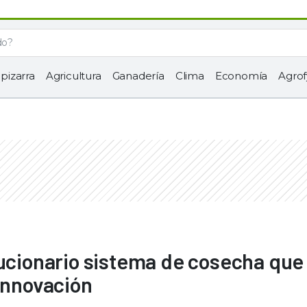
 pizarra
Agricultura
Ganadería
Clima
Economía
Agrof
lucionario sistema de cosecha que
 innovación