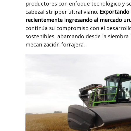
productores con enfoque tecnológico y s
cabezal stripper ultraliviano.
Exportando 
recientemente ingresando al mercado ur
continúa su compromiso con el desarrollo
sostenibles, abarcando desde la siembra 
mecanización forrajera.