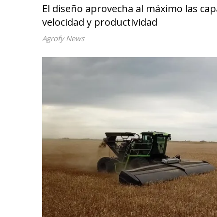
El diseño aprovecha al máximo las ca
velocidad y productividad
Agrofy News