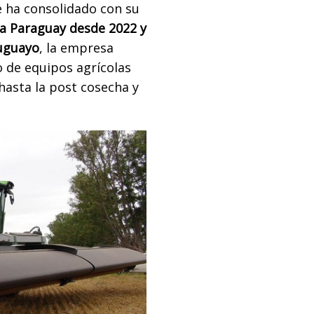
e ha consolidado con su
a Paraguay desde 2022 y
uguayo
, la empresa
 de equipos agrícolas
hasta la post cosecha y