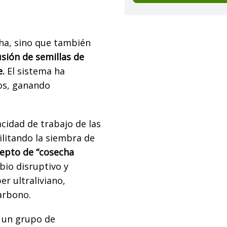
cha, sino que también
usión de semillas de
e.
El sistema ha
vos, ganando
cidad de trabajo de las
cilitando la siembra de
cepto de “cosecha
io disruptivo y
er ultraliviano,
arbono.
r un grupo de