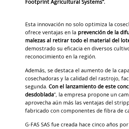
Footprint Agricultural Systems”.
Esta innovación no solo optimiza la cose
ofrece ventajas en la
prevención de la dif
malezas al retirar todo el material del lot
demostrado su eficacia en diversos culti
reconocimiento en la región.
Además, se destaca el aumento de la capa
cosechadoras y la calidad del rastrojo, fa
segunda.
Con el lanzamiento de este con
desdoblada
”, la empresa propone un camb
aprovecha aún más las ventajas del stripp
fabricado con componentes de fibra de c
G-FAS SAS fue creada hace cinco años po