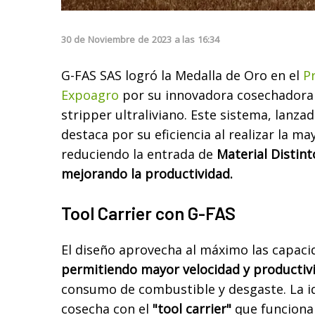
30
de
Noviembre
de
2023
a las
16:34
G-FAS SAS logró la Medalla de Oro en el
P
Expoagro
por su innovadora cosechadora
stripper ultraliviano. Este sistema, lanza
destaca por su eficiencia al realizar la may
reduciendo la entrada de
Material Distin
mejorando la productividad.
Tool Carrier con G-FAS
El diseño aprovecha al máximo las capaci
permitiendo mayor velocidad y productiv
consumo de combustible y desgaste. La ide
cosecha con el
"tool carrier"
que funciona