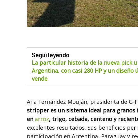
Seguí leyendo
La particular historia de la nueva pick 
Argentina, con casi 280 HP y un diseño ú
vende
Ana Fernández Mouján, presidenta de G-
stripper es un sistema ideal para granos 
en
arroz
, trigo, cebada, centeno y recien
excelentes resultados. Sus beneficios pe
participación en Argentina, Paraguay y r