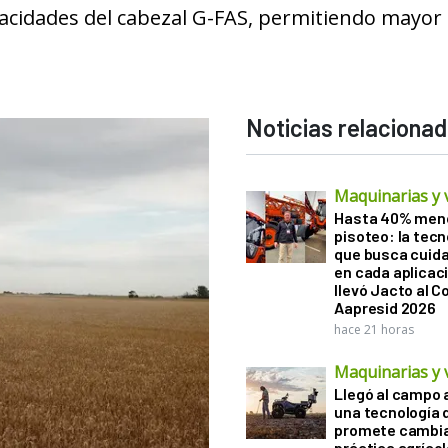
pacidades del cabezal G-FAS, permitiendo mayor
Noticias relaciona
Maquinarias y 
Hasta 40% men
pisoteo: la tecn
que busca cuida
en cada aplicac
llevó Jacto al 
Aapresid 2026
hace 21 horas
Maquinarias y 
Llegó al campo 
una tecnología 
promete cambia
práctica agrícol