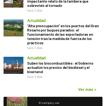
impactante relato de la tambera que
sobrevivió al tornado
hace 2 días
Actualidad
“Alta preocupación” en los puertos del Gran
Rosario por buques parados: el
funcionamiento de las exportadoras en
tensión tras la medida de fuerza de los
prácticos
hace 3 días
Actualidad
Suben los biocombustibles: el Gobierno
actualizó los precios del biodiésel y el
bioetanol
hace 3 días
Ver más
>
El campo y vos