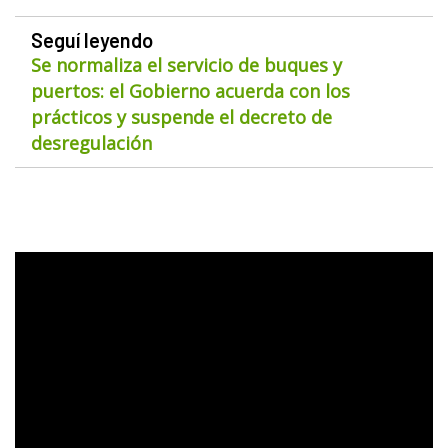
Seguí leyendo
Se normaliza el servicio de buques y
puertos: el Gobierno acuerda con los
prácticos y suspende el decreto de
desregulación