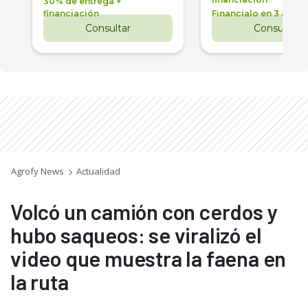
30% de entrega +
financiación
Financialo en 3 años
Consultar
Consultar
Agrofy News
Actualidad
Volcó un camión con cerdos y
hubo saqueos: se viralizó el
video que muestra la faena en
la ruta