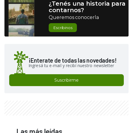
¿Tenés una historia para
contarnos?
Queremos conocerla
Escribinos
¡Enterate de todas las novedades!
Ingresá tu e-mail y recibí nuestro newsletter
Suscribirme
Las más leídas