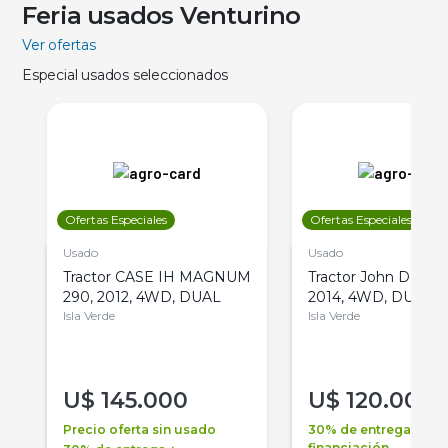
Feria usados Venturino
Ver ofertas
Especial usados seleccionados
Ofertas Especiales
Ofertas Especiales
Usado
Usado
Tractor CASE IH MAGNUM
Tractor John Deere 
290, 2012, 4WD, DUAL
2014, 4WD, DUAL
Isla Verde
Isla Verde
U$
145.000
U$
120.000
Precio oferta sin usado
30% de entrega +
financiación