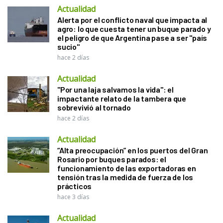
Actualidad
Alerta por el conflicto naval que impacta al
agro: lo que cuesta tener un buque parado y
el peligro de que Argentina pase a ser "país
sucio"
hace 2 días
Actualidad
"Por una laja salvamos la vida": el
impactante relato de la tambera que
sobrevivió al tornado
hace 2 días
Actualidad
“Alta preocupación” en los puertos del Gran
Rosario por buques parados: el
funcionamiento de las exportadoras en
tensión tras la medida de fuerza de los
prácticos
hace 3 días
Actualidad