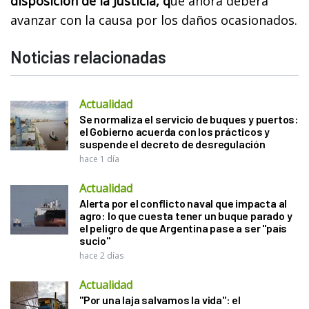
disposición de la Justicia, q
ue ahora deberá
avanzar con la causa por los daños ocasionados.
Noticias relacionadas
Actualidad
Se normaliza el servicio de buques y puertos:
el Gobierno acuerda con los prácticos y
suspende el decreto de desregulación
hace 1 día
Actualidad
Alerta por el conflicto naval que impacta al
agro: lo que cuesta tener un buque parado y
el peligro de que Argentina pase a ser "país
sucio"
hace 2 días
Actualidad
"Por una laja salvamos la vida": el