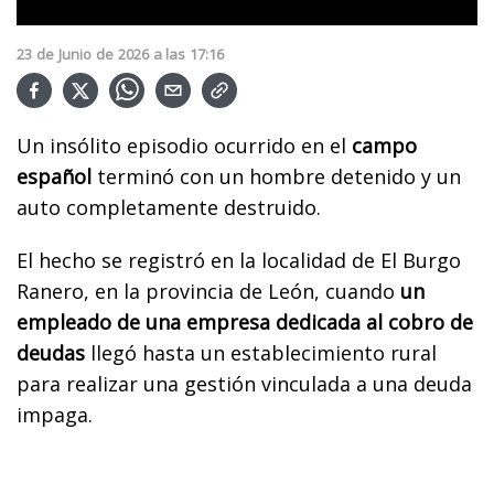
23
de
Junio
de
2026
a las
17:16
Un insólito episodio ocurrido en el
campo
español
terminó con un hombre detenido y un
auto completamente destruido.
El hecho se registró en la localidad de El Burgo
Ranero, en la provincia de León, cuando
un
empleado de una empresa dedicada al cobro de
deudas
llegó hasta un establecimiento rural
para realizar una gestión vinculada a una deuda
impaga.