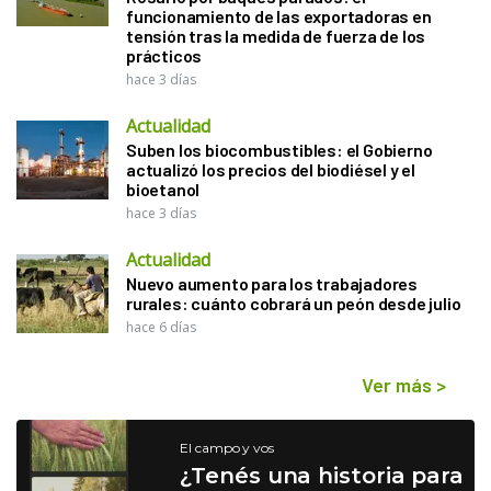
funcionamiento de las exportadoras en
tensión tras la medida de fuerza de los
prácticos
hace 3 días
Actualidad
Suben los biocombustibles: el Gobierno
actualizó los precios del biodiésel y el
bioetanol
hace 3 días
Actualidad
Nuevo aumento para los trabajadores
rurales: cuánto cobrará un peón desde julio
hace 6 días
Ver más
>
El campo y vos
¿Tenés una historia para