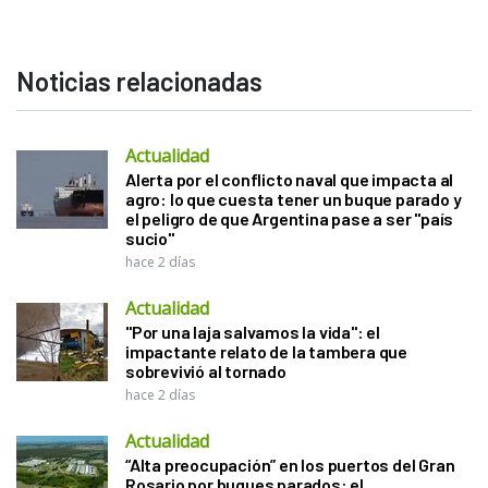
Noticias relacionadas
Actualidad
Alerta por el conflicto naval que impacta al
agro: lo que cuesta tener un buque parado y
el peligro de que Argentina pase a ser "país
sucio"
hace 2 días
Actualidad
"Por una laja salvamos la vida": el
impactante relato de la tambera que
sobrevivió al tornado
hace 2 días
Actualidad
“Alta preocupación” en los puertos del Gran
Rosario por buques parados: el