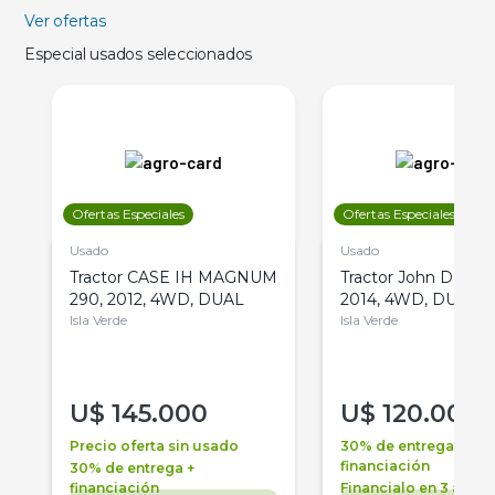
Ver ofertas
Especial usados seleccionados
Ofertas Especiales
Ofertas Especiales
Usado
Usado
Tractor CASE IH MAGNUM
Tractor John Deere 
290, 2012, 4WD, DUAL
2014, 4WD, DUAL
Isla Verde
Isla Verde
U$
145.000
U$
120.000
Precio oferta sin usado
30% de entrega +
financiación
30% de entrega +
financiación
Financialo en 3 años