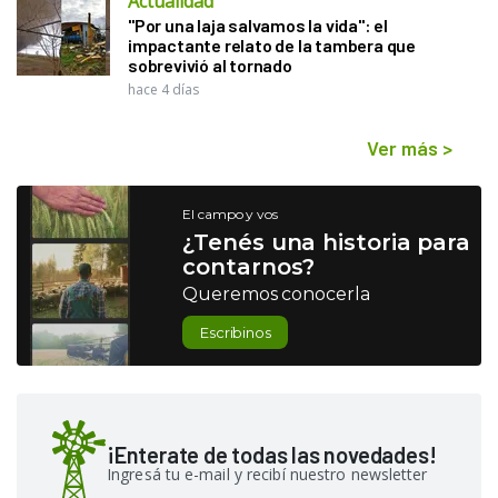
Actualidad
"Por una laja salvamos la vida": el
impactante relato de la tambera que
sobrevivió al tornado
hace 4 días
Ver más
>
El campo y vos
¿Tenés una historia para
contarnos?
Queremos conocerla
Escribinos
¡Enterate de todas las novedades!
Ingresá tu e-mail y recibí nuestro newsletter