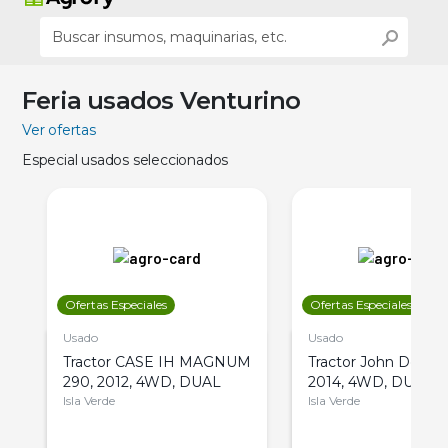
Feria usados Venturino
Ver ofertas
Especial usados seleccionados
Ofertas Especiales
Ofertas Especiales
Usado
Usado
Tractor CASE IH MAGNUM
Tractor John Deere 
290, 2012, 4WD, DUAL
2014, 4WD, DUAL
Isla Verde
Isla Verde