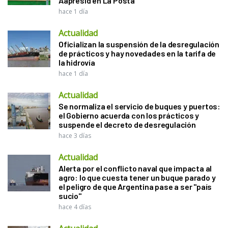
Aapresid en La Posta
hace 1 día
Actualidad
Oficializan la suspensión de la desregulación
de prácticos y hay novedades en la tarifa de
la hidrovía
hace 1 día
Actualidad
Se normaliza el servicio de buques y puertos:
el Gobierno acuerda con los prácticos y
suspende el decreto de desregulación
hace 3 días
Actualidad
Alerta por el conflicto naval que impacta al
agro: lo que cuesta tener un buque parado y
el peligro de que Argentina pase a ser "país
sucio"
hace 4 días