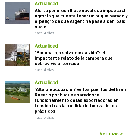
Actualidad
Alerta por el conflicto naval que impacta al
agro: lo que cuesta tener un buque parado y
el peligro de que Argentina pase a ser "país
sucio"
hace 4 días
Actualidad
"Por una laja salvamos la vida": el
impactante relato de la tambera que
sobrevivió al tornado
hace 4 días
Actualidad
“Alta preocupación” en los puertos del Gran
Rosario por buques parados: el
funcionamiento de las exportadoras en
tensión tras la medida de fuerza de los
prácticos
hace 5 días
Ver más
>