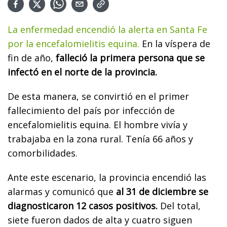
La enfermedad encendió la alerta en Santa Fe
por la encefalomielitis equina.
En la víspera de
fin de año,
falleció la primera persona que se
infectó en el norte de la provincia.
De esta manera, se convirtió en el primer
fallecimiento del país por infección de
encefalomielitis equina. El hombre vivía y
trabajaba en la zona rural. Tenía 66 años y
comorbilidades.
Ante este escenario, la provincia encendió las
alarmas y comunicó que
al 31 de diciembre se
diagnosticaron 12 casos positivos.
Del total,
siete fueron dados de alta y cuatro siguen