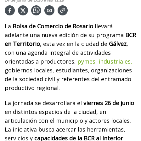
24
de
Junio
de
2026
a las
12:29
La
Bolsa de Comercio de Rosario
llevará
adelante una nueva edición de su programa
BCR
en Territorio
, esta vez en la ciudad de
Gálvez
,
con una agenda integral de actividades
orientadas a productores,
pymes, industriales,
gobiernos locales, estudiantes, organizaciones
de la sociedad civil y referentes del entramado
productivo regional.
La jornada se desarrollará el
viernes 26 de junio
en distintos espacios de la ciudad, en
articulación con el municipio y actores locales.
La iniciativa busca acercar las herramientas,
servicios y
capacidades de la BCR al interior