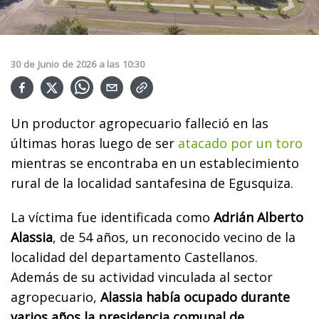
30
de
Junio
de
2026
a las
10:30
Un productor agropecuario falleció en las
últimas horas luego de ser
atacado por un toro
mientras se encontraba en un establecimiento
rural de la localidad santafesina de Egusquiza.
La víctima fue identificada como
Adrián Alberto
Alassia
, de 54 años, un reconocido vecino de la
localidad del departamento Castellanos.
Además de su actividad vinculada al sector
agropecuario,
Alassia había ocupado durante
varios años la presidencia comunal de