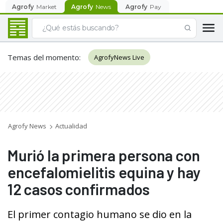
Agrofy
Market
Agrofy
News
Agrofy
Pay
Temas del momento
:
AgrofyNews Live
Agrofy News
Actualidad
Murió la primera persona con
encefalomielitis equina y hay
12 casos confirmados
El primer contagio humano se dio en la