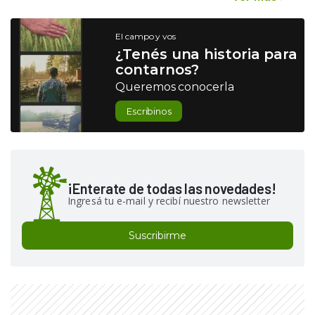
El campo y vos
¿Tenés una historia para
contarnos?
Queremos conocerla
Escribinos
¡Enterate de todas las novedades!
Ingresá tu e-mail y recibí nuestro newsletter
Suscribirme