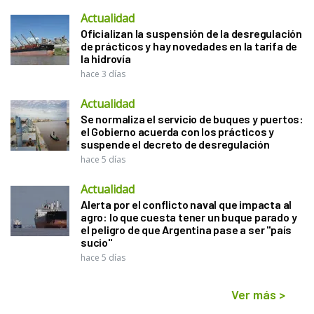
Actualidad
Oficializan la suspensión de la desregulación
de prácticos y hay novedades en la tarifa de
la hidrovía
hace 3 días
Actualidad
Se normaliza el servicio de buques y puertos:
el Gobierno acuerda con los prácticos y
suspende el decreto de desregulación
hace 5 días
Actualidad
Alerta por el conflicto naval que impacta al
agro: lo que cuesta tener un buque parado y
el peligro de que Argentina pase a ser "país
sucio"
hace 5 días
Ver más
>