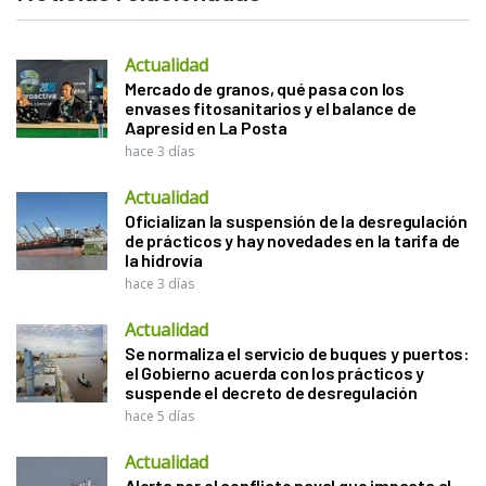
Actualidad
Mercado de granos, qué pasa con los
envases fitosanitarios y el balance de
Aapresid en La Posta
hace 3 días
Actualidad
Oficializan la suspensión de la desregulación
de prácticos y hay novedades en la tarifa de
la hidrovía
hace 3 días
Actualidad
Se normaliza el servicio de buques y puertos:
el Gobierno acuerda con los prácticos y
suspende el decreto de desregulación
hace 5 días
Actualidad
Alerta por el conflicto naval que impacta al