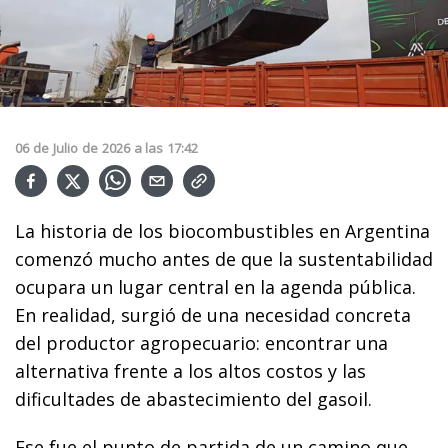
06
de
Julio
de
2026
a las
17:42
La historia de los biocombustibles en Argentina
comenzó mucho antes de que la sustentabilidad
ocupara un lugar central en la agenda pública.
En realidad, surgió de una necesidad concreta
del productor agropecuario: encontrar una
alternativa frente a los altos costos y las
dificultades de abastecimiento del gasoil.
Ese fue el punto de partida de un camino que,