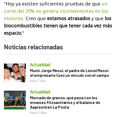
"Hoy ya existen suficientes pruebas de que
un
corte del 20% no genera inconvenientes en los
motores.
Creo que
estamos atrasados
y que
los
biocombustibles tienen que tener cada vez más
espacio.
"
Noticias relacionadas
Actualidad
Murió Jorge Messi, el padre de Lionel Messi:
el empresario tuvo un vínculo con el campo
hace 1 día
Actualidad
Mercado de granos, qué pasa con los
envases fitosanitarios y el balance de
Aapresid en La Posta
hace 3 días