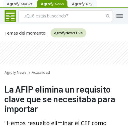
Agrofy
Market
Agrofy
News
Agrofy
Pay
Temas del momento
:
AgrofyNews Live
Agrofy News
Actualidad
La AFIP elimina un requisito
clave que se necesitaba para
importar
"Hemos resuelto eliminar el CEF como