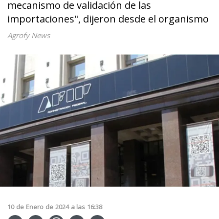
mecanismo de validación de las
importaciones", dijeron desde el organismo
Agrofy News
10
de
Enero
de
2024
a las
16:38