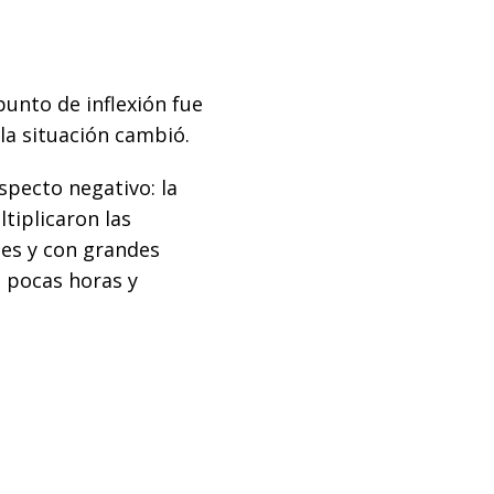
punto de inflexión fue
la situación cambió.
specto negativo: la
tiplicaron las
tes y con grandes
 pocas horas y