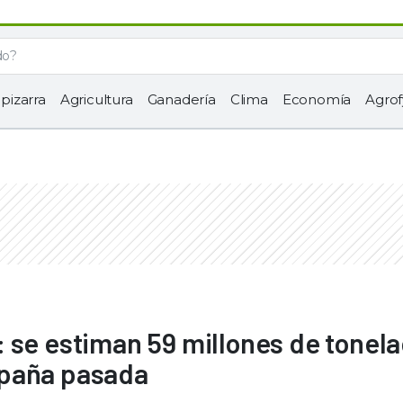
 pizarra
Agricultura
Ganadería
Clima
Economía
Agrof
 se estiman 59 millones de tonela
mpaña pasada