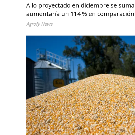
A lo proyectado en diciembre se sumar
aumentaría un 114 % en comparación c
Agrofy News