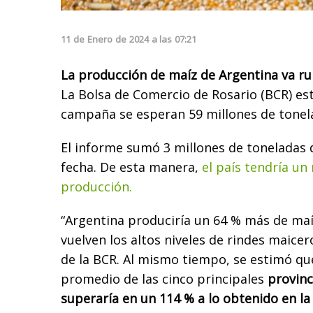
11
de
Enero
de
2024
a las
07:21
La producción de maíz de Argentina va r
La Bolsa de Comercio de Rosario (BCR) es
campaña se esperan 59 millones de tonel
El informe sumó 3 millones de toneladas 
fecha. De esta manera,
el país tendría un
producción.
“Argentina produciría un 64 % más de maí
vuelven los altos niveles de rindes maicer
de la BCR. Al mismo tiempo, se estimó qu
promedio de las cinco principales
provinc
superaría en un 114 % a lo obtenido en la