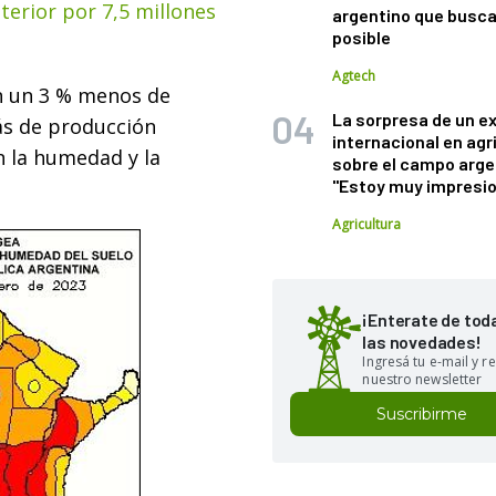
terior por 7,5 millones
argentino que busca
posible
Agtech
n un 3 % menos de
La sorpresa de un e
ás de producción
internacional en agr
n la humedad y la
sobre el campo arge
"Estoy muy impresi
Agricultura
¡Enterate de tod
las novedades!
Ingresá tu e-mail y re
nuestro newsletter
Suscribirme