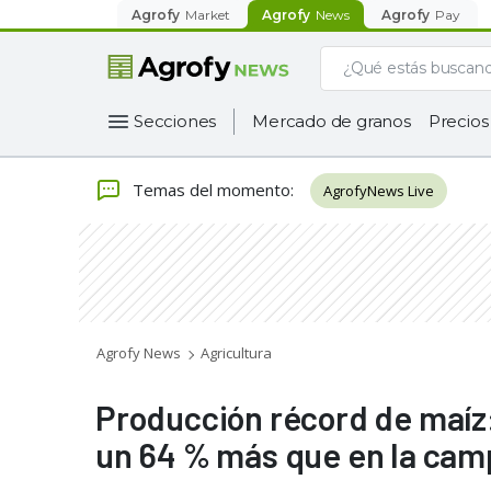
Agrofy
Market
Agrofy
News
Agrofy
Pay
Secciones
Mercado de granos
Precios
Temas del momento
:
AgrofyNews Live
Agrofy News
Agricultura
Producción récord de maíz:
un 64 % más que en la ca